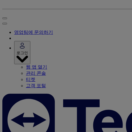
영업팀에 문의하기
로그인
웹 앱 열기
관리 콘솔
티켓
고객 포털