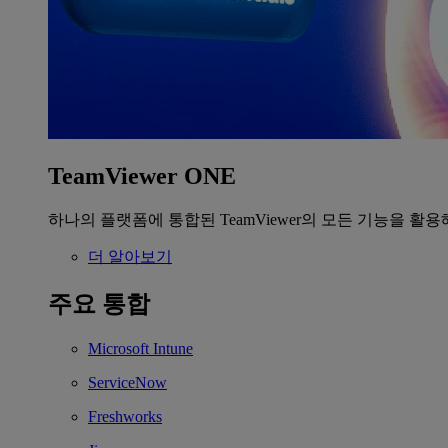
TeamViewer ONE
하나의 플랫폼에 통합된 TeamViewer의 모든 기능을 활용
더 알아보기
주요 통합
Microsoft Intune
ServiceNow
Freshworks