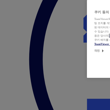
쿠키 동의
TeamVie
팅 조치를 
된 데이터의 
수 있습니다.
용은 당사의
쿠키 배치를
TeamView
각인