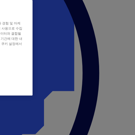
자 경험 및 마케
쿠키 사용으로 수집
데이터와 결합될
 기간에 대한 내
, 쿠키 설정에서