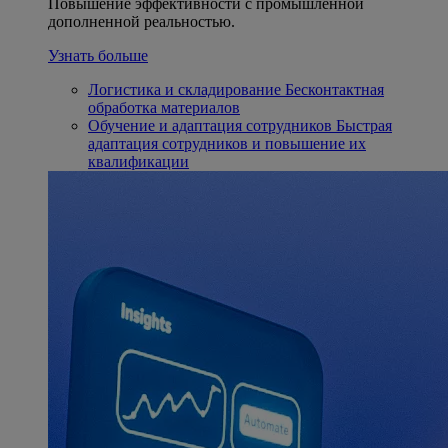
Повышение эффективности с промышленной
дополненной реальностью.
Узнать больше
Логистика и складирование
Бесконтактная
обработка материалов
Обучение и адаптация сотрудников
Быстрая
адаптация сотрудников и повышение их
квалификации