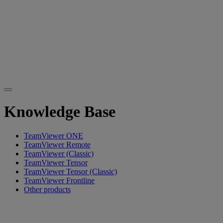
Knowledge Base
TeamViewer ONE
TeamViewer Remote
TeamViewer (Classic)
TeamViewer Tensor
TeamViewer Tensor (Classic)
TeamViewer Frontline
Other products