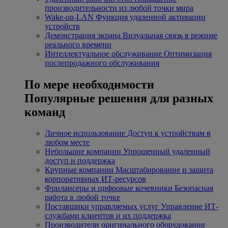
производительности из любой точки мира
Wake-on-LAN
Функция удаленной активации
устройств
Демонстрация экрана
Визуальная связь в режиме
реального времени
Интеллектуальное обслуживание
Оптимизация
послепродажного обслуживания
По мере необходимости
Популярные решения для разных
команд
Личное использование
Доступ к устройствам в
любом месте
Небольшие компании
Упрощенный удаленный
доступ и поддержка
Крупные компании
Масштабирование и защита
корпоративных ИТ-ресурсов
Фрилансеры и цифровые кочевники
Безопасная
работа в любой точке
Поставщики управляемых услуг
Управление ИТ-
службами клиентов и их поддержка
Производители оригинального оборудования