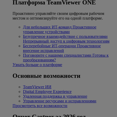
Платформа TeamViewer ONE
Проактивно управляйте своим цифровым рабочим
местом и оптимизируйте его на одной платформе.
Для небольших ИТ-команд
Проактивное
управление устройствами
Безупречное взаимодействие с пользователями
Непрерывный доступ к цифровым технологиям
Бесперебойные ИТ-операции
Проактивное
внесение исправлений
Поговорите с нашими специалистами
Готовы к
преобразованиям?
Узнать больше о платформе
Основные возможности
TeamViewer ИИ
Digital Employee Experience
Удаленная поддержка и управление
Управление ресурсами и исправлениями
Просмотреть все возможности
Отчет Gartner за 2026 год