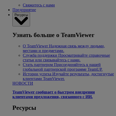
Свяжитесь с нами
Предприятие
Ресурсы
Узнать больше о TeamViewer
О TeamViewer
Надежная связь между людьми,
местами и предметами.
Служба поддержки
Просматривайте справочные
статьи или связывайтесь с нами.
Стать партнером
Присоединяйтесь к нашей
глобальной партнерской программе TeamUP.
Истории успеха
Изучайте результаты, достигнутые
клиентами TeamViewer.
НОВОСТИ
TeamViewer сообщает о быстром внедрении
клиентами предложения, связанного с ИИ.
Ресурсы