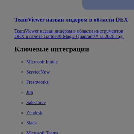
TeamViewer назван лидером в области DEX
TeamViewer назван лидером в области инструментов
DEX в отчете Gartner® Magic Quadrant™ за 2026 год.
Ключевые интеграции
Microsoft Intune
ServiceNow
Freshworks
Jira
Salesforce
Zendesk
Slack
Microsoft Teams