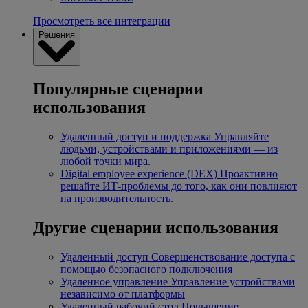
Просмотреть все интеграции
Решения
Популярные сценарии
использования
Удаленный доступ и поддержка
Управляйте
людьми, устройствами и приложениями — из
любой точки мира.
Digital employee experience (DEX)
Проактивно
решайте ИТ-проблемы до того, как они повлияют
на производительность.
Другие сценарии использования
Удаленный доступ
Совершенствование доступа с
помощью безопасного подключения
Удаленное управление
Управление устройствами
независимо от платформы
Удаленный рабочий стол
Повышение