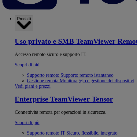
Prodotti
Uso privato e SMB
TeamViewer Remo
Accesso remoto sicuro e supporto IT.
Scopri di più
Supporto remoto
Supporto remoto istantaneo
Gestione remota
Monitoraggio e gestione dei dispositivi
Vedi piani e prezzi
Enterprise
TeamViewer Tensor
Connettività remota per operazioni in sicurezza.
Scopri di più
Supporto remoto IT
Sicuro, flessibile, integrato