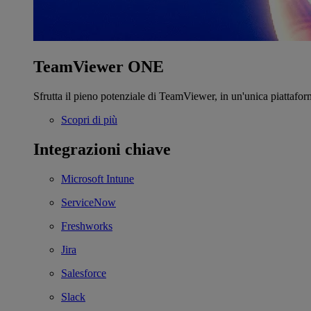
TeamViewer ONE
Sfrutta il pieno potenziale di TeamViewer, in un'unica piattafor
Scopri di più
Integrazioni chiave
Microsoft Intune
ServiceNow
Freshworks
Jira
Salesforce
Slack