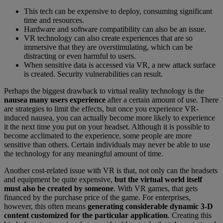
This tech can be expensive to deploy, consuming significant
time and resources.
Hardware and software compatibility can also be an issue.
VR technology can also create experiences that are so
immersive that they are overstimulating, which can be
distracting or even harmful to users.
When sensitive data is accessed via VR, a new attack surface
is created. Security vulnerabilities can result.
Perhaps the biggest drawback to virtual reality technology is the
nausea many users experience
after a certain amount of use. There
are strategies to limit the effects, but once you experience VR-
induced nausea, you can actually become more likely to experience
it the next time you put on your headset. Although it is possible to
become acclimated to the experience, some people are more
sensitive than others. Certain individuals may never be able to use
the technology for any meaningful amount of time.
Another cost-related issue with VR is that, not only can the headsets
and equipment be quite expensive,
but the virtual world itself
must also be created by someone
. With VR games, that gets
financed by the purchase price of the game. For enterprises,
however, this often means
generating considerable dynamic 3-D
content customized for the particular application
. Creating this