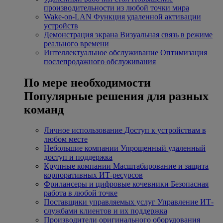
производительности из любой точки мира
Wake-on-LAN
Функция удаленной активации
устройств
Демонстрация экрана
Визуальная связь в режиме
реального времени
Интеллектуальное обслуживание
Оптимизация
послепродажного обслуживания
По мере необходимости
Популярные решения для разных
команд
Личное использование
Доступ к устройствам в
любом месте
Небольшие компании
Упрощенный удаленный
доступ и поддержка
Крупные компании
Масштабирование и защита
корпоративных ИТ-ресурсов
Фрилансеры и цифровые кочевники
Безопасная
работа в любой точке
Поставщики управляемых услуг
Управление ИТ-
службами клиентов и их поддержка
Производители оригинального оборудования