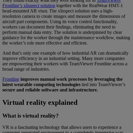
They found exactly what they were looking for in
TeamViewer
Frontline’s xInspect solution
together with the RealWear HMT-1
head-mounted AR visor. The xInspect solution uses a high-
resolution camera to create images and measure the dimensions of
aircraft part components. Using its voice control functionality,
workers can document their findings, eliminating the need to
perform manual data entry. The solution is underpinned by clear
guidance for the worker through the maintenance workflow, making
the worker’s role more effective and efficient.
And that’s only one example of how industrial AR can dramatically
improve efficiency in an industrial setting. Many more companies
are empowering their workers with TeamViewer Frontline across a
broad range of industries.
Frontline
improves manual work processes by leveraging the
latest wearable computing technologies
tied into TeamViewer’s
secure and reliable software and infrastructure.
Virtual reality explained
What is virtual reality?
VR is a fascinating technology that allows users to experience a
computer-generated environment in a completely immersive way.