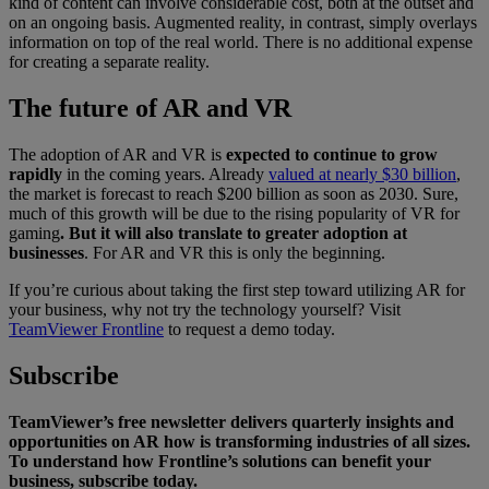
kind of content can involve considerable cost, both at the outset and
on an ongoing basis. Augmented reality, in contrast, simply overlays
information on top of the real world. There is no additional expense
for creating a separate reality.
The future of AR and VR
The adoption of AR and VR is
expected to continue to grow
rapidly
in the coming years. Already
valued at nearly $30 billion
,
the market is forecast to reach $200 billion as soon as 2030. Sure,
much of this growth will be due to the rising popularity of VR for
gaming
. But it will also translate to greater adoption at
businesses
. For AR and VR this is only the beginning.
If you’re curious about taking the first step toward utilizing AR for
your business, why not try the technology yourself? Visit
TeamViewer Frontline
to request a demo today.
Subscribe
TeamViewer’s free newsletter delivers quarterly insights and
opportunities on AR how is transforming industries of all sizes.
To understand how Frontline’s solutions can benefit your
business, subscribe today.