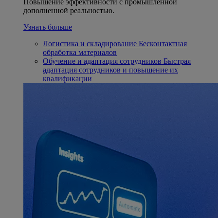
Повышение эффективности с промышленной
дополненной реальностью.
Узнать больше
Логистика и складирование
Бесконтактная
обработка материалов
Обучение и адаптация сотрудников
Быстрая
адаптация сотрудников и повышение их
квалификации