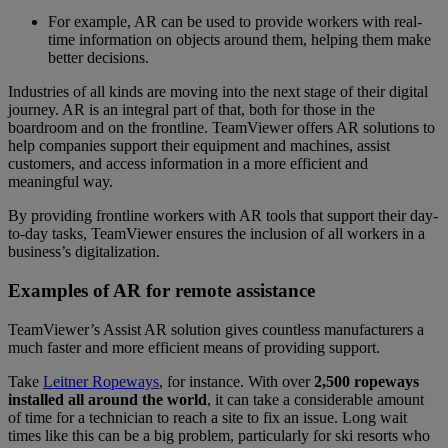
For example, AR can be used to provide workers with real-
time information on objects around them, helping them make
better decisions.
Industries of all kinds are moving into the next stage of their digital
journey. AR is an integral part of that, both for those in the
boardroom and on the frontline. TeamViewer offers AR solutions to
help companies support their equipment and machines, assist
customers, and access information in a more efficient and
meaningful way.
By providing frontline workers with AR tools that support their day-
to-day tasks, TeamViewer ensures the inclusion of all workers in a
business’s digitalization.
Examples of AR for remote assistance
TeamViewer’s Assist AR solution gives countless manufacturers a
much faster and more efficient means of providing support.
Take
Leitner Ropeways
, for instance. With over
2,500 ropeways
installed all around the world
, it can take a considerable amount
of time for a technician to reach a site to fix an issue. Long wait
times like this can be a big problem, particularly for ski resorts who