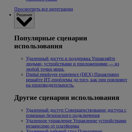
Просмотреть все интеграции
Решения
Популярные сценарии
использования
Удаленный доступ и поддержка
Управляйте
людьми, устройствами и приложениями — из
любой точки мира.
Digital employee experience (DEX)
Проактивно
решайте ИТ-проблемы до того, как они повлияют
на производительность.
Другие сценарии использования
Удаленный доступ
Совершенствование доступа с
помощью безопасного подключения
Удаленное управление
Управление устройствами
независимо от платформы
Удаленный рабочий стол
Повышение