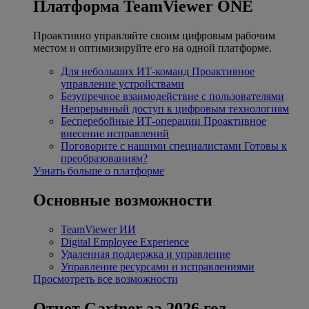
Платформа TeamViewer ONE
Проактивно управляйте своим цифровым рабочим
местом и оптимизируйте его на одной платформе.
Для небольших ИТ-команд
Проактивное
управление устройствами
Безупречное взаимодействие с пользователями
Непрерывный доступ к цифровым технологиям
Бесперебойные ИТ-операции
Проактивное
внесение исправлений
Поговорите с нашими специалистами
Готовы к
преобразованиям?
Узнать больше о платформе
Основные возможности
TeamViewer ИИ
Digital Employee Experience
Удаленная поддержка и управление
Управление ресурсами и исправлениями
Просмотреть все возможности
Отчет Gartner за 2026 год