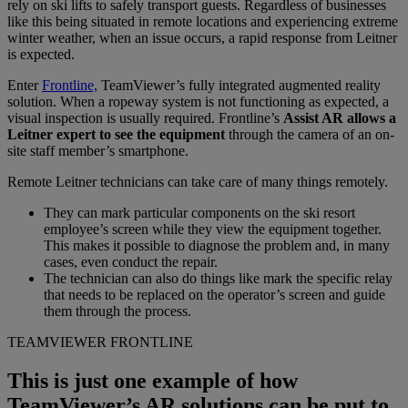
rely on ski lifts to safely transport guests. Regardless of businesses
like this being situated in remote locations and experiencing extreme
winter weather, when an issue occurs, a rapid response from Leitner
is expected.
Enter
Frontline,
TeamViewer’s fully integrated augmented reality
solution. When a ropeway system is not functioning as expected, a
visual inspection is usually required. Frontline’s
Assist
AR
a
llows a
Leitner expert to see the equipment
through the camera of an on-
site staff member’s smartphone.
Remote Leitner technicians can take care of many things remotely.
They can mark particular components on the ski resort
employee’s screen while they view the equipment together.
This makes it possible to diagnose the problem and, in many
cases, even conduct the repair.
The technician can also do things like mark the specific relay
that needs to be replaced on the operator’s screen and guide
them through the process.
TEAMVIEWER FRONTLINE
This is just one example of how
TeamViewer’s AR solutions can be put to