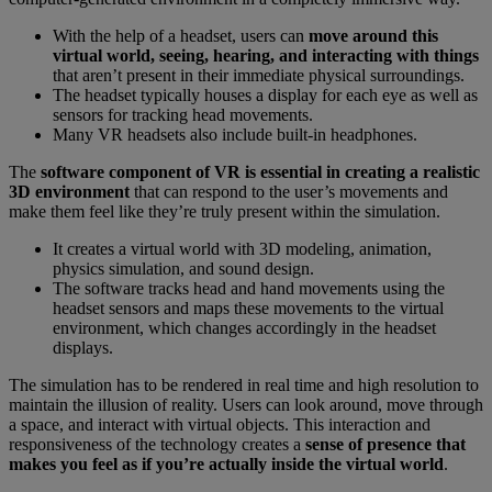
With the help of a headset, users can
move around this
virtual world, seeing, hearing, and interacting with things
that aren’t present in their immediate physical surroundings.
The headset typically houses a display for each eye as well as
sensors for tracking head movements.
Many VR headsets also include built-in headphones.
The
software component of VR is essential in creating a realistic
3D environment
that can respond to the user’s movements and
make them feel like they’re truly present within the simulation.
It creates a virtual world with 3D modeling, animation,
physics simulation, and sound design.
The software tracks head and hand movements using the
headset sensors and maps these movements to the virtual
environment, which changes accordingly in the headset
displays.
The simulation has to be rendered in real time and high resolution to
maintain the illusion of reality. Users can look around, move through
a space, and interact with virtual objects. This interaction and
responsiveness of the technology creates a
sense of presence that
makes you feel as if you’re actually inside the virtual world
.