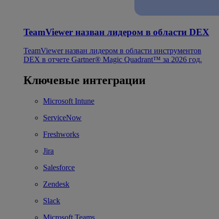
TeamViewer назван лидером в области DEX
TeamViewer назван лидером в области инструментов
DEX в отчете Gartner® Magic Quadrant™ за 2026 год.
Ключевые интеграции
Microsoft Intune
ServiceNow
Freshworks
Jira
Salesforce
Zendesk
Slack
Microsoft Teams