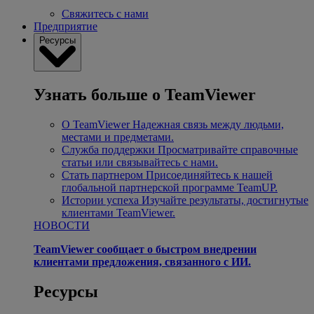
Свяжитесь с нами
Предприятие
Ресурсы
Узнать больше о TeamViewer
О TeamViewer
Надежная связь между людьми,
местами и предметами.
Служба поддержки
Просматривайте справочные
статьи или связывайтесь с нами.
Стать партнером
Присоединяйтесь к нашей
глобальной партнерской программе TeamUP.
Истории успеха
Изучайте результаты, достигнутые
клиентами TeamViewer.
НОВОСТИ
TeamViewer сообщает о быстром внедрении
клиентами предложения, связанного с ИИ.
Ресурсы