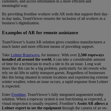
customers, and access information in a more efficient and
meaningful way.
By providing frontline workers with AR tools that support their day-
to-day tasks, TeamViewer ensures the inclusion of all workers in a
business’s digitalization.
Examples of AR for remote assistance
TeamViewer’s Assist AR solution gives countless manufacturers a
much faster and more efficient means of providing support.
Take
Leitner Ropeways
, for instance. With over
2,500 ropeways
installed all around the world
, it can take a considerable amount
of time for a technician to reach a site to fix an issue. Long wait
times like this can be a big problem, particularly for ski resorts who
rely on ski lifts to safely transport guests. Regardless of businesses
like this being situated in remote locations and experiencing extreme
winter weather, when an issue occurs, a rapid response from Leitner
is expected.
Enter
Frontline,
TeamViewer’s fully integrated augmented reality
solution. When a ropeway system is not functioning as expected, a
visual inspection is usually required. Frontline’s
Assist
AR
a
llows a
Leitner expert to see the equipment
through the camera of an on-