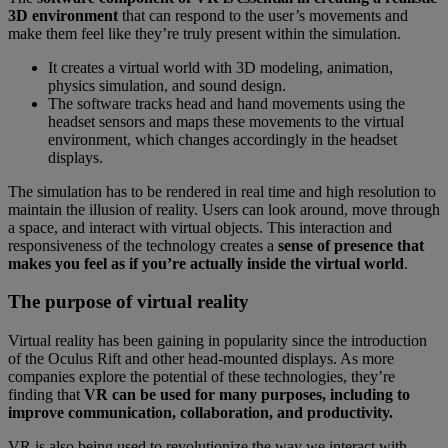
3D environment
that can respond to the user’s movements and
make them feel like they’re truly present within the simulation.
It creates a virtual world with 3D modeling, animation,
physics simulation, and sound design.
The software tracks head and hand movements using the
headset sensors and maps these movements to the virtual
environment, which changes accordingly in the headset
displays.
The simulation has to be rendered in real time and high resolution to
maintain the illusion of reality. Users can look around, move through
a space, and interact with virtual objects. This interaction and
responsiveness of the technology creates a
sense of presence that
makes you feel as if you’re actually inside the virtual world
.
The purpose of virtual reality
Virtual reality has been gaining in popularity since the introduction
of the Oculus Rift and other head-mounted displays. As more
companies explore the potential of these technologies, they’re
finding that
VR can be used for many purposes, including to
improve communication, collaboration, and productivity.
VR is also being used to revolutionize the way we interact with