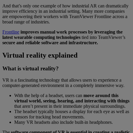
And that’s only one example of how industrial AR can dramatically
improve efficiency in an industrial setting. Many more companies
are empowering their workers with TeamViewer Frontline across a
broad range of industries.
Frontline
improves manual work processes by leveraging the
latest wearable computing technologies
tied into TeamViewer’s
secure and reliable software and infrastructure.
Virtual reality explained
What is virtual reality?
VR is a fascinating technology that allows users to experience a
computer-generated environment in a completely immersive way.
With the help of a headset, users can
move around this
virtual world, seeing, hearing, and interacting with things
that aren’t present in their immediate physical surroundings.
The headset typically houses a display for each eye as well as
sensors for tracking head movements.
Many VR headsets also include built-in headphones.
The
software component of VR is essential in creating a realistic