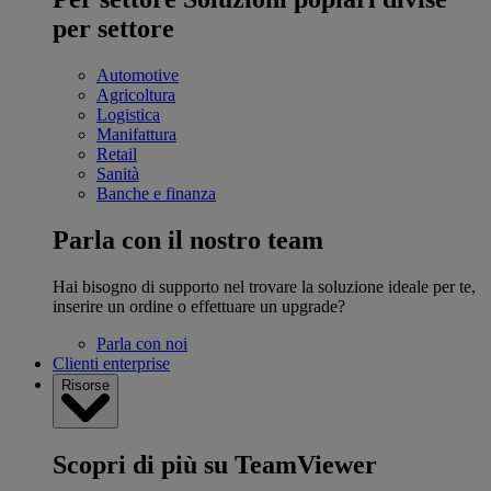
per settore
Automotive
Agricoltura
Logistica
Manifattura
Retail
Sanità
Banche e finanza
Parla con il nostro team
Hai bisogno di supporto nel trovare la soluzione ideale per te,
inserire un ordine o effettuare un upgrade?
Parla con noi
Clienti enterprise
Risorse
Scopri di più su TeamViewer