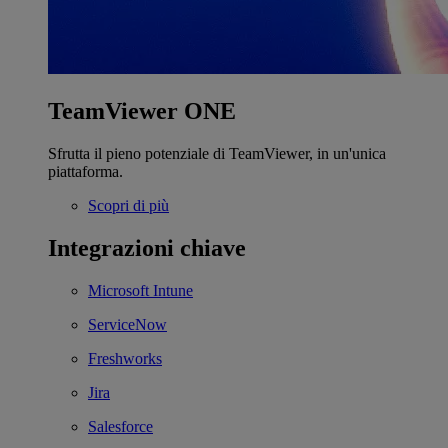
TeamViewer ONE
Sfrutta il pieno potenziale di TeamViewer, in un'unica
piattaforma.
Scopri di più
Integrazioni chiave
Microsoft Intune
ServiceNow
Freshworks
Jira
Salesforce