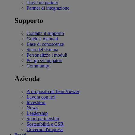
Trova un partner
Partner di integrazione
Supporto
Contatta il supporto
Guide e manuali
Base di conoscenze
Stato del sistema
Personalizza i moduli
Per gli sviluppatori
Community
Azienda
A proposito di TeamViewer
Lavora con noi
Investitori
News
Leadership
Sport partnership
Sostenibilità e CSR
Governo d'impresa
Prezzi