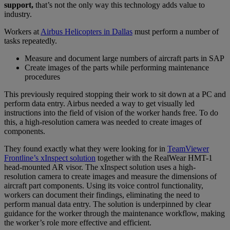
support,
that’s not the only way this technology adds value to
industry.
Workers at
Airbus Helicopters in Dallas
must perform a number of
tasks repeatedly.
Measure and document large numbers of aircraft parts in SAP
Create images of the parts while performing maintenance
procedures
This previously required stopping their work to sit down at a PC and
perform data entry. Airbus needed a way to get visually led
instructions into the field of vision of the worker hands free. To do
this, a high-resolution camera was needed to create images of
components.
They found exactly what they were looking for in
TeamViewer
Frontline’s xInspect solution
together with the RealWear HMT-1
head-mounted AR visor. The xInspect solution uses a high-
resolution camera to create images and measure the dimensions of
aircraft part components. Using its voice control functionality,
workers can document their findings, eliminating the need to
perform manual data entry. The solution is underpinned by clear
guidance for the worker through the maintenance workflow, making
the worker’s role more effective and efficient.