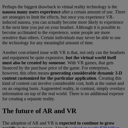
Perhaps the biggest drawback to virtual reality technology is the
nausea many users experience
after a certain amount of use. There
are strategies to limit the effects, but once you experience VR-
induced nausea, you can actually become more likely to experience
it the next time you put on your headset. Although it is possible to
become acclimated to the experience, some people are more
sensitive than others. Certain individuals may never be able to use
the technology for any meaningful amount of time.
Another cost-related issue with VR is that, not only can the headsets
and equipment be quite expensive,
but the virtual world itself
must also be created by someone
. With VR games, that gets
financed by the purchase price of the game. For enterprises,
however, this often means
generating considerable dynamic 3-D
content customized for the particular application
. Creating this
kind of content can involve considerable cost, both at the outset and
on an ongoing basis. Augmented reality, in contrast, simply overlays
information on top of the real world. There is no additional expense
for creating a separate reality.
The future of AR and VR
The adoption of AR and VR is
expected to continue to grow