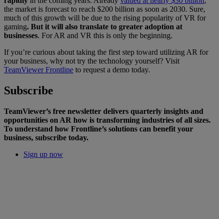
rapidly
in the coming years. Already
valued at nearly $30 billion
,
the market is forecast to reach $200 billion as soon as 2030. Sure,
much of this growth will be due to the rising popularity of VR for
gaming
. But it will also translate to greater adoption at
businesses
. For AR and VR this is only the beginning.
If you’re curious about taking the first step toward utilizing AR for
your business, why not try the technology yourself? Visit
TeamViewer Frontline
to request a demo today.
Subscribe
TeamViewer’s free newsletter delivers quarterly insights and
opportunities on AR how is transforming industries of all sizes.
To understand how Frontline’s solutions can benefit your
business, subscribe today.
Sign up now