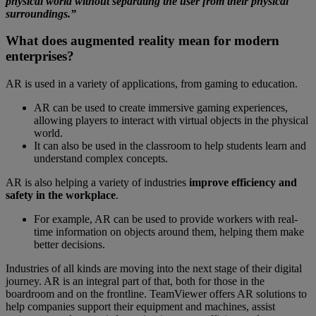
physical world without separating the user from their physical
surroundings.”
What does augmented reality mean for modern
enterprises?
AR is used in a variety of applications, from gaming to education.
AR can be used to create immersive gaming experiences,
allowing players to interact with virtual objects in the physical
world.
It can also be used in the classroom to help students learn and
understand complex concepts.
AR is also helping a variety of industries
improve efficiency and
safety in the workplace
.
For example, AR can be used to provide workers with real-
time information on objects around them, helping them make
better decisions.
Industries of all kinds are moving into the next stage of their digital
journey. AR is an integral part of that, both for those in the
boardroom and on the frontline. TeamViewer offers AR solutions to
help companies support their equipment and machines, assist