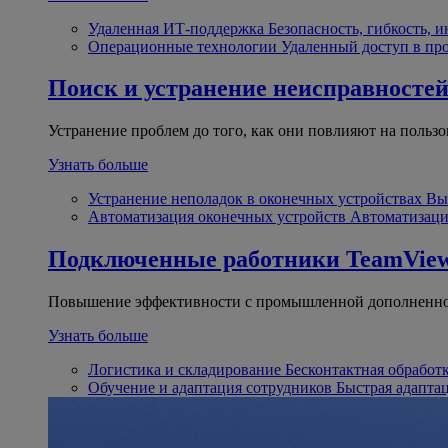
Удаленная ИТ-поддержка
Безопасность, гибкость, 
Операционные технологии
Удаленный доступ в пр
Поиск и устранение неисправносте
Устранение проблем до того, как они повлияют на пользо
Узнать больше
Устранение неполадок в оконечных устройствах
Вы
Автоматизация оконечных устройств
Автоматизаци
Подключенные работники
TeamView
Повышение эффективности с промышленной дополненно
Узнать больше
Логистика и складирование
Бесконтактная обработ
Обучение и адаптация сотрудников
Быстрая адапта