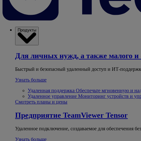
Продукты
Для личных нужд, а также малого и 
Быстрый и безопасный удаленный доступ и ИТ-поддержк
Узнать больше
Удаленная поддержка
Обеспечьте мгновенную и н
Удаленное управление
Мониторинг устройств и уп
Смотреть планы и цены
Предприятие
TeamViewer Tensor
Удаленное подключение, создаваемое для обеспечения бе
Узнать больше