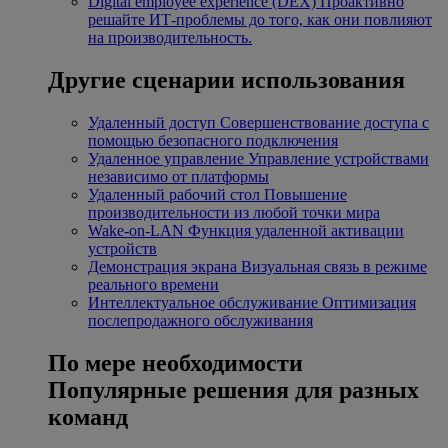
Digital employee experience (DEX)
Проактивно
решайте ИТ-проблемы до того, как они повлияют
на производительность.
Другие сценарии использования
Удаленный доступ
Совершенствование доступа с
помощью безопасного подключения
Удаленное управление
Управление устройствами
независимо от платформы
Удаленный рабочий стол
Повышение
производительности из любой точки мира
Wake-on-LAN
Функция удаленной активации
устройств
Демонстрация экрана
Визуальная связь в режиме
реального времени
Интеллектуальное обслуживание
Оптимизация
послепродажного обслуживания
По мере необходимости
Популярные решения для разных
команд