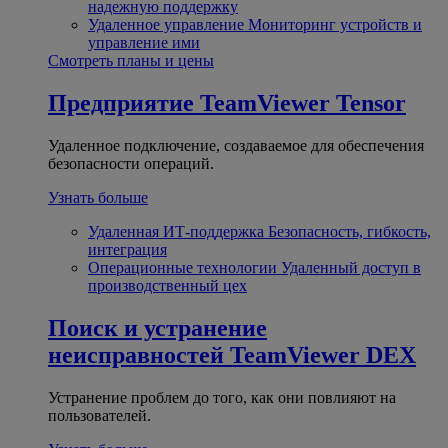
надежную поддержку
Удаленное управление
Мониторинг устройств и
управление ими
Смотреть планы и цены
Предприятие
TeamViewer Tensor
Удаленное подключение, создаваемое для обеспечения
безопасности операций.
Узнать больше
Удаленная ИТ-поддержка
Безопасность, гибкость,
интеграция
Операционные технологии
Удаленный доступ в
производственный цех
Поиск и устранение
неисправностей
TeamViewer DEX
Устранение проблем до того, как они повлияют на
пользователей.