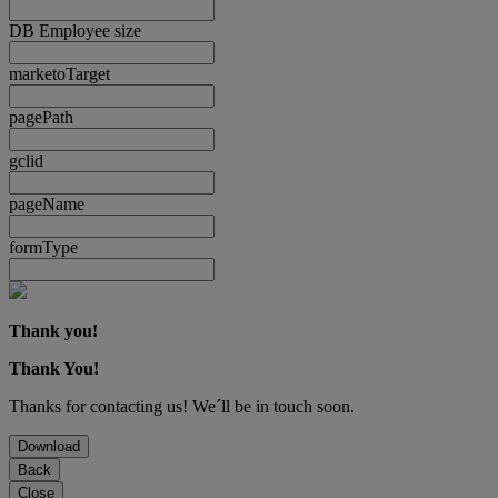
DB Employee size
marketoTarget
pagePath
gclid
pageName
formType
Thank you!
Thank You!
Thanks for contacting us! We´ll be in touch soon.
Download
Back
Close