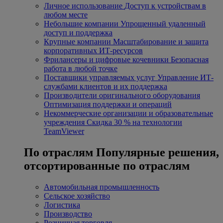
Личное использование
Доступ к устройствам в
любом месте
Небольшие компании
Упрощенный удаленный
доступ и поддержка
Крупные компании
Масштабирование и защита
корпоративных ИТ-ресурсов
Фрилансеры и цифровые кочевники
Безопасная
работа в любой точке
Поставщики управляемых услуг
Управление ИТ-
службами клиентов и их поддержка
Производители оригинального оборудования
Оптимизация поддержки и операций
Некоммерческие организации и образовательные
учреждения
Скидка 30 % на технологии
TeamViewer
По отраслям
Популярные решения,
отсортированные по отраслям
Автомобильная промышленность
Сельское хозяйство
Логистика
Производство
Розничная торговля