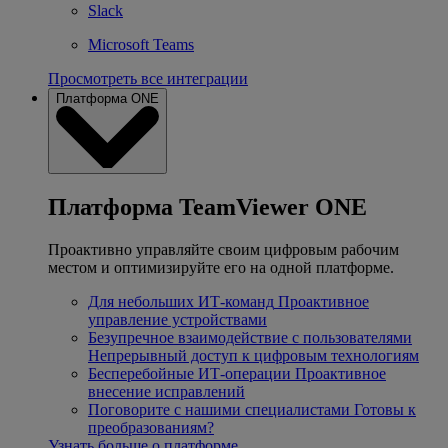
Slack
Microsoft Teams
Просмотреть все интеграции
Платформа ONE
Платформа TeamViewer ONE
Проактивно управляйте своим цифровым рабочим
местом и оптимизируйте его на одной платформе.
Для небольших ИТ-команд
Проактивное
управление устройствами
Безупречное взаимодействие с пользователями
Непрерывный доступ к цифровым технологиям
Бесперебойные ИТ-операции
Проактивное
внесение исправлений
Поговорите с нашими специалистами
Готовы к
преобразованиям?
Узнать больше о платформе