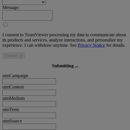
Message:
I consent to TeamViewer processing my data to communicate about
its products and services, analyze interactions, and personalize my
experience. I can withdraw anytime. See
Privacy Notice
for details.
Contact us
Submitting ...
utmCampaign
utmContent
utmMedium
utmTerm
utmSource