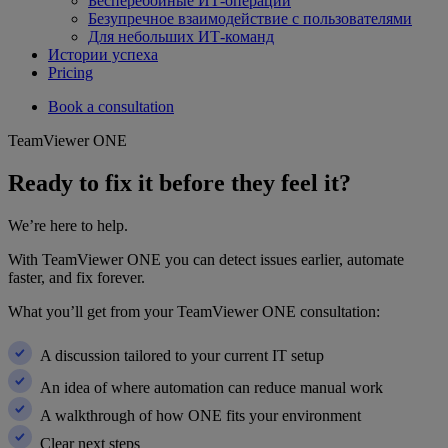
Бесперебойные ИТ-операции
Безупречное взаимодействие с пользователями
Для небольших ИТ-команд
Истории успеха
Pricing
Book a consultation
TeamViewer ONE
Ready to fix it before they feel it?
We’re here to help.
With TeamViewer ONE you can detect issues earlier, automate
faster, and fix forever.
What you’ll get from your TeamViewer ONE consultation:
A discussion tailored to your current IT setup
An idea of where automation can reduce manual work
A walkthrough of how ONE fits your environment
Clear next steps