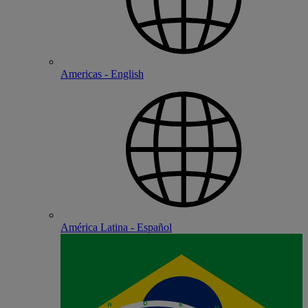
Americas - English
América Latina - Español