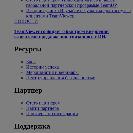
глобальной партнерской программе TeamUP.
Истории успеха
Изучайте результаты, достигнутые
клиентами TeamViewer.
НОВОСТИ
TeamViewer сообщает о быстром внедрении
клиентами предложения, связанного с ИИ.
Ресурсы
Блог
Истории успеха
Мероприятия и вебинары
Центр управления безопасностью
Партнер
Стать партнером
Найти партнера
Партнеры по интеграции
Поддержка