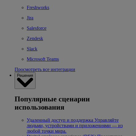
Freshworks
Jira
Salesforce
Zendesk
Slack
Microsoft Teams
Просмотреть все интеграции
Решения
Популярные сценарии
использования
Удаленный доступ и поддержка
Управляйте
людьми, устройствами и приложениями — из
любой точки мира.