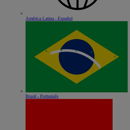
América Latina - Español
Brasil - Português