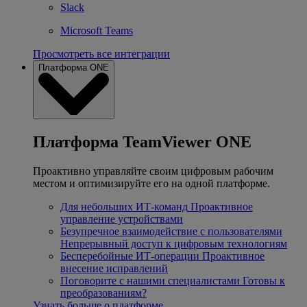
Slack
Microsoft Teams
Просмотреть все интеграции
Платформа ONE
Платформа TeamViewer ONE
Проактивно управляйте своим цифровым рабочим
местом и оптимизируйте его на одной платформе.
Для небольших ИТ-команд
Проактивное
управление устройствами
Безупречное взаимодействие с пользователями
Непрерывный доступ к цифровым технологиям
Бесперебойные ИТ-операции
Проактивное
внесение исправлений
Поговорите с нашими специалистами
Готовы к
преобразованиям?
Узнать больше о платформе