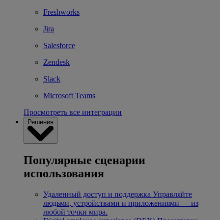
Freshworks
Jira
Salesforce
Zendesk
Slack
Microsoft Teams
Просмотреть все интеграции
Решения
Популярные сценарии
использования
Удаленный доступ и поддержка
Управляйте
людьми, устройствами и приложениями — из
любой точки мира.