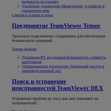
надежную поддержку
Удаленное управление
Мониторинг устройств и
управление ими
Смотреть планы и цены
Предприятие
TeamViewer Tensor
Удаленное подключение, создаваемое для обеспечения
безопасности операций.
Узнать больше
Удаленная ИТ-поддержка
Безопасность, гибкость,
интеграция
Операционные технологии
Удаленный доступ в
производственный цех
Поиск и устранение
неисправностей
TeamViewer DEX
Устранение проблем до того, как они повлияют на
пользователей.