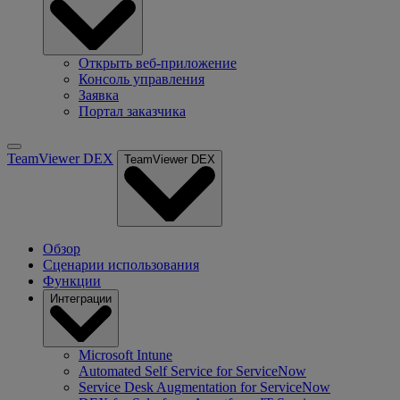
Открыть веб-приложение
Консоль управления
Заявка
Портал заказчика
TeamViewer DEX
TeamViewer DEX
Обзор
Сценарии использования
Функции
Интеграции
Microsoft Intune
Automated Self Service for ServiceNow
Service Desk Augmentation for ServiceNow