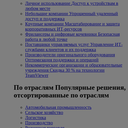
Личное использование
Доступ к устройствам в
любом месте
Небольшие компании
Упрощенный удаленный
доступ и поддержка
Крупные компании
Масштабирование и защита
корпоративных ИТ-ресурсов
Фрилансеры и цифровые кочевники
Безопасная
работа в любой точке
Поставщики управляемых услуг
Управление ИТ-
службами клиентов и их поддержка
Производители оригинального оборудования
Оптимизация поддержки и операций
Некоммерческие организации и образовательные
учреждения
Скидка 30 % на технологии
TeamViewer
По отраслям
Популярные решения,
отсортированные по отраслям
Автомобильная промышленность
Сельское хозяйство
Логистика
Производство
Розничная торговля