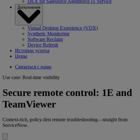
DEX for Salesforce Agentforce IT Service
Дополнения
Virtual Desktop Experience (VDX)
Synthetic Monitoring
Software Reclaim
Device Refresh
Истории успеха
Цены
Связаться с нами
Use case: Real-time visibility
Secure remote control: 1E and
TeamViewer
Context-rich, policy-first remote troubleshooting—straight from
ServiceNow.