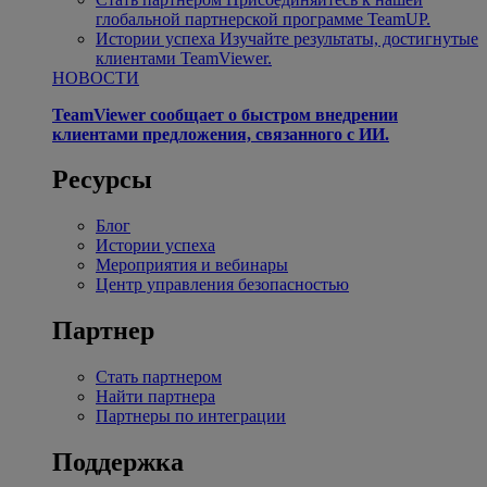
глобальной партнерской программе TeamUP.
Истории успеха
Изучайте результаты, достигнутые
клиентами TeamViewer.
НОВОСТИ
TeamViewer сообщает о быстром внедрении
клиентами предложения, связанного с ИИ.
Ресурсы
Блог
Истории успеха
Мероприятия и вебинары
Центр управления безопасностью
Партнер
Стать партнером
Найти партнера
Партнеры по интеграции
Поддержка