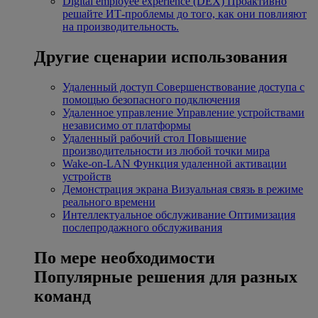
Digital employee experience (DEX)
Проактивно
решайте ИТ-проблемы до того, как они повлияют
на производительность.
Другие сценарии использования
Удаленный доступ
Совершенствование доступа с
помощью безопасного подключения
Удаленное управление
Управление устройствами
независимо от платформы
Удаленный рабочий стол
Повышение
производительности из любой точки мира
Wake-on-LAN
Функция удаленной активации
устройств
Демонстрация экрана
Визуальная связь в режиме
реального времени
Интеллектуальное обслуживание
Оптимизация
послепродажного обслуживания
По мере необходимости
Популярные решения для разных
команд