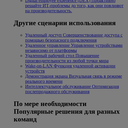
Digital employee experience (DEX)
Проактивно
решайте ИТ-проблемы до того, как они повлияют
на производительность.
Другие сценарии использования
Удаленный доступ
Совершенствование доступа с
помощью безопасного подключения
Удаленное управление
Управление устройствами
независимо от платформы
Удаленный рабочий стол
Повышение
производительности из любой точки мира
Wake-on-LAN
Функция удаленной активации
устройств
Демонстрация экрана
Визуальная связь в режиме
реального времени
Интеллектуальное обслуживание
Оптимизация
послепродажного обслуживания
По мере необходимости
Популярные решения для разных
команд