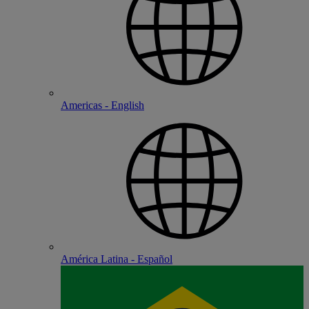
Americas - English
América Latina - Español