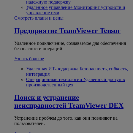
надежную поддержку
Удаленное управление
Мониторинг устройств и
управление ими
Смотреть планы и цены
Предприятие
TeamViewer Tensor
Удаленное подключение, создаваемое для обеспечения
безопасности операций.
Узнать больше
Удаленная ИТ-поддержка
Безопасность, гибкость,
интеграция
Операционные технологии
Удаленный доступ в
производственный цех
Поиск и устранение
неисправностей
TeamViewer DEX
Устранение проблем до того, как они повлияют на
пользователей.