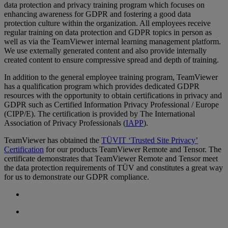
data protection and privacy training program which focuses on
enhancing awareness for GDPR and fostering a good data
protection culture within the organization. All employees receive
regular training on data protection and GDPR topics in person as
well as via the TeamViewer internal learning management platform.
We use externally generated content and also provide internally
created content to ensure compressive spread and depth of training.
In addition to the general employee training program, TeamViewer
has a qualification program which provides dedicated GDPR
resources with the opportunity to obtain certifications in privacy and
GDPR such as Certified Information Privacy Professional / Europe
(CIPP/E). The certification is provided by The International
Association of Privacy Professionals (
IAPP
).
TeamViewer has obtained the
TÜVIT ‘Trusted Site Privacy’
Certification
for our products TeamViewer Remote and Tensor. The
certificate demonstrates that TeamViewer Remote and Tensor meet
the data protection requirements of TÜV and constitutes a great way
for us to demonstrate our GDPR compliance.