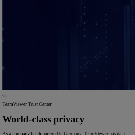
TeamViewer Trust Center
World-class privacy
As a company headquartered in Germany, TeamViewer has data