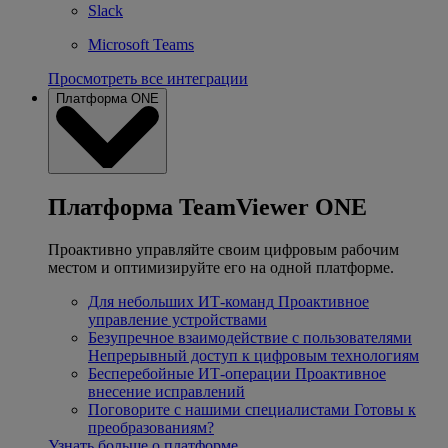
Slack
Microsoft Teams
Просмотреть все интеграции
Платформа ONE
Платформа TeamViewer ONE
Проактивно управляйте своим цифровым рабочим
местом и оптимизируйте его на одной платформе.
Для небольших ИТ-команд
Проактивное
управление устройствами
Безупречное взаимодействие с пользователями
Непрерывный доступ к цифровым технологиям
Бесперебойные ИТ-операции
Проактивное
внесение исправлений
Поговорите с нашими специалистами
Готовы к
преобразованиям?
Узнать больше о платформе