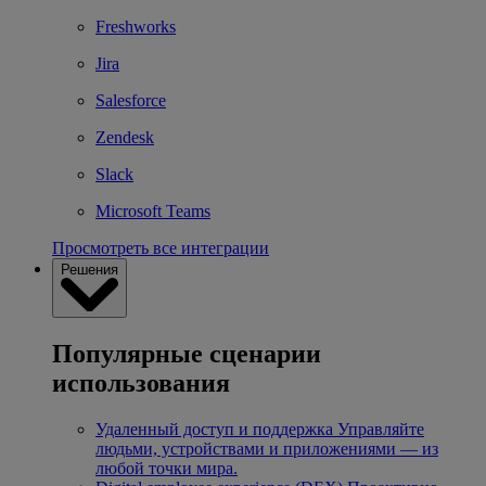
Freshworks
Jira
Salesforce
Zendesk
Slack
Microsoft Teams
Просмотреть все интеграции
Решения
Популярные сценарии
использования
Удаленный доступ и поддержка
Управляйте
людьми, устройствами и приложениями — из
любой точки мира.