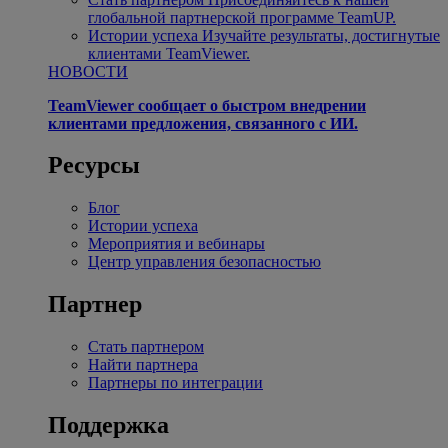
глобальной партнерской программе TeamUP.
Истории успеха
Изучайте результаты, достигнутые
клиентами TeamViewer.
НОВОСТИ
TeamViewer сообщает о быстром внедрении
клиентами предложения, связанного с ИИ.
Ресурсы
Блог
Истории успеха
Мероприятия и вебинары
Центр управления безопасностью
Партнер
Стать партнером
Найти партнера
Партнеры по интеграции
Поддержка