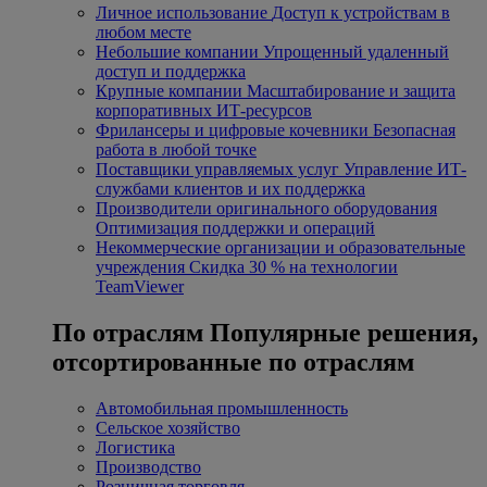
Личное использование
Доступ к устройствам в
любом месте
Небольшие компании
Упрощенный удаленный
доступ и поддержка
Крупные компании
Масштабирование и защита
корпоративных ИТ-ресурсов
Фрилансеры и цифровые кочевники
Безопасная
работа в любой точке
Поставщики управляемых услуг
Управление ИТ-
службами клиентов и их поддержка
Производители оригинального оборудования
Оптимизация поддержки и операций
Некоммерческие организации и образовательные
учреждения
Скидка 30 % на технологии
TeamViewer
По отраслям
Популярные решения,
отсортированные по отраслям
Автомобильная промышленность
Сельское хозяйство
Логистика
Производство
Розничная торговля