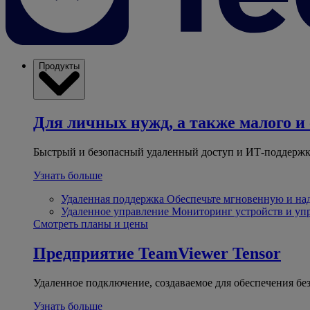
Продукты
Для личных нужд, а также малого и 
Быстрый и безопасный удаленный доступ и ИТ-поддержк
Узнать больше
Удаленная поддержка
Обеспечьте мгновенную и н
Удаленное управление
Мониторинг устройств и уп
Смотреть планы и цены
Предприятие
TeamViewer Tensor
Удаленное подключение, создаваемое для обеспечения бе
Узнать больше