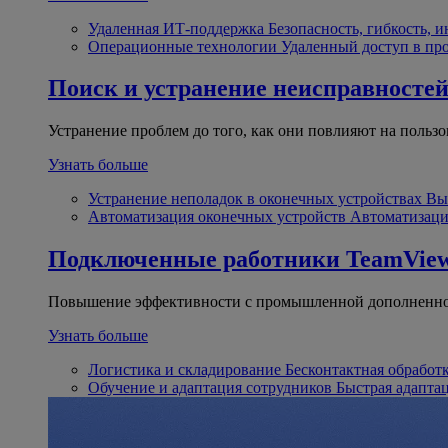
Удаленная ИТ-поддержка
Безопасность, гибкость, 
Операционные технологии
Удаленный доступ в пр
Поиск и устранение неисправносте
Устранение проблем до того, как они повлияют на пользо
Узнать больше
Устранение неполадок в оконечных устройствах
Вы
Автоматизация оконечных устройств
Автоматизаци
Подключенные работники
TeamView
Повышение эффективности с промышленной дополненно
Узнать больше
Логистика и складирование
Бесконтактная обработ
Обучение и адаптация сотрудников
Быстрая адапта