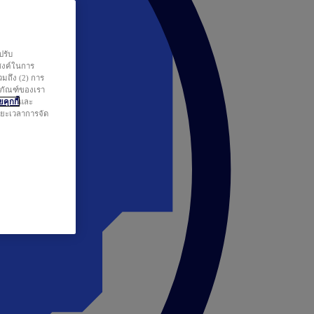
ปรับ
สงค์ในการ
วมถึง (2) การ
ตภัณฑ์ของเรา
คุกกี้
และ
ระยะเวลาการจัด