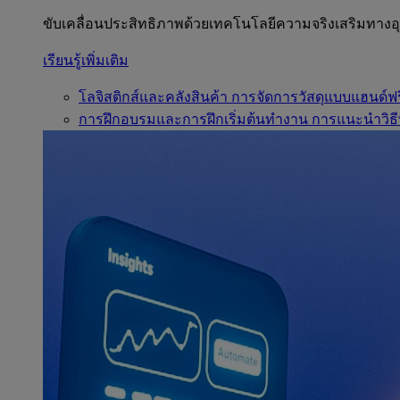
ขับเคลื่อนประสิทธิภาพด้วยเทคโนโลยีความจริงเสริมทาง
เรียนรู้เพิ่มเติม
โลจิสติกส์และคลังสินค้า
การจัดการวัสดุแบบแฮนด์ฟร
การฝึกอบรมและการฝึกเริ่มต้นทำงาน
การแนะนำวิธี