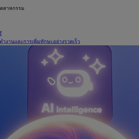
อุตสาหกรรม
ี
ทำงานและการเพิ่มทักษะอย่างรวดเร็ว