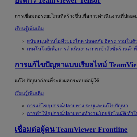
องค์กร
TeamViewer Tensor
การเชื่อมต่อระยะไกลที่สร้างขึ้นเพื่อการดำเนินงานที่ปลอด
เรียนรู้เพิ่มเติม
สนับสนุนด้านไอทีระยะไกล
ปลอดภัย อิสระ รวมในตั
เทคโนโลยีเพื่อการดำเนินงาน
การเข้าถึงชั้นร้านค้าที
การแก้ไขปัญหาแบบเรียลไทม์
TeamVi
แก้ไขปัญหาก่อนที่จะส่งผลกระทบต่อผู้ใช้
เรียนรู้เพิ่มเติม
การแก้ไขอุปกรณ์ปลายทาง
ระบุและแก้ไขปัญหา
การทำให้อุปกรณ์ปลายทางทำงานโดยอัตโนมัติ
ทำใ
เชื่อมต่อผู้คน
TeamViewer Frontline