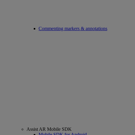
Commenting markers & annotations
Assist AR Mobile SDK
Mobile SDK for Android