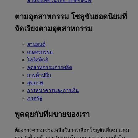
สำหรับเทคโนโลยี TeamViewer
ตามอุตสาหกรรม
โซลูชันยอดนิยมที่
จัดเรียงตามอุตสาหกรรม
ยานยนต์
เกษตรกรรม
โลจิสติกส์
อุตสาหกรรมการผลิต
การค้าปลีก
สุขภาพ
การธนาคารและการเงิน
ภาครัฐ
พูดคุยกับทีมขายของเรา
ต้องการความช่วยเหลือในการเลือกโซลูชันที่เหมาะสม
การสั่งซื้อ หรือการอัปเกรดใบอนุญาตของคุณหรือไม่