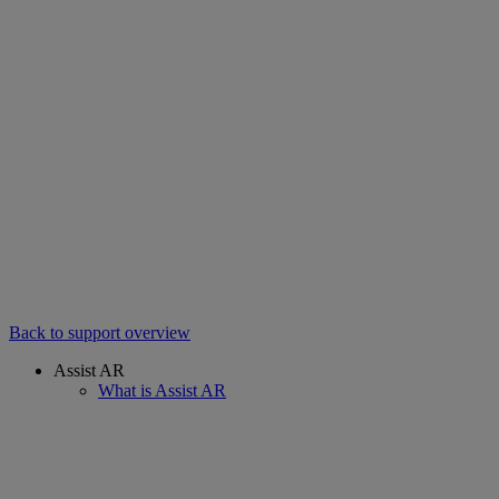
Back to support overview
Assist AR
What is Assist AR