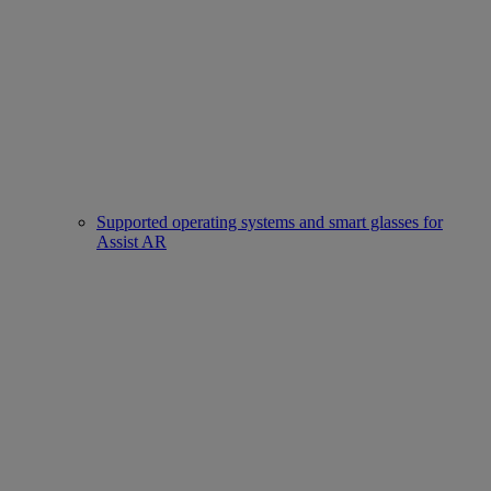
Supported operating systems and smart glasses for
Assist AR