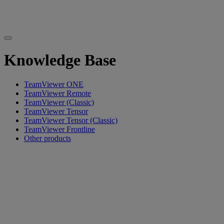
Knowledge Base
TeamViewer ONE
TeamViewer Remote
TeamViewer (Classic)
TeamViewer Tensor
TeamViewer Tensor (Classic)
TeamViewer Frontline
Other products