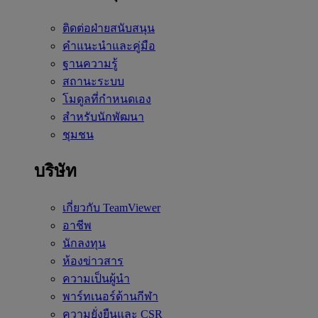
ติดต่อฝ่ายสนับสนุน
คำแนะนำและคู่มือ
ฐานความรู้
สถานะระบบ
โมดูลที่กำหนดเอง
สำหรับนักพัฒนา
ชุมชน
บริษัท
เกี่ยวกับ TeamViewer
อาชีพ
นักลงทุน
ห้องข่าวสาร
ความเป็นผู้นำ
พาร์ทเนอร์ด้านกีฬา
ความยั่งยืนและ CSR