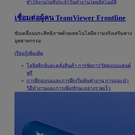
ทำให้งานไอทีประจำวันทำงานโดยอัตโนมัติ
เชื่อมต่อผู้คน
TeamViewer Frontline
ขับเคลื่อนประสิทธิภาพด้วยเทคโนโลยีความจริงเสริมทาง
อุตสาหกรรม
เรียนรู้เพิ่มเติม
โลจิสติกส์และคลังสินค้า
การจัดการวัสดุแบบแฮนด์
ฟรี
การฝึกอบรมและการฝึกเริ่มต้นทำงาน
การแนะนำ
วิธีทำงานและการเพิ่มทักษะอย่างรวดเร็ว