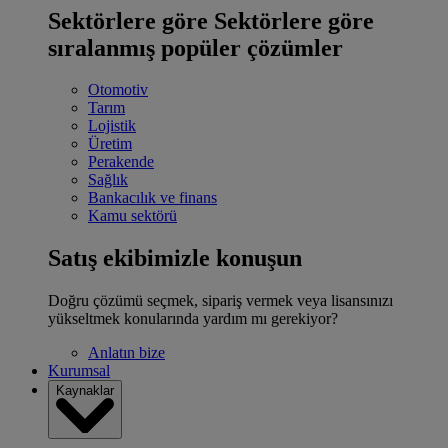
Sektörlere göre
Sektörlere göre
sıralanmış popüler çözümler
Otomotiv
Tarım
Lojistik
Üretim
Perakende
Sağlık
Bankacılık ve finans
Kamu sektörü
Satış ekibimizle konuşun
Doğru çözümü seçmek, sipariş vermek veya lisansınızı
yükseltmek konularında yardım mı gerekiyor?
Anlatın bize
Kurumsal
Kaynaklar