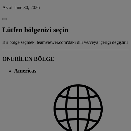
As of June 30, 2026
Lütfen bölgenizi seçin
Bir bölge seçmek, teamviewer.com'daki dili ve/veya içeriği değiştirir
ÖNERİLEN BÖLGE
Americas