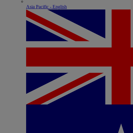
Asia Pacific - English