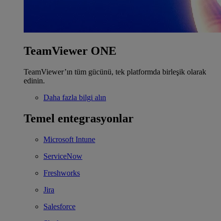
TeamViewer ONE
TeamViewer’ın tüm gücünü, tek platformda birleşik olarak
edinin.
Daha fazla bilgi alın
Temel entegrasyonlar
Microsoft Intune
ServiceNow
Freshworks
Jira
Salesforce