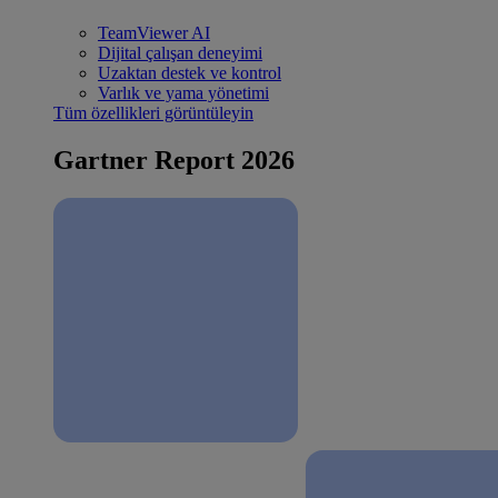
TeamViewer AI
Dijital çalışan deneyimi
Uzaktan destek ve kontrol
Varlık ve yama yönetimi
Tüm özellikleri görüntüleyin
Gartner Report 2026