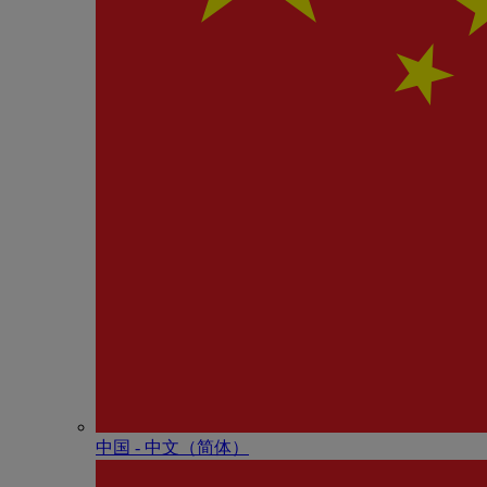
中国 - 中⽂（简体）