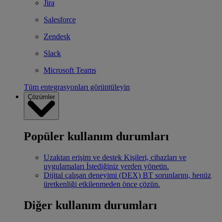
Jira
Salesforce
Zendesk
Slack
Microsoft Teams
Tüm entegrasyonları görüntüleyin
Çözümler
Popüler kullanım durumları
Uzaktan erişim ve destek
Kişileri, cihazları ve
uygulamaları İstediğiniz yerden yönetin.
Dijital çalışan deneyimi (DEX)
BT sorunlarını, henüz
üretkenliği etkilenmeden önce çözün.
Diğer kullanım durumları