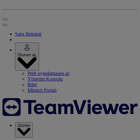
Satış İletişimi
Oturum aç
Web uygulamasını aç
Yönetim Konsolu
Bilet
Müşteri Portalı
Ürünler