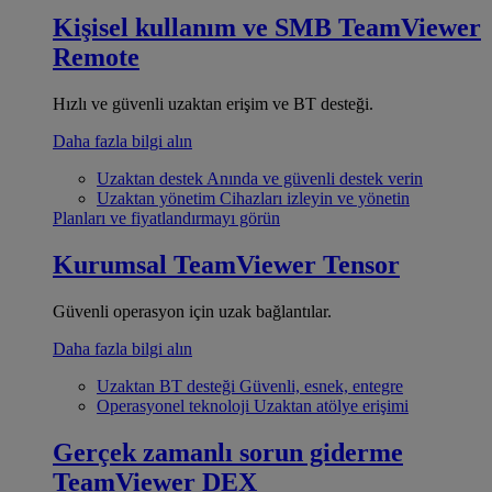
Kişisel kullanım ve SMB
TeamViewer
Remote
Hızlı ve güvenli uzaktan erişim ve BT desteği.
Daha fazla bilgi alın
Uzaktan destek
Anında ve güvenli destek verin
Uzaktan yönetim
Cihazları izleyin ve yönetin
Planları ve fiyatlandırmayı görün
Kurumsal
TeamViewer Tensor
Güvenli operasyon için uzak bağlantılar.
Daha fazla bilgi alın
Uzaktan BT desteği
Güvenli, esnek, entegre
Operasyonel teknoloji
Uzaktan atölye erişimi
Gerçek zamanlı sorun giderme
TeamViewer DEX