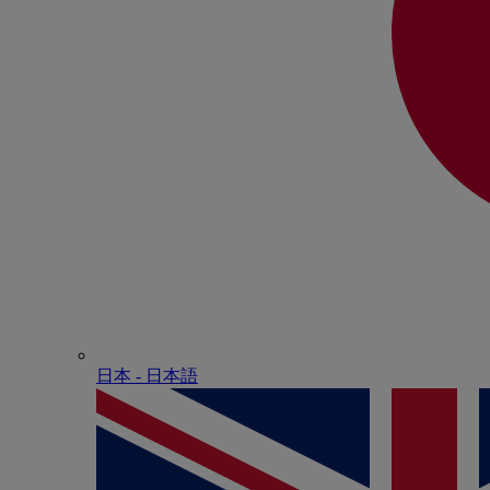
日本 - ⽇本語