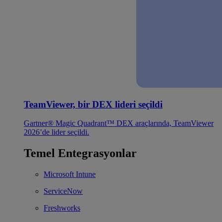
TeamViewer, bir DEX lideri seçildi
Gartner® Magic Quadrant™ DEX araçlarında, TeamViewer
2026’de lider seçildi.
Temel Entegrasyonlar
Microsoft Intune
ServiceNow
Freshworks