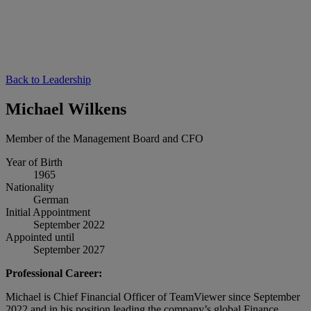
Back to Leadership
Michael Wilkens
Member of the Management Board and CFO
Year of Birth
1965
Nationality
German
Initial Appointment
September 2022
Appointed until
September 2027
Professional Career:
Michael is Chief Financial Officer of TeamViewer since September
2022 and in his position leading the company’s global Finance