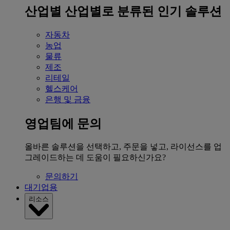
산업별
산업별로 분류된 인기 솔루션
자동차
농업
물류
제조
리테일
헬스케어
은행 및 금융
영업팀에 문의
올바른 솔루션을 선택하고, 주문을 넣고, 라이선스를 업
그레이드하는 데 도움이 필요하신가요?
문의하기
대기업용
리소스