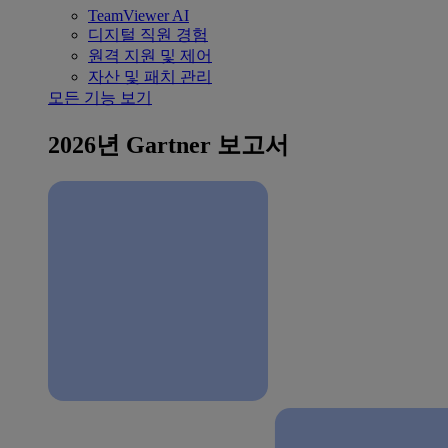
TeamViewer AI
디지털 직원 경험
원격 지원 및 제어
자산 및 패치 관리
모든 기능 보기
2026년 Gartner 보고서