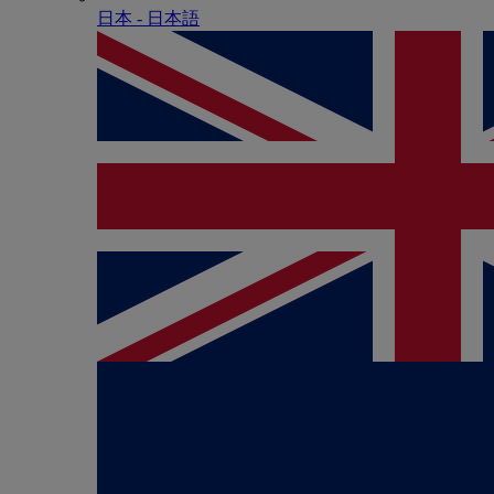
日本 - ⽇本語