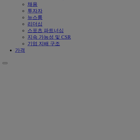
채용
투자자
뉴스룸
리더십
스포츠 파트너십
지속 가능성 및 CSR
기업 지배 구조
가격