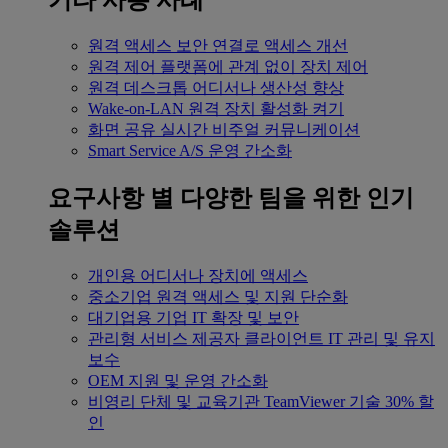
기타 사용 사례
원격 액세스
보안 연결로 액세스 개선
원격 제어
플랫폼에 관계 없이 장치 제어
원격 데스크톱
어디서나 생산성 향상
Wake-on-LAN
원격 장치 활성화 켜기
화면 공유
실시간 비주얼 커뮤니케이션
Smart Service
A/S 운영 간소화
요구사항 별
다양한 팀을 위한 인기
솔루션
개인용
어디서나 장치에 액세스
중소기업
원격 액세스 및 지원 단순화
대기업용
기업 IT 확장 및 보안
관리형 서비스 제공자
클라이언트 IT 관리 및 유지
보수
OEM
지원 및 운영 간소화
비영리 단체 및 교육기관
TeamViewer 기술 30% 할
인