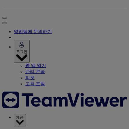
영업팀에 문의하기
로그인
웹 앱 열기
관리 콘솔
티켓
고객 포털
제품