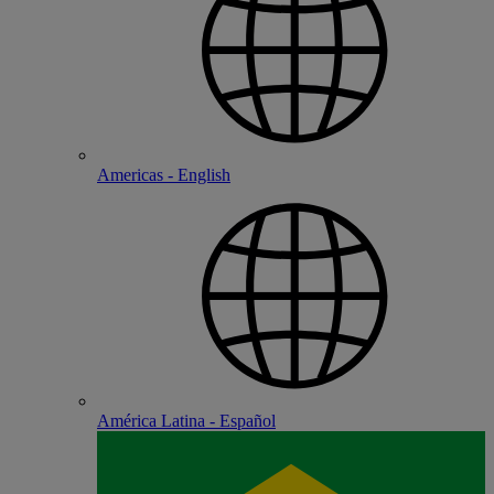
Americas - English
América Latina - Español