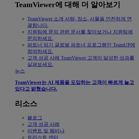
TeamViewer에 대해 더 알아보기
TeamViewer 소개
사람, 장소, 사물을 안전하게 연
결합니다.
지원팀에 문의
관련 문서를 찾아보거나 지원팀에
문의하세요.
파트너 되기
글로벌 파트너 프로그램인 TeamUP에
참여하세요.
고객 성공 사례
TeamViewer 고객이 달성한 성과를
살펴보세요.
뉴스
TeamViewer는 AI 제품을 도입하는 고객이 빠르게 늘고
있다고 밝혔습니다.
리소스
블로그
고객 성공 사례
이벤트 및 웨비나
트러스트 센터