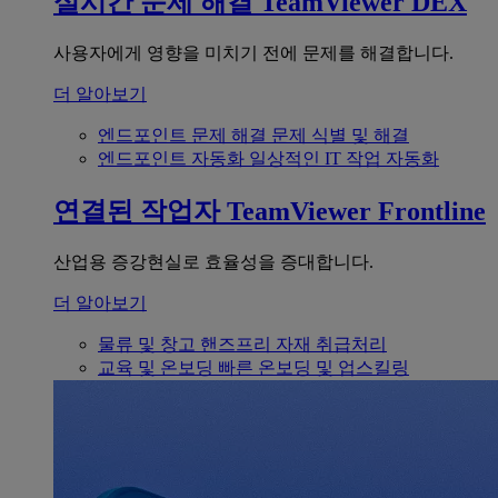
실시간 문제 해결
TeamViewer DEX
사용자에게 영향을 미치기 전에 문제를 해결합니다.
더 알아보기
엔드포인트 문제 해결
문제 식별 및 해결
엔드포인트 자동화
일상적인 IT 작업 자동화
연결된 작업자
TeamViewer Frontline
산업용 증강현실로 효율성을 증대합니다.
더 알아보기
물류 및 창고
핸즈프리 자재 취급처리
교육 및 온보딩
빠른 온보딩 및 업스킬링