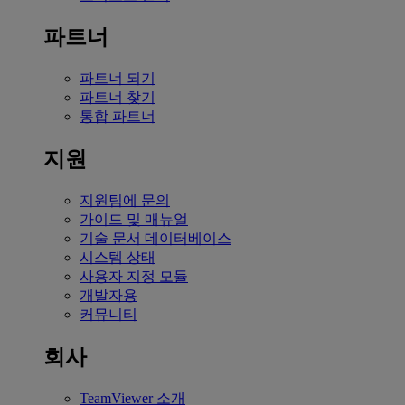
파트너
파트너 되기
파트너 찾기
통합 파트너
지원
지원팀에 문의
가이드 및 매뉴얼
기술 문서 데이터베이스
시스템 상태
사용자 지정 모듈
개발자용
커뮤니티
회사
TeamViewer 소개