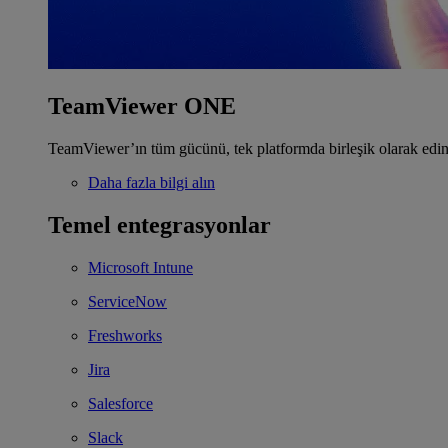
TeamViewer ONE
TeamViewer’ın tüm gücünü, tek platformda birleşik olarak edin
Daha fazla bilgi alın
Temel entegrasyonlar
Microsoft Intune
ServiceNow
Freshworks
Jira
Salesforce
Slack