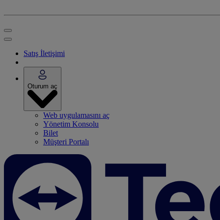
Satış İletişimi
Oturum aç
Web uygulamasını aç
Yönetim Konsolu
Bilet
Müşteri Portalı