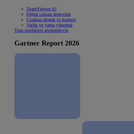
TeamViewer AI
Dijital çalışan deneyimi
Uzaktan destek ve kontrol
Varlık ve yama yönetimi
Tüm özellikleri görüntüleyin
Gartner Report 2026