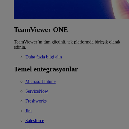
TeamViewer ONE
TeamViewer’ın tüm gücünü, tek platformda birleşik olarak
edinin.
Daha fazla bilgi alın
Temel entegrasyonlar
Microsoft Intune
ServiceNow
Freshworks
Jira
Salesforce