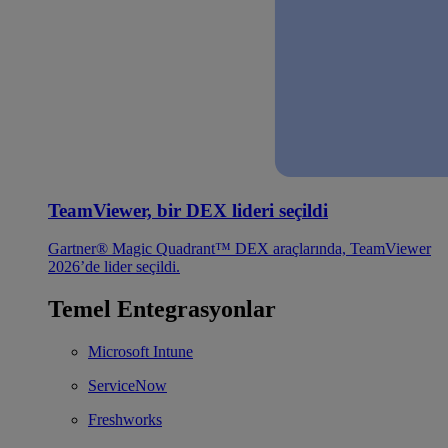
TeamViewer, bir DEX lideri seçildi
Gartner® Magic Quadrant™ DEX araçlarında, TeamViewer
2026’de lider seçildi.
Temel Entegrasyonlar
Microsoft Intune
ServiceNow
Freshworks