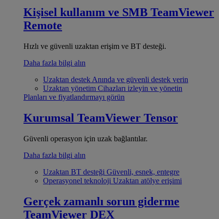
Kişisel kullanım ve SMB
TeamViewer
Remote
Hızlı ve güvenli uzaktan erişim ve BT desteği.
Daha fazla bilgi alın
Uzaktan destek
Anında ve güvenli destek verin
Uzaktan yönetim
Cihazları izleyin ve yönetin
Planları ve fiyatlandırmayı görün
Kurumsal
TeamViewer Tensor
Güvenli operasyon için uzak bağlantılar.
Daha fazla bilgi alın
Uzaktan BT desteği
Güvenli, esnek, entegre
Operasyonel teknoloji
Uzaktan atölye erişimi
Gerçek zamanlı sorun giderme
TeamViewer DEX