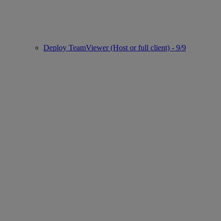
Deploy TeamViewer (Host or full client) - 9/9