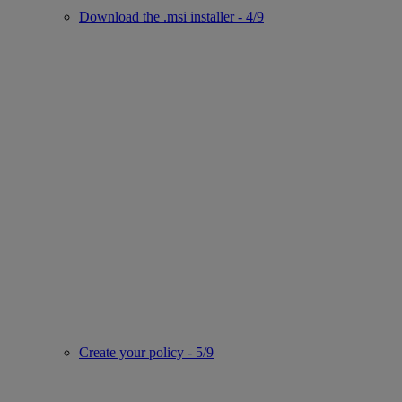
Download the .msi installer - 4/9
Create your policy - 5/9