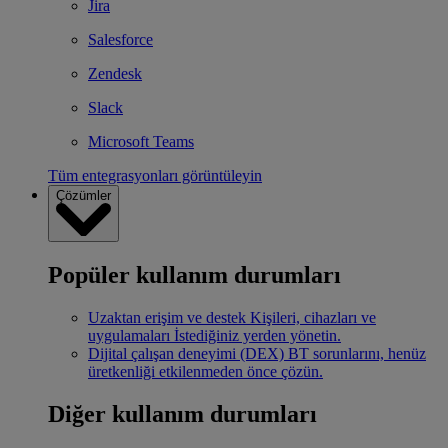
Jira
Salesforce
Zendesk
Slack
Microsoft Teams
Tüm entegrasyonları görüntüleyin
Çözümler
Popüler kullanım durumları
Uzaktan erişim ve destek
Kişileri, cihazları ve
uygulamaları İstediğiniz yerden yönetin.
Dijital çalışan deneyimi (DEX)
BT sorunlarını, henüz
üretkenliği etkilenmeden önce çözün.
Diğer kullanım durumları