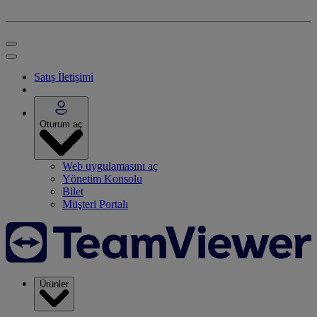
Satış İletişimi
Oturum aç
Web uygulamasını aç
Yönetim Konsolu
Bilet
Müşteri Portalı
Ürünler