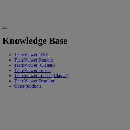
Knowledge Base
TeamViewer ONE
TeamViewer Remote
TeamViewer (Classic)
TeamViewer Tensor
TeamViewer Tensor (Classic)
TeamViewer Frontline
Other products