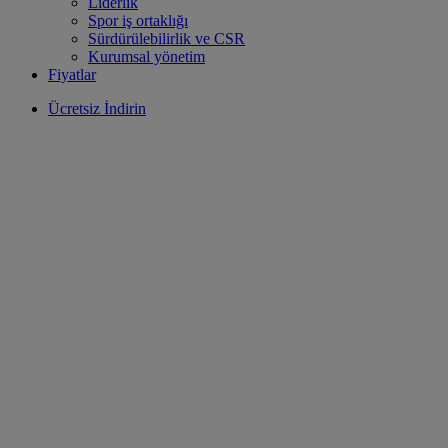
Liderlik
Spor iş ortaklığı
Sürdürülebilirlik ve CSR
Kurumsal yönetim
Fiyatlar
Ücretsiz İndirin