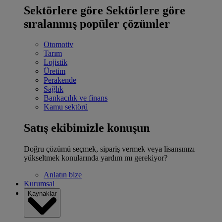
Sektörlere göre
Sektörlere göre
sıralanmış popüler çözümler
Otomotiv
Tarım
Lojistik
Üretim
Perakende
Sağlık
Bankacılık ve finans
Kamu sektörü
Satış ekibimizle konuşun
Doğru çözümü seçmek, sipariş vermek veya lisansınızı
yükseltmek konularında yardım mı gerekiyor?
Anlatın bize
Kurumsal
Kaynaklar