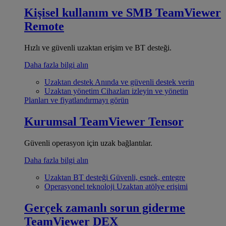
Kişisel kullanım ve SMB
TeamViewer
Remote
Hızlı ve güvenli uzaktan erişim ve BT desteği.
Daha fazla bilgi alın
Uzaktan destek
Anında ve güvenli destek verin
Uzaktan yönetim
Cihazları izleyin ve yönetin
Planları ve fiyatlandırmayı görün
Kurumsal
TeamViewer Tensor
Güvenli operasyon için uzak bağlantılar.
Daha fazla bilgi alın
Uzaktan BT desteği
Güvenli, esnek, entegre
Operasyonel teknoloji
Uzaktan atölye erişimi
Gerçek zamanlı sorun giderme
TeamViewer DEX