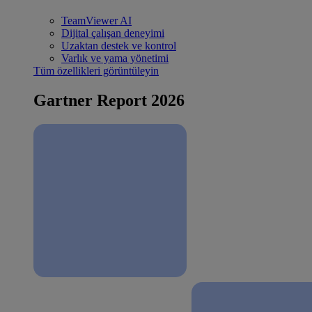
TeamViewer AI
Dijital çalışan deneyimi
Uzaktan destek ve kontrol
Varlık ve yama yönetimi
Tüm özellikleri görüntüleyin
Gartner Report 2026