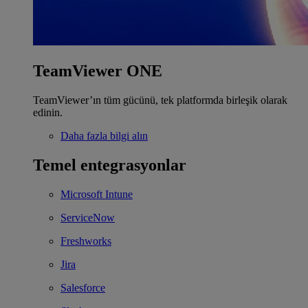
TeamViewer ONE
TeamViewer’ın tüm gücünü, tek platformda birleşik olarak
edinin.
Daha fazla bilgi alın
Temel entegrasyonlar
Microsoft Intune
ServiceNow
Freshworks
Jira
Salesforce