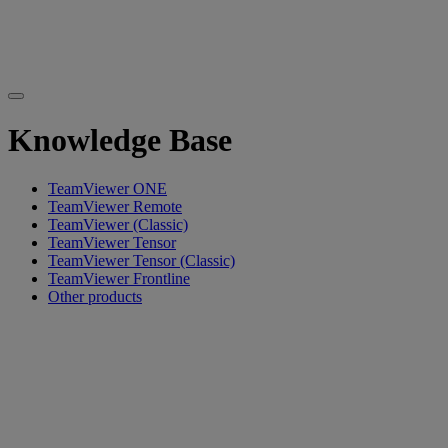
Knowledge Base
TeamViewer ONE
TeamViewer Remote
TeamViewer (Classic)
TeamViewer Tensor
TeamViewer Tensor (Classic)
TeamViewer Frontline
Other products