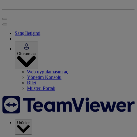
Satış İletişimi
Oturum aç
Web uygulamasını aç
Yönetim Konsolu
Bilet
Müşteri Portalı
Ürünler