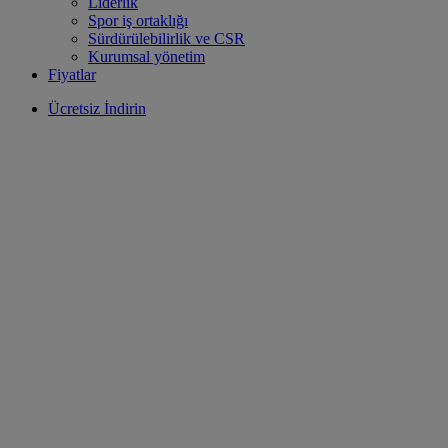
Liderlik
Spor iş ortaklığı
Sürdürülebilirlik ve CSR
Kurumsal yönetim
Fiyatlar
Ücretsiz İndirin