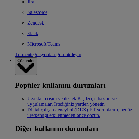
Jira
Salesforce
Zendesk
Slack
Microsoft Teams
Tüm entegrasyonları görüntüleyin
Çözümler
Popüler kullanım durumları
Uzaktan erişim ve destek
Kişileri, cihazları ve
uygulamaları İstediğiniz yerden yönetin.
Dijital çalışan deneyimi (DEX)
BT sorunlarını, henüz
üretkenliği etkilenmeden önce çözün.
Diğer kullanım durumları