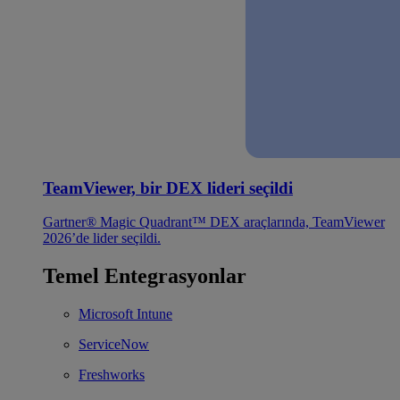
TeamViewer, bir DEX lideri seçildi
Gartner® Magic Quadrant™ DEX araçlarında, TeamViewer
2026’de lider seçildi.
Temel Entegrasyonlar
Microsoft Intune
ServiceNow
Freshworks