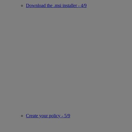
Download the .msi installer - 4/9
Create your policy - 5/9