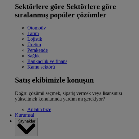
Sektörlere göre
Sektörlere göre
sıralanmış popüler çözümler
Otomotiv
Tarım
Lojistik
Üretim
Perakende
Sağlık
Bankacılık ve finans
Kamu sektörü
Satış ekibimizle konuşun
Doğru çözümü seçmek, sipariş vermek veya lisansınızı
yükseltmek konularında yardım mı gerekiyor?
Anlatın bize
Kurumsal
Kaynaklar