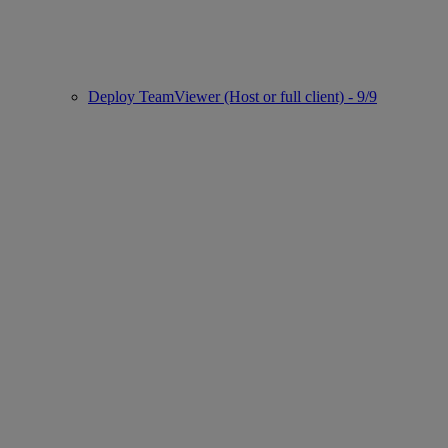
Deploy TeamViewer (Host or full client) - 9/9