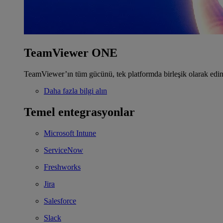
TeamViewer ONE
TeamViewer’ın tüm gücünü, tek platformda birleşik olarak edin
Daha fazla bilgi alın
Temel entegrasyonlar
Microsoft Intune
ServiceNow
Freshworks
Jira
Salesforce
Slack