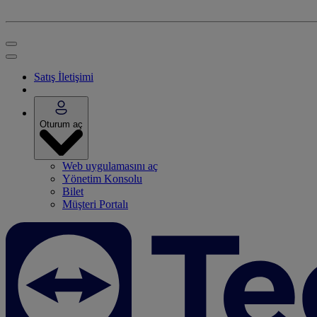
Satış İletişimi
Oturum aç
Web uygulamasını aç
Yönetim Konsolu
Bilet
Müşteri Portalı