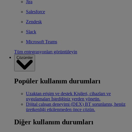
Jira
Salesforce
Zendesk
Slack
Microsoft Teams
Tüm entegrasyonları görüntüleyin
Çözümler
Popüler kullanım durumları
Uzaktan erişim ve destek
Kişileri, cihazları ve
uygulamaları İstediğiniz yerden yönetin.
Dijital çalışan deneyimi (DEX)
BT sorunlarını, henüz
üretkenliği etkilenmeden önce çözün.
Diğer kullanım durumları