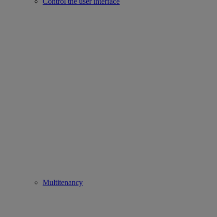
Control the user interface
Multitenancy