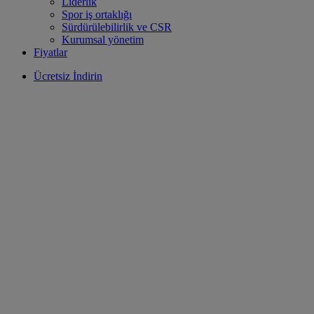
Liderlik
Spor iş ortaklığı
Sürdürülebilirlik ve CSR
Kurumsal yönetim
Fiyatlar
Ücretsiz İndirin