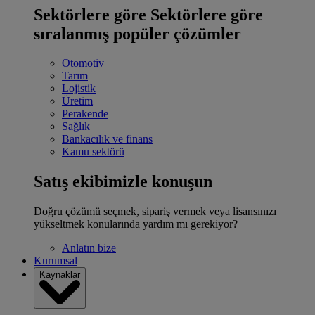
Sektörlere göre
Sektörlere göre
sıralanmış popüler çözümler
Otomotiv
Tarım
Lojistik
Üretim
Perakende
Sağlık
Bankacılık ve finans
Kamu sektörü
Satış ekibimizle konuşun
Doğru çözümü seçmek, sipariş vermek veya lisansınızı
yükseltmek konularında yardım mı gerekiyor?
Anlatın bize
Kurumsal
Kaynaklar