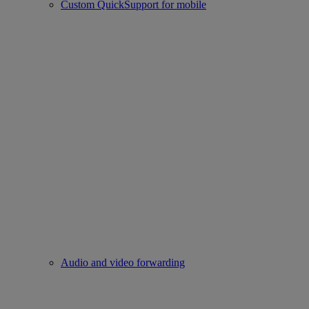
Custom QuickSupport for mobile
Audio and video forwarding