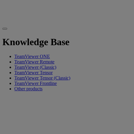
Knowledge Base
TeamViewer ONE
TeamViewer Remote
TeamViewer (Classic)
TeamViewer Tensor
TeamViewer Tensor (Classic)
TeamViewer Frontline
Other products