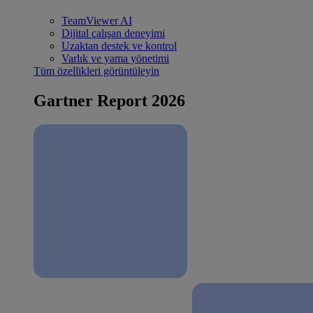
TeamViewer AI
Dijital çalışan deneyimi
Uzaktan destek ve kontrol
Varlık ve yama yönetimi
Tüm özellikleri görüntüleyin
Gartner Report 2026