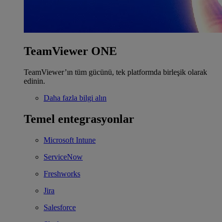
TeamViewer ONE
TeamViewer’ın tüm gücünü, tek platformda birleşik olarak
edinin.
Daha fazla bilgi alın
Temel entegrasyonlar
Microsoft Intune
ServiceNow
Freshworks
Jira
Salesforce