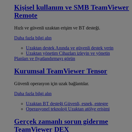
Kişisel kullanım ve SMB
TeamViewer
Remote
Hızlı ve güvenli uzaktan erişim ve BT desteği.
Daha fazla bilgi alın
Uzaktan destek
Anında ve güvenli destek verin
Uzaktan yönetim
Cihazları izleyin ve yönetin
Planları ve fiyatlandırmayı görün
Kurumsal
TeamViewer Tensor
Güvenli operasyon için uzak bağlantılar.
Daha fazla bilgi alın
Uzaktan BT desteği
Güvenli, esnek, entegre
Operasyonel teknoloji
Uzaktan atölye erişimi
Gerçek zamanlı sorun giderme
TeamViewer DEX