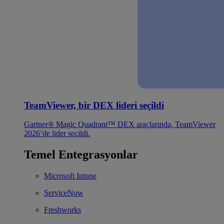
TeamViewer, bir DEX lideri seçildi
Gartner® Magic Quadrant™ DEX araçlarında, TeamViewer
2026’de lider seçildi.
Temel Entegrasyonlar
Microsoft Intune
ServiceNow
Freshworks