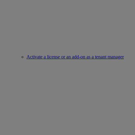
Activate a license or an add-on as a tenant manager