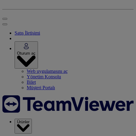
Satış İletişimi
Oturum aç
Web uygulamasını aç
Yönetim Konsolu
Bilet
Müşteri Portalı
Ürünler