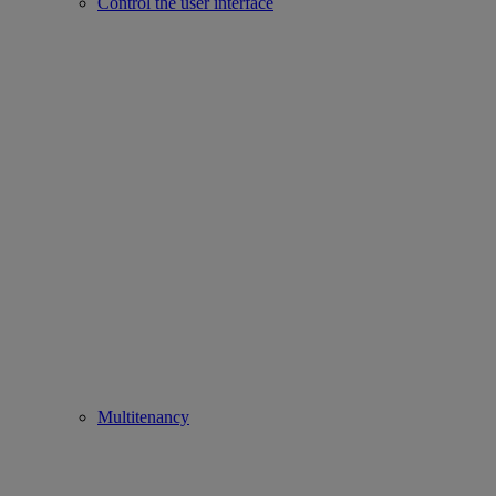
Control the user interface
Multitenancy