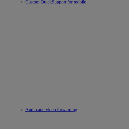
Custom QuickSupport for mobile
Audio and video forwarding