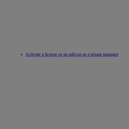
Activate a license or an add-on as a tenant manager