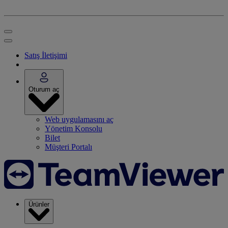
Satış İletişimi
Oturum aç
Web uygulamasını aç
Yönetim Konsolu
Bilet
Müşteri Portalı
Ürünler