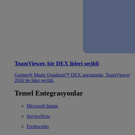
TeamViewer, bir DEX lideri seçildi
Gartner® Magic Quadrant™ DEX araçlarında, TeamViewer
2026’de lider seçildi.
Temel Entegrasyonlar
Microsoft Intune
ServiceNow
Freshworks