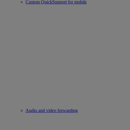
Custom QuickSupport for mobile
Audio and video forwarding