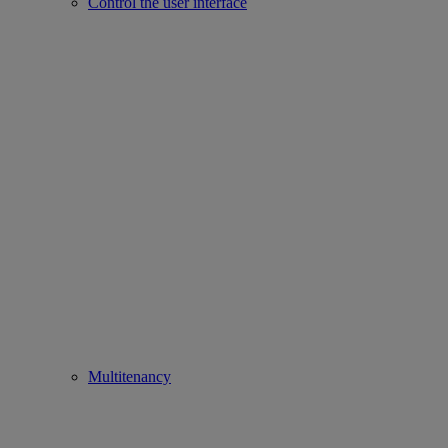
Control the user interface
Multitenancy