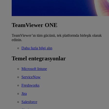
TeamViewer ONE
TeamViewer’ın tüm gücünü, tek platformda birleşik olarak
edinin.
Daha fazla bilgi alın
Temel entegrasyonlar
Microsoft Intune
ServiceNow
Freshworks
Jira
Salesforce