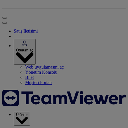
Satış İletişimi
Oturum aç
Web uygulamasını aç
Yönetim Konsolu
Bilet
Müşteri Portalı
Ürünler