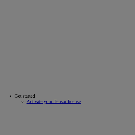
Get started
Activate your Tensor license