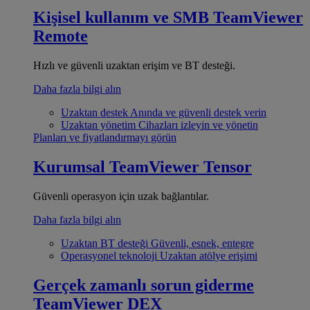
Kişisel kullanım ve SMB
TeamViewer
Remote
Hızlı ve güvenli uzaktan erişim ve BT desteği.
Daha fazla bilgi alın
Uzaktan destek
Anında ve güvenli destek verin
Uzaktan yönetim
Cihazları izleyin ve yönetin
Planları ve fiyatlandırmayı görün
Kurumsal
TeamViewer Tensor
Güvenli operasyon için uzak bağlantılar.
Daha fazla bilgi alın
Uzaktan BT desteği
Güvenli, esnek, entegre
Operasyonel teknoloji
Uzaktan atölye erişimi
Gerçek zamanlı sorun giderme
TeamViewer DEX