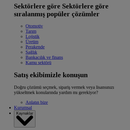
Sektörlere göre
Sektörlere göre
sıralanmış popüler çözümler
Otomotiv
Tarım
Lojistik
Üretim
Perakende
Sağlık
Bankacılık ve finans
Kamu sektörü
Satış ekibimizle konuşun
Doğru çözümü seçmek, sipariş vermek veya lisansınızı
yükseltmek konularında yardım mı gerekiyor?
Anlatın bize
Kurumsal
Kaynaklar