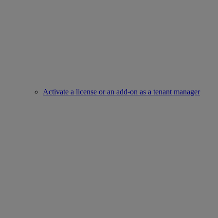
Activate a license or an add-on as a tenant manager