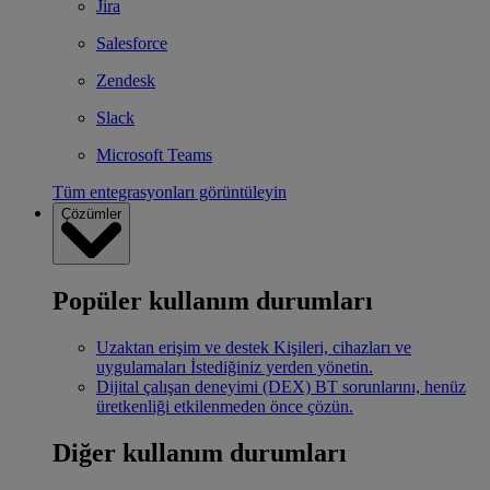
Jira
Salesforce
Zendesk
Slack
Microsoft Teams
Tüm entegrasyonları görüntüleyin
Çözümler
Popüler kullanım durumları
Uzaktan erişim ve destek
Kişileri, cihazları ve
uygulamaları İstediğiniz yerden yönetin.
Dijital çalışan deneyimi (DEX)
BT sorunlarını, henüz
üretkenliği etkilenmeden önce çözün.
Diğer kullanım durumları