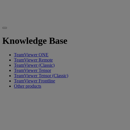
Knowledge Base
TeamViewer ONE
TeamViewer Remote
TeamViewer (Classic)
TeamViewer Tensor
TeamViewer Tensor (Classic)
TeamViewer Frontline
Other products