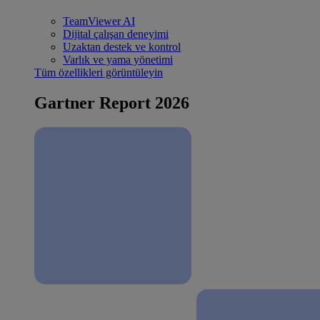
TeamViewer AI
Dijital çalışan deneyimi
Uzaktan destek ve kontrol
Varlık ve yama yönetimi
Tüm özellikleri görüntüleyin
Gartner Report 2026