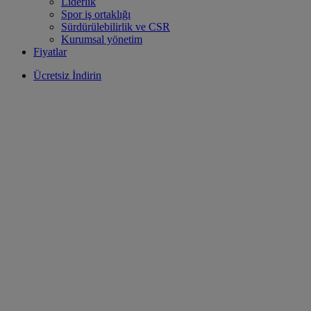
Liderlik
Spor iş ortaklığı
Sürdürülebilirlik ve CSR
Kurumsal yönetim
Fiyatlar
Ücretsiz İndirin