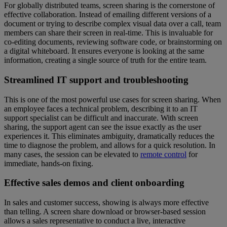
For globally distributed teams, screen sharing is the cornerstone of
effective collaboration. Instead of emailing different versions of a
document or trying to describe complex visual data over a call, team
members can share their screen in real-time. This is invaluable for
co-editing documents, reviewing software code, or brainstorming on
a digital whiteboard. It ensures everyone is looking at the same
information, creating a single source of truth for the entire team.
Streamlined IT support and troubleshooting
This is one of the most powerful use cases for screen sharing. When
an employee faces a technical problem, describing it to an IT
support specialist can be difficult and inaccurate. With screen
sharing, the support agent can see the issue exactly as the user
experiences it. This eliminates ambiguity, dramatically reduces the
time to diagnose the problem, and allows for a quick resolution. In
many cases, the session can be elevated to
remote control
for
immediate, hands-on fixing.
Effective sales demos and client onboarding
In sales and customer success, showing is always more effective
than telling. A screen share download or browser-based session
allows a sales representative to conduct a live, interactive