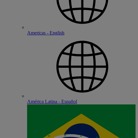
Americas - English
América Latina - Español