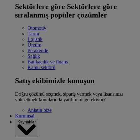
Sektörlere göre
Sektörlere göre
sıralanmış popüler çözümler
Otomotiv
Tarım
Lojistik
Üretim
Perakende
Sağlık
Bankacılık ve finans
Kamu sektörü
Satış ekibimizle konuşun
Doğru çözümü seçmek, sipariş vermek veya lisansınızı
yükseltmek konularında yardım mı gerekiyor?
Anlatın bize
Kurumsal
Kaynaklar