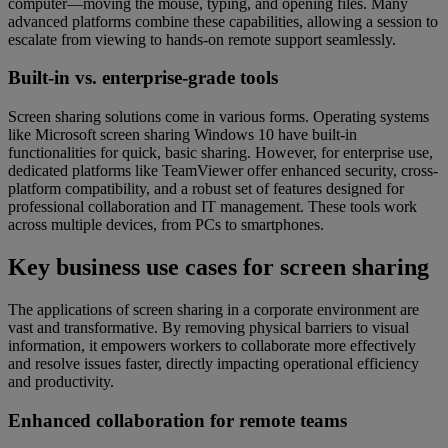
computer—moving the mouse, typing, and opening files. Many
advanced platforms combine these capabilities, allowing a session to
escalate from viewing to hands-on remote support seamlessly.
Built-in vs. enterprise-grade tools
Screen sharing solutions come in various forms. Operating systems
like Microsoft screen sharing Windows 10 have built-in
functionalities for quick, basic sharing. However, for enterprise use,
dedicated platforms like TeamViewer offer enhanced security, cross-
platform compatibility, and a robust set of features designed for
professional collaboration and IT management. These tools work
across multiple devices, from PCs to smartphones.
Key business use cases for screen sharing
The applications of screen sharing in a corporate environment are
vast and transformative. By removing physical barriers to visual
information, it empowers workers to collaborate more effectively
and resolve issues faster, directly impacting operational efficiency
and productivity.
Enhanced collaboration for remote teams