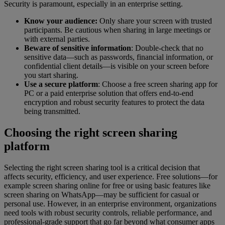
Security is paramount, especially in an enterprise setting.
Know your audience:
Only share your screen with trusted
participants. Be cautious when sharing in large meetings or
with external parties.
Beware of sensitive information
: Double-check that no
sensitive data—such as passwords, financial information, or
confidential client details—is visible on your screen before
you start sharing.
Use a secure platform
: Choose a free screen sharing app for
PC or a paid enterprise solution that offers end-to-end
encryption and robust security features to protect the data
being transmitted.
Choosing the right screen sharing
platform
Selecting the right screen sharing tool is a critical decision that
affects security, efficiency, and user experience. Free solutions—for
example screen sharing online for free or using basic features like
screen sharing on WhatsApp—may be sufficient for casual or
personal use. However, in an enterprise environment, organizations
need tools with robust security controls, reliable performance, and
professional-grade support that go far beyond what consumer apps