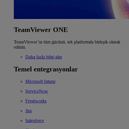
TeamViewer ONE
TeamViewer’ın tüm gücünü, tek platformda birleşik olarak
edinin.
Daha fazla bilgi alın
Temel entegrasyonlar
Microsoft Intune
ServiceNow
Freshworks
Jira
Salesforce