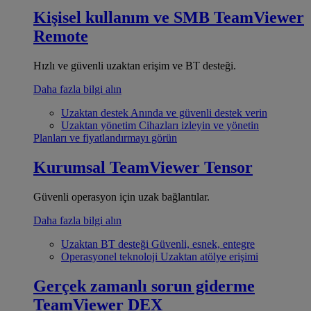
Kişisel kullanım ve SMB
TeamViewer
Remote
Hızlı ve güvenli uzaktan erişim ve BT desteği.
Daha fazla bilgi alın
Uzaktan destek
Anında ve güvenli destek verin
Uzaktan yönetim
Cihazları izleyin ve yönetin
Planları ve fiyatlandırmayı görün
Kurumsal
TeamViewer Tensor
Güvenli operasyon için uzak bağlantılar.
Daha fazla bilgi alın
Uzaktan BT desteği
Güvenli, esnek, entegre
Operasyonel teknoloji
Uzaktan atölye erişimi
Gerçek zamanlı sorun giderme
TeamViewer DEX