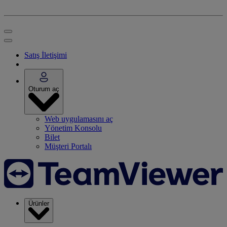
Satış İletişimi
Oturum aç
Web uygulamasını aç
Yönetim Konsolu
Bilet
Müşteri Portalı
Ürünler