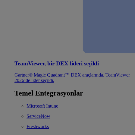
TeamViewer, bir DEX lideri seçildi
Gartner® Magic Quadrant™ DEX araçlarında, TeamViewer
2026’de lider seçildi.
Temel Entegrasyonlar
Microsoft Intune
ServiceNow
Freshworks