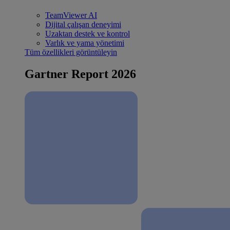
TeamViewer AI
Dijital çalışan deneyimi
Uzaktan destek ve kontrol
Varlık ve yama yönetimi
Tüm özellikleri görüntüleyin
Gartner Report 2026