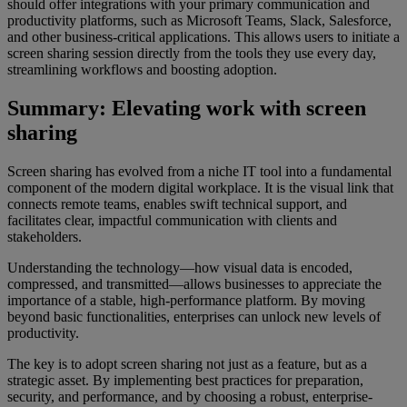
should offer integrations with your primary communication and
productivity platforms, such as Microsoft Teams, Slack, Salesforce,
and other business-critical applications. This allows users to initiate a
screen sharing session directly from the tools they use every day,
streamlining workflows and boosting adoption.
Summary: Elevating work with screen
sharing
Screen sharing has evolved from a niche IT tool into a fundamental
component of the modern digital workplace. It is the visual link that
connects remote teams, enables swift technical support, and
facilitates clear, impactful communication with clients and
stakeholders.
Understanding the technology—how visual data is encoded,
compressed, and transmitted—allows businesses to appreciate the
importance of a stable, high-performance platform. By moving
beyond basic functionalities, enterprises can unlock new levels of
productivity.
The key is to adopt screen sharing not just as a feature, but as a
strategic asset. By implementing best practices for preparation,
security, and performance, and by choosing a robust, enterprise-