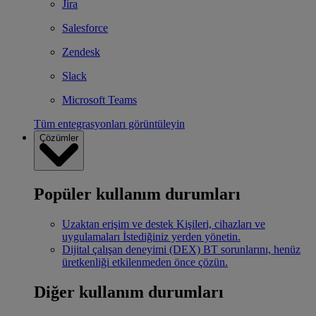
Jira
Salesforce
Zendesk
Slack
Microsoft Teams
Tüm entegrasyonları görüntüleyin
Çözümler
Popüler kullanım durumları
Uzaktan erişim ve destek
Kişileri, cihazları ve
uygulamaları İstediğiniz yerden yönetin.
Dijital çalışan deneyimi (DEX)
BT sorunlarını, henüz
üretkenliği etkilenmeden önce çözün.
Diğer kullanım durumları