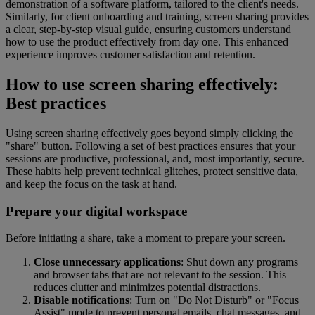
demonstration of a software platform, tailored to the client's needs.
Similarly, for client onboarding and training, screen sharing provides
a clear, step-by-step visual guide, ensuring customers understand
how to use the product effectively from day one. This enhanced
experience improves customer satisfaction and retention.
How to use screen sharing effectively:
Best practices
Using screen sharing effectively goes beyond simply clicking the
"share" button. Following a set of best practices ensures that your
sessions are productive, professional, and, most importantly, secure.
These habits help prevent technical glitches, protect sensitive data,
and keep the focus on the task at hand.
Prepare your digital workspace
Before initiating a share, take a moment to prepare your screen.
Close unnecessary applications
: Shut down any programs
and browser tabs that are not relevant to the session. This
reduces clutter and minimizes potential distractions.
Disable notifications
: Turn on "Do Not Disturb" or "Focus
Assist" mode to prevent personal emails, chat messages, and