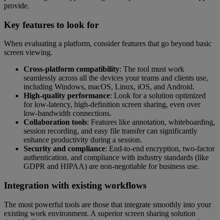
provide.
Key features to look for
When evaluating a platform, consider features that go beyond basic
screen viewing.
Cross-platform compatibility
: The tool must work
seamlessly across all the devices your teams and clients use,
including Windows, macOS, Linux, iOS, and Android.
High-quality performance
: Look for a solution optimized
for low-latency, high-definition screen sharing, even over
low-bandwidth connections.
Collaboration tools
: Features like annotation, whiteboarding,
session recording, and easy file transfer can significantly
enhance productivity during a session.
Security and compliance
: End-to-end encryption, two-factor
authentication, and compliance with industry standards (like
GDPR and HIPAA) are non-negotiable for business use.
Integration with existing workflows
The most powerful tools are those that integrate smoothly into your
existing work environment. A superior screen sharing solution