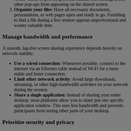
other pop-ups from appearing on the shared screen.
Organize your files
: Have all necessary documents,
presentations, or web pages open and ready to go. Fumbling
to find a file during a live session appears unprofessional and
wastes valuable time.
Manage bandwidth and performance
A smooth, lag-free screen sharing experience depends heavily on
network stability.
Use a wired connection
: Whenever possible, connect to the
internet via an Ethernet cable instead of Wi-Fi for a more
stable and faster connection.
Limit other network activity
: Avoid large downloads,
streaming, or other high-bandwidth activities on your network
during the session.
Share a single application
: Instead of sharing your entire
desktop, most platforms allow you to share just one specific
application window. This uses less bandwidth and prevents
participants from seeing other parts of your desktop.
Prioritize security and privacy