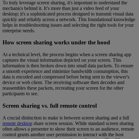
To truly leverage screen sharing, it's important to understand the
mechanics behind it. It’s more than just a video feed of your
desktop; it's a sophisticated process designed to transmit visual data
quickly and reliably across a network. This foundational knowledge
helps in troubleshooting issues and selecting the right tools for your
enterprise needs.
How screen sharing works under the hood
At a technical level, the process begins when a screen sharing app
captures the visual information depicted on your screen. This
information is then broken down into small data packets. To ensure
a smooth experience and minimize bandwidth consumption, this
data is encoded and compressed before being sent to the viewer's
device or web client. The receiving software then decodes and
reassembles these packets, recreating your screen for the other
participants to see.
Screen sharing vs. full remote control
A crucial distinction to make is between screen sharing and a full
remote desktop
share screen session. While standard screen sharing
often allows a presenter to show their screen to an audience, remote
control grants another user permission to interact with the host