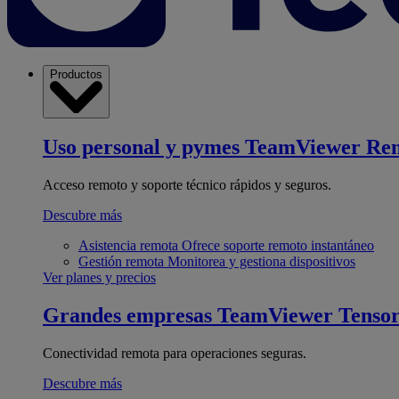
Productos
Uso personal y pymes
TeamViewer Re
Acceso remoto y soporte técnico rápidos y seguros.
Descubre más
Asistencia remota
Ofrece soporte remoto instantáneo
Gestión remota
Monitorea y gestiona dispositivos
Ver planes y precios
Grandes empresas
TeamViewer Tenso
Conectividad remota para operaciones seguras.
Descubre más