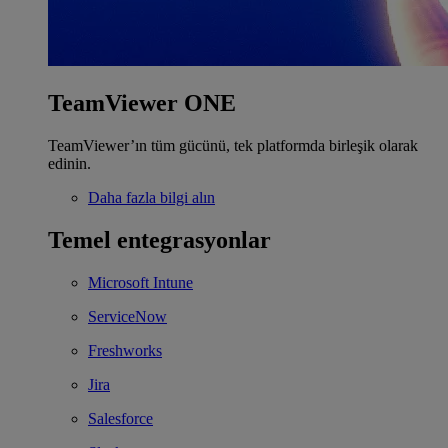
TeamViewer ONE
TeamViewer’ın tüm gücünü, tek platformda birleşik olarak
edinin.
Daha fazla bilgi alın
Temel entegrasyonlar
Microsoft Intune
ServiceNow
Freshworks
Jira
Salesforce