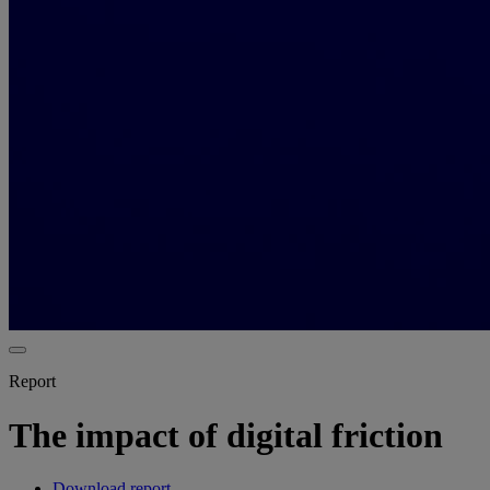
Report
The impact of digital friction
Download report