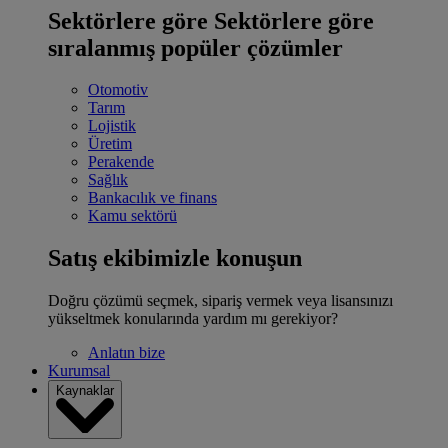
Sektörlere göre
Sektörlere göre
sıralanmış popüler çözümler
Otomotiv
Tarım
Lojistik
Üretim
Perakende
Sağlık
Bankacılık ve finans
Kamu sektörü
Satış ekibimizle konuşun
Doğru çözümü seçmek, sipariş vermek veya lisansınızı
yükseltmek konularında yardım mı gerekiyor?
Anlatın bize
Kurumsal
Kaynaklar