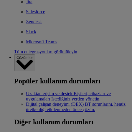
Jira
Salesforce
Zendesk
Slack
Microsoft Teams
Tüm entegrasyonları görüntüleyin
Çözümler
Popüler kullanım durumları
Uzaktan erişim ve destek
Kişileri, cihazları ve
uygulamaları İstediğiniz yerden yönetin.
Dijital çalışan deneyimi (DEX)
BT sorunlarını, henüz
üretkenliği etkilenmeden önce çözün.
Diğer kullanım durumları