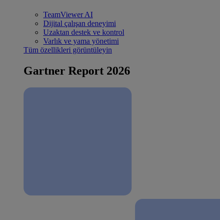
TeamViewer AI
Dijital çalışan deneyimi
Uzaktan destek ve kontrol
Varlık ve yama yönetimi
Tüm özellikleri görüntüleyin
Gartner Report 2026