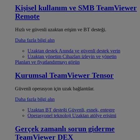
Kişisel kullanım ve SMB
TeamViewer
Remote
Hızlı ve güvenli uzaktan erişim ve BT desteği.
Daha fazla bilgi alın
Uzaktan destek
Anında ve güvenli destek verin
Uzaktan yönetim
Cihazları izleyin ve yönetin
Planları ve fiyatlandırmayı görün
Kurumsal
TeamViewer Tensor
Güvenli operasyon için uzak bağlantılar.
Daha fazla bilgi alın
Uzaktan BT desteği
Güvenli, esnek, entegre
Operasyonel teknoloji
Uzaktan atölye erişimi
Gerçek zamanlı sorun giderme
TeamViewer DEX