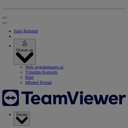
Satış İletişimi
Oturum aç
Web uygulamasını aç
Yönetim Konsolu
Bilet
Müşteri Portalı
Ürünler