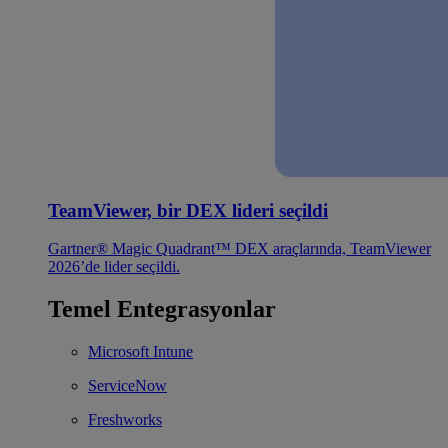
TeamViewer, bir DEX lideri seçildi
Gartner® Magic Quadrant™ DEX araçlarında, TeamViewer
2026’de lider seçildi.
Temel Entegrasyonlar
Microsoft Intune
ServiceNow
Freshworks