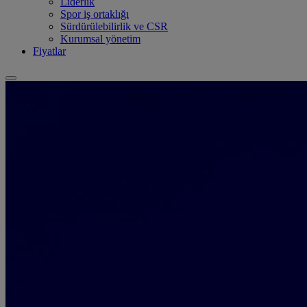
Liderlik
Spor iş ortaklığı
Sürdürülebilirlik ve CSR
Kurumsal yönetim
Fiyatlar