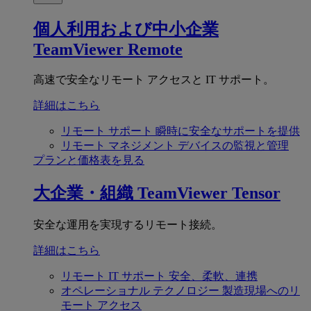
個人利用および中小企業
TeamViewer Remote
高速で安全なリモート アクセスと IT サポート。
詳細はこちら
リモート サポート
瞬時に安全なサポートを提供
リモート マネジメント
デバイスの監視と管理
プランと価格表を見る
大企業・組織
TeamViewer Tensor
安全な運用を実現するリモート接続。
詳細はこちら
リモート IT サポート
安全、柔軟、連携
オペレーショナル テクノロジー
製造現場へのリ
モート アクセス