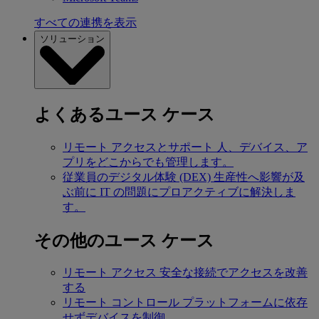
すべての連携を表示
ソリューション
よくあるユース ケース
リモート アクセスとサポート
人、デバイス、ア
プリをどこからでも管理します。
従業員のデジタル体験 (DEX)
生産性へ影響が及
ぶ前に IT の問題にプロアクティブに解決しま
す。
その他のユース ケース
リモート アクセス
安全な接続でアクセスを改善
する
リモート コントロール
プラットフォームに依存
せずデバイスを制御