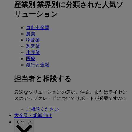
産業別
業界別に分類された人気ソ
リューション
自動車産業
農業
物流業
製造業
小売業
医療
銀行と金融
担当者と相談する
最適なソリューションの選択、注文、またはライセン
スのアップグレードについてサポートが必要ですか？
ご相談ください
大企業・組織向け
リソース