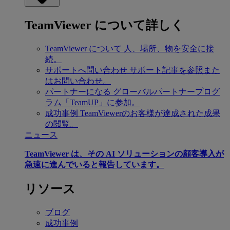
TeamViewer について詳しく
TeamViewer について
人、場所、物を安全に接
続。
サポートへ問い合わせ
サポート記事を参照また
はお問い合わせ。
パートナーになる
グローバルパートナープログ
ラム「TeamUP」に参加。
成功事例
TeamViewerのお客様が達成された成果
の閲覧。
ニュース
TeamViewer は、その AI ソリューションの顧客導入が
急速に進んでいると報告しています。
リソース
ブログ
成功事例