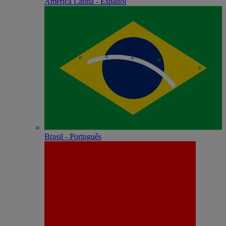
América Latina - Español
Brasil - Português