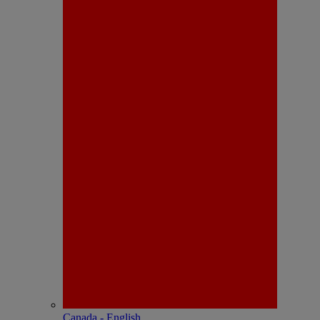
Canada - English