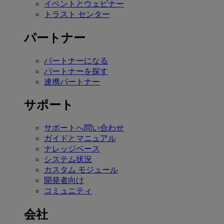
イベントとウェビナー
トラスト センター
パートナー
パートナーになる
パートナーを探す
連携パートナー
サポート
サポートへ問い合わせ
ガイドとマニュアル
ナレッジベース
システム状況
カスタム モジュール
開発者向け
コミュニティ
会社