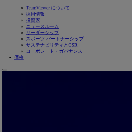
TeamViewer について
採用情報
投資家
ニュースルーム
リーダーシップ
スポーツ パートナーシップ
サステナビリティとCSR
コーポレート・ガバナンス
価格