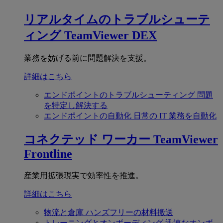
リアルタイムのトラブルシューテ
ィング
TeamViewer DEX
業務を妨げる前に問題解決を支援。
詳細はこちら
エンドポイントのトラブルシューティング
問題
を特定し解決する
エンドポイントの自動化
日常の IT 業務を自動化
コネクテッド ワーカー
TeamViewer
Frontline
産業用拡張現実で効率性を推進。
詳細はこちら
物流と倉庫
ハンズフリーの材料搬送
トレーニングとオンボーディング
迅速なオンボ