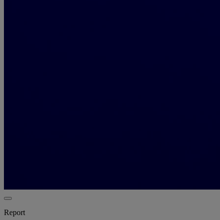
Report