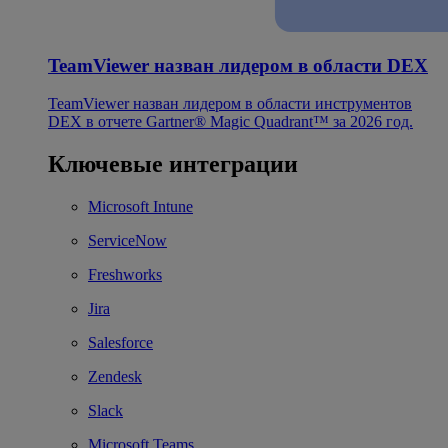
TeamViewer назван лидером в области DEX
TeamViewer назван лидером в области инструментов
DEX в отчете Gartner® Magic Quadrant™ за 2026 год.
Ключевые интеграции
Microsoft Intune
ServiceNow
Freshworks
Jira
Salesforce
Zendesk
Slack
Microsoft Teams