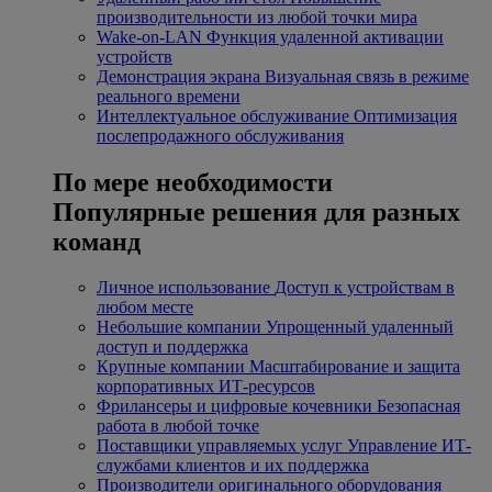
производительности из любой точки мира
Wake-on-LAN
Функция удаленной активации
устройств
Демонстрация экрана
Визуальная связь в режиме
реального времени
Интеллектуальное обслуживание
Оптимизация
послепродажного обслуживания
По мере необходимости
Популярные решения для разных
команд
Личное использование
Доступ к устройствам в
любом месте
Небольшие компании
Упрощенный удаленный
доступ и поддержка
Крупные компании
Масштабирование и защита
корпоративных ИТ-ресурсов
Фрилансеры и цифровые кочевники
Безопасная
работа в любой точке
Поставщики управляемых услуг
Управление ИТ-
службами клиентов и их поддержка
Производители оригинального оборудования