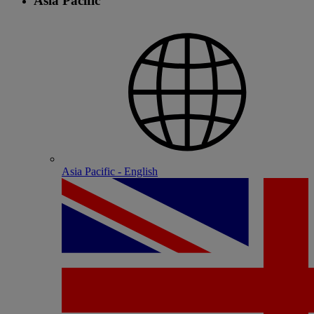
Asia Pacific
Asia Pacific - English