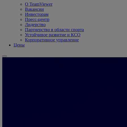
О TeamViewer
Вакансии
Инвесторам
Пресс-центр
Лидерство
Партнерство в области спорта
Устойчивое развитие и КСО
Корпоративное управление
Цены