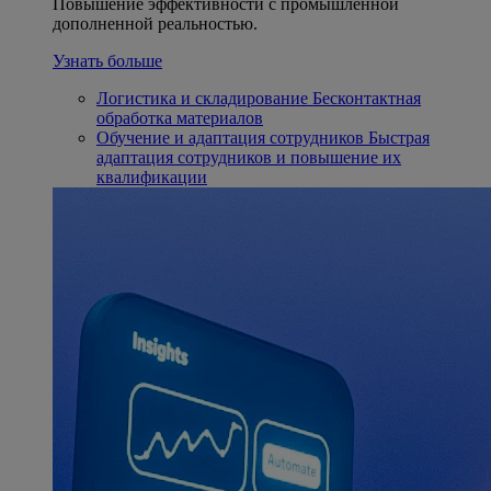
Повышение эффективности с промышленной
дополненной реальностью.
Узнать больше
Логистика и складирование
Бесконтактная
обработка материалов
Обучение и адаптация сотрудников
Быстрая
адаптация сотрудников и повышение их
квалификации