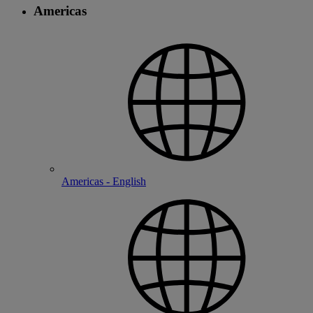
Americas
Americas - English