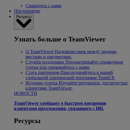
Свяжитесь с нами
Предприятие
Ресурсы
Узнать больше о TeamViewer
О TeamViewer
Надежная связь между людьми,
местами и предметами.
Служба поддержки
Просматривайте справочные
статьи или связывайтесь с нами.
Стать партнером
Присоединяйтесь к нашей
глобальной партнерской программе TeamUP.
Истории успеха
Изучайте результаты, достигнутые
клиентами TeamViewer.
НОВОСТИ
TeamViewer сообщает о быстром внедрении
клиентами предложения, связанного с ИИ.
Ресурсы