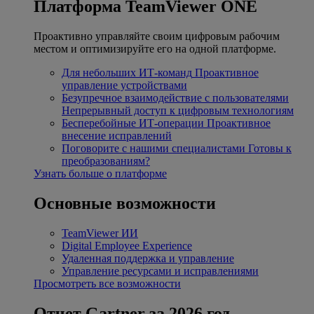
Платформа TeamViewer ONE
Проактивно управляйте своим цифровым рабочим
местом и оптимизируйте его на одной платформе.
Для небольших ИТ-команд
Проактивное
управление устройствами
Безупречное взаимодействие с пользователями
Непрерывный доступ к цифровым технологиям
Бесперебойные ИТ-операции
Проактивное
внесение исправлений
Поговорите с нашими специалистами
Готовы к
преобразованиям?
Узнать больше о платформе
Основные возможности
TeamViewer ИИ
Digital Employee Experience
Удаленная поддержка и управление
Управление ресурсами и исправлениями
Просмотреть все возможности
Отчет Gartner за 2026 год