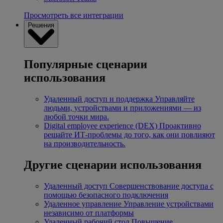
Просмотреть все интеграции
Решения
Популярные сценарии
использования
Удаленный доступ и поддержка
Управляйте
людьми, устройствами и приложениями — из
любой точки мира.
Digital employee experience (DEX)
Проактивно
решайте ИТ-проблемы до того, как они повлияют
на производительность.
Другие сценарии использования
Удаленный доступ
Совершенствование доступа с
помощью безопасного подключения
Удаленное управление
Управление устройствами
независимо от платформы
Удаленный рабочий стол
Повышение