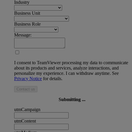
Industry
Business Unit
Business Role
Message:
I consent to TeamViewer processing my data to communicate
about its products and services, analyze interactions, and
personalize my experience. I can withdraw anytime. See
Privacy Notice
for details.
Contact us
Submitting ...
utmCampaign
utmContent