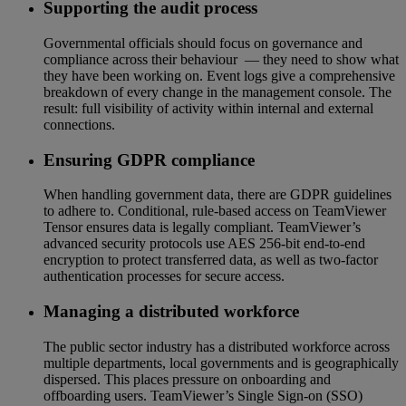
Supporting the audit process
Governmental officials should focus on governance and
compliance across their behaviour — they need to show what
they have been working on. Event logs give a comprehensive
breakdown of every change in the management console. The
result: full visibility of activity within internal and external
connections.
Ensuring GDPR compliance
When handling government data, there are GDPR guidelines
to adhere to. Conditional, rule-based access on TeamViewer
Tensor ensures data is legally compliant. TeamViewer’s
advanced security protocols use AES 256-bit end-to-end
encryption to protect transferred data, as well as two-factor
authentication processes for secure access.
Managing a distributed workforce
The public sector industry has a distributed workforce across
multiple departments, local governments and is geographically
dispersed. This places pressure on onboarding and
offboarding users. TeamViewer’s Single Sign-on (SSO)