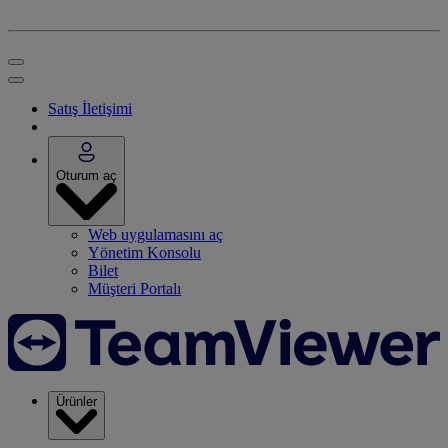
Satış İletişimi
Oturum aç
Web uygulamasını aç
Yönetim Konsolu
Bilet
Müşteri Portalı
Ürünler