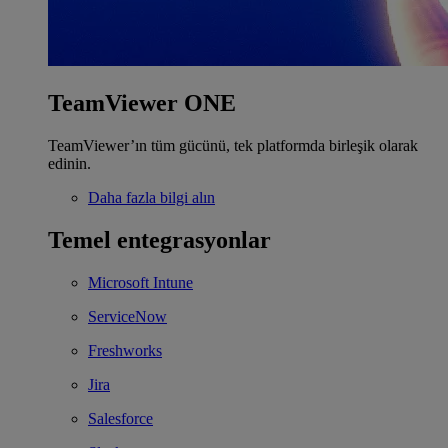
TeamViewer ONE
TeamViewer’ın tüm gücünü, tek platformda birleşik olarak
edinin.
Daha fazla bilgi alın
Temel entegrasyonlar
Microsoft Intune
ServiceNow
Freshworks
Jira
Salesforce