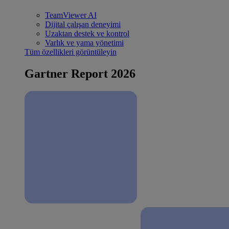
TeamViewer AI
Dijital çalışan deneyimi
Uzaktan destek ve kontrol
Varlık ve yama yönetimi
Tüm özellikleri görüntüleyin
Gartner Report 2026