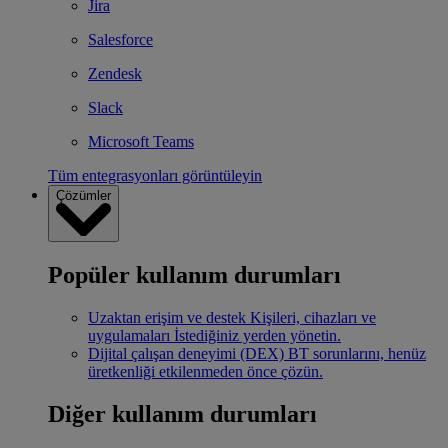
Jira
Salesforce
Zendesk
Slack
Microsoft Teams
Tüm entegrasyonları görüntüleyin
Çözümler
Popüler kullanım durumları
Uzaktan erişim ve destek
Kişileri, cihazları ve
uygulamaları İstediğiniz yerden yönetin.
Dijital çalışan deneyimi (DEX)
BT sorunlarını, henüz
üretkenliği etkilenmeden önce çözün.
Diğer kullanım durumları