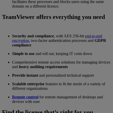
facilitates these processes and blocks users using the same
domain on a different licence.
TeamViewer offers everything you need
Security and compliance
, with AES 256-bit
end-to-end
encryption
, two-factor authentication processes and
GDPR
compliance
Simple to use
and roll out, keeping IT costs down
Comprehensive remote access solutions for managing devices
and
heavy auditing requirements
Provide instant
and personalized technical support
Scalable enterprise
features to fit the needs of a variety of
different organizations
Remote control
for remote management of desktops and
devices with ease
Find the license that’s right for you