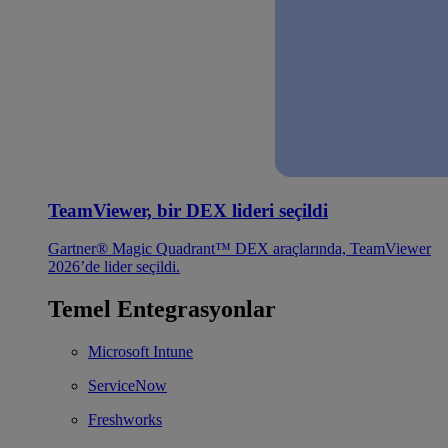
TeamViewer, bir DEX lideri seçildi
Gartner® Magic Quadrant™ DEX araçlarında, TeamViewer
2026’de lider seçildi.
Temel Entegrasyonlar
Microsoft Intune
ServiceNow
Freshworks