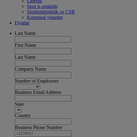
Liderlik
Spor iş ortaklığı
Sürdürülebilirlik ve CSR
Kurumsal yönetim
Fiyatlar
Last Name
First Name
Last Name
Company Name
Number of Employees
Business Email Address
State
Country
Business Phone Number