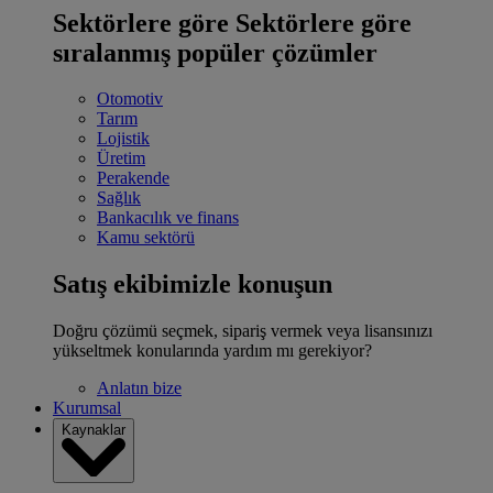
Sektörlere göre
Sektörlere göre
sıralanmış popüler çözümler
Otomotiv
Tarım
Lojistik
Üretim
Perakende
Sağlık
Bankacılık ve finans
Kamu sektörü
Satış ekibimizle konuşun
Doğru çözümü seçmek, sipariş vermek veya lisansınızı
yükseltmek konularında yardım mı gerekiyor?
Anlatın bize
Kurumsal
Kaynaklar