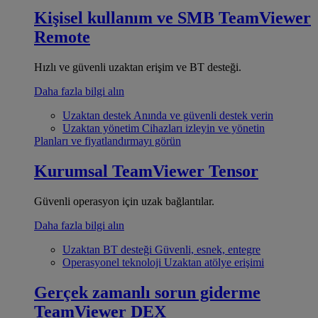
Kişisel kullanım ve SMB
TeamViewer
Remote
Hızlı ve güvenli uzaktan erişim ve BT desteği.
Daha fazla bilgi alın
Uzaktan destek
Anında ve güvenli destek verin
Uzaktan yönetim
Cihazları izleyin ve yönetin
Planları ve fiyatlandırmayı görün
Kurumsal
TeamViewer Tensor
Güvenli operasyon için uzak bağlantılar.
Daha fazla bilgi alın
Uzaktan BT desteği
Güvenli, esnek, entegre
Operasyonel teknoloji
Uzaktan atölye erişimi
Gerçek zamanlı sorun giderme
TeamViewer DEX