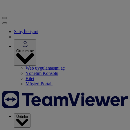
Satış İletişimi
Oturum aç
Web uygulamasını aç
Yönetim Konsolu
Bilet
Müşteri Portalı
Ürünler