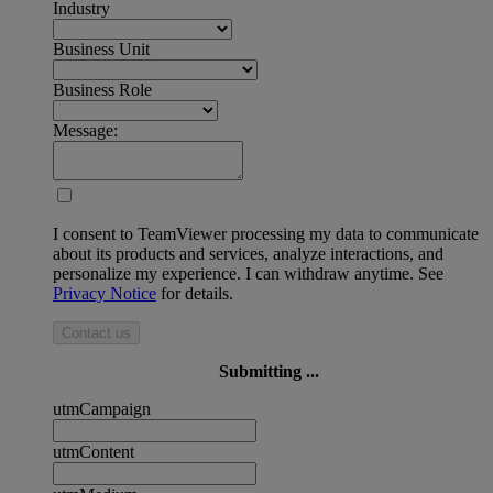
Industry
Business Unit
Business Role
Message:
I consent to TeamViewer processing my data to communicate
about its products and services, analyze interactions, and
personalize my experience. I can withdraw anytime. See
Privacy Notice
for details.
Contact us
Submitting ...
utmCampaign
utmContent