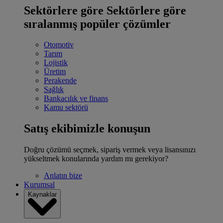
Sektörlere göre
Sektörlere göre
sıralanmış popüler çözümler
Otomotiv
Tarım
Lojistik
Üretim
Perakende
Sağlık
Bankacılık ve finans
Kamu sektörü
Satış ekibimizle konuşun
Doğru çözümü seçmek, sipariş vermek veya lisansınızı
yükseltmek konularında yardım mı gerekiyor?
Anlatın bize
Kurumsal
Kaynaklar