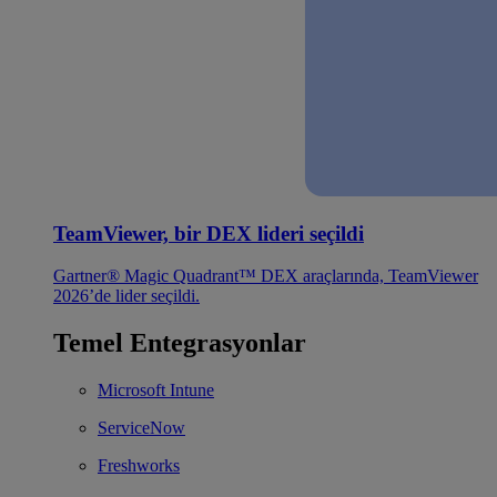
TeamViewer, bir DEX lideri seçildi
Gartner® Magic Quadrant™ DEX araçlarında, TeamViewer
2026’de lider seçildi.
Temel Entegrasyonlar
Microsoft Intune
ServiceNow
Freshworks