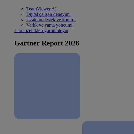
TeamViewer AI
Dijital çalışan deneyimi
Uzaktan destek ve kontrol
Varlık ve yama yönetimi
Tüm özellikleri görüntüleyin
Gartner Report 2026