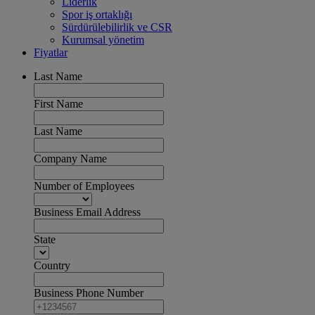
Liderlik
Spor iş ortaklığı
Sürdürülebilirlik ve CSR
Kurumsal yönetim
Fiyatlar
Last Name
First Name
Last Name
Company Name
Number of Employees
Business Email Address
State
Country
Business Phone Number