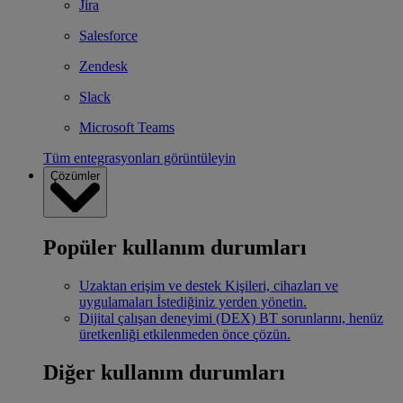
Jira
Salesforce
Zendesk
Slack
Microsoft Teams
Tüm entegrasyonları görüntüleyin
Çözümler
Popüler kullanım durumları
Uzaktan erişim ve destek
Kişileri, cihazları ve
uygulamaları İstediğiniz yerden yönetin.
Dijital çalışan deneyimi (DEX)
BT sorunlarını, henüz
üretkenliği etkilenmeden önce çözün.
Diğer kullanım durumları