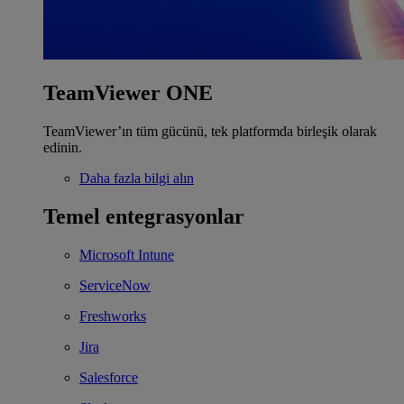
TeamViewer ONE
TeamViewer’ın tüm gücünü, tek platformda birleşik olarak
edinin.
Daha fazla bilgi alın
Temel entegrasyonlar
Microsoft Intune
ServiceNow
Freshworks
Jira
Salesforce