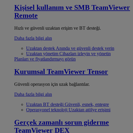
Kişisel kullanım ve SMB
TeamViewer
Remote
Hızlı ve güvenli uzaktan erişim ve BT desteği.
Daha fazla bilgi alın
Uzaktan destek
Anında ve güvenli destek verin
Uzaktan yönetim
Cihazları izleyin ve yönetin
Planları ve fiyatlandırmayı görün
Kurumsal
TeamViewer Tensor
Güvenli operasyon için uzak bağlantılar.
Daha fazla bilgi alın
Uzaktan BT desteği
Güvenli, esnek, entegre
Operasyonel teknoloji
Uzaktan atölye erişimi
Gerçek zamanlı sorun giderme
TeamViewer DEX