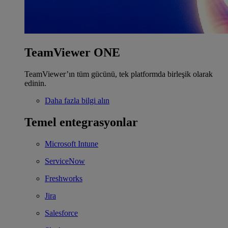
TeamViewer ONE
TeamViewer’ın tüm gücünü, tek platformda birleşik olarak
edinin.
Daha fazla bilgi alın
Temel entegrasyonlar
Microsoft Intune
ServiceNow
Freshworks
Jira
Salesforce