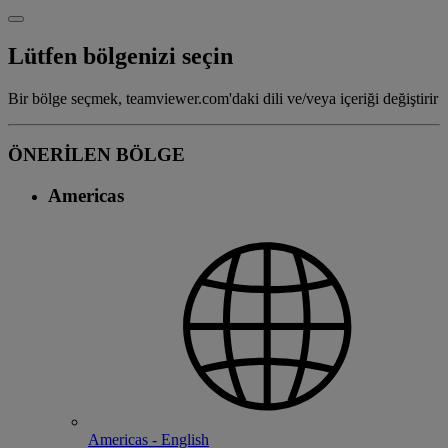
Lütfen bölgenizi seçin
Bir bölge seçmek, teamviewer.com'daki dili ve/veya içeriği değiştirir
ÖNERİLEN BÖLGE
Americas
Americas - English