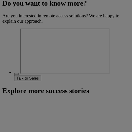
Do you want to know more?
Are you interested in remote access solutions? We are happy to
explain our approach.
Talk to Sales
Explore more success stories