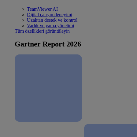
TeamViewer AI
Dijital çalışan deneyimi
Uzaktan destek ve kontrol
Varlık ve yama yönetimi
Tüm özellikleri görüntüleyin
Gartner Report 2026