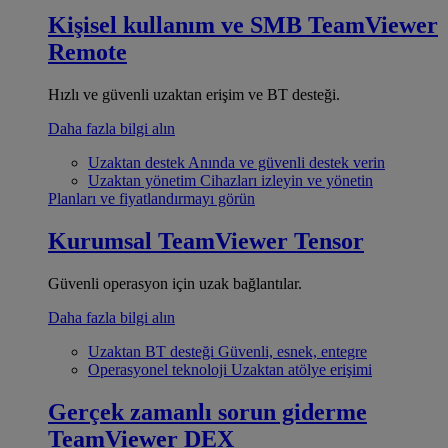
Kişisel kullanım ve SMB
TeamViewer
Remote
Hızlı ve güvenli uzaktan erişim ve BT desteği.
Daha fazla bilgi alın
Uzaktan destek
Anında ve güvenli destek verin
Uzaktan yönetim
Cihazları izleyin ve yönetin
Planları ve fiyatlandırmayı görün
Kurumsal
TeamViewer Tensor
Güvenli operasyon için uzak bağlantılar.
Daha fazla bilgi alın
Uzaktan BT desteği
Güvenli, esnek, entegre
Operasyonel teknoloji
Uzaktan atölye erişimi
Gerçek zamanlı sorun giderme
TeamViewer DEX