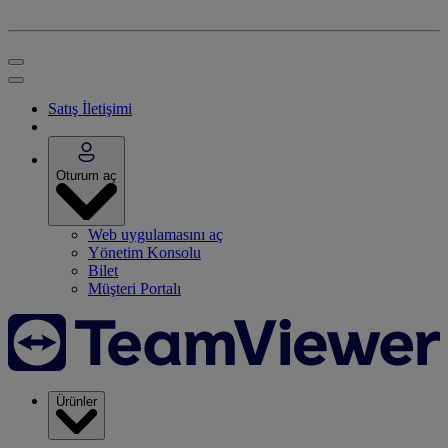
Satış İletişimi
Oturum aç
Web uygulamasını aç
Yönetim Konsolu
Bilet
Müşteri Portalı
Ürünler