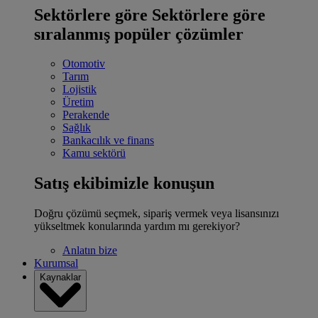
Sektörlere göre
Sektörlere göre
sıralanmış popüler çözümler
Otomotiv
Tarım
Lojistik
Üretim
Perakende
Sağlık
Bankacılık ve finans
Kamu sektörü
Satış ekibimizle konuşun
Doğru çözümü seçmek, sipariş vermek veya lisansınızı
yükseltmek konularında yardım mı gerekiyor?
Anlatın bize
Kurumsal
Kaynaklar