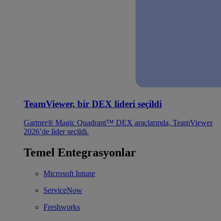
TeamViewer, bir DEX lideri seçildi
Gartner® Magic Quadrant™ DEX araçlarında, TeamViewer
2026’de lider seçildi.
Temel Entegrasyonlar
Microsoft Intune
ServiceNow
Freshworks