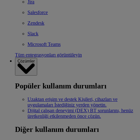
Jira
Salesforce
Zendesk
Slack
Microsoft Teams
Tüm entegrasyonları görüntüleyin
Çözümler
Popüler kullanım durumları
Uzaktan erişim ve destek
Kişileri, cihazları ve
uygulamaları İstediğiniz yerden yönetin.
Dijital çalışan deneyimi (DEX)
BT sorunlarını, henüz
üretkenliği etkilenmeden önce çözün.
Diğer kullanım durumları