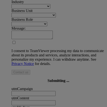
Industry
Business Unit
Business Role
Message:
I consent to TeamViewer processing my data to communicate
about its products and services, analyze interactions, and
personalize my experience. I can withdraw anytime. See
Privacy Notice
for details.
Contact us
Submitting ...
utmCampaign
utmContent