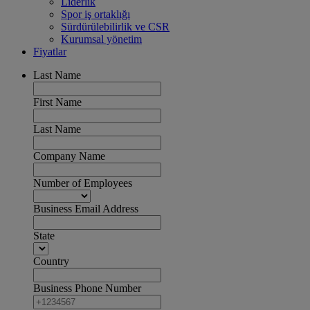
Liderlik
Spor iş ortaklığı
Sürdürülebilirlik ve CSR
Kurumsal yönetim
Fiyatlar
Last Name
First Name
Last Name
Company Name
Number of Employees
Business Email Address
State
Country
Business Phone Number