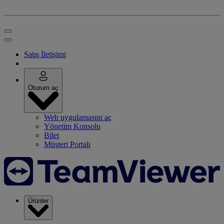
Satış İletişimi
Oturum aç
Web uygulamasını aç
Yönetim Konsolu
Bilet
Müşteri Portalı
Ürünler