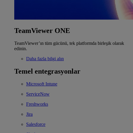
TeamViewer ONE
TeamViewer’ın tüm gücünü, tek platformda birleşik olarak
edinin.
Daha fazla bilgi alın
Temel entegrasyonlar
Microsoft Intune
ServiceNow
Freshworks
Jira
Salesforce