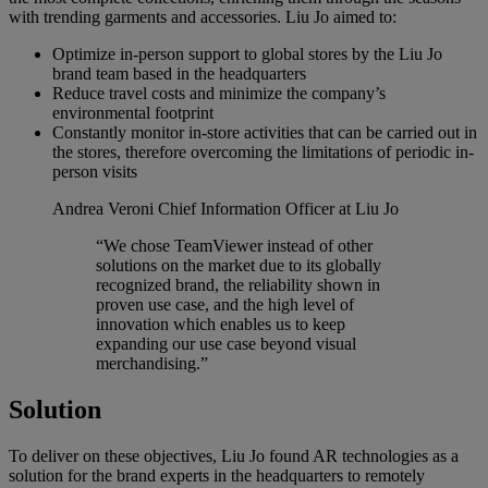
with trending garments and accessories. Liu Jo aimed to:
Optimize in-person support to global stores by the Liu Jo
brand team based in the headquarters
Reduce travel costs and minimize the company’s
environmental footprint
Constantly monitor in-store activities that can be carried out in
the stores, therefore overcoming the limitations of periodic in-
person visits
Andrea Veroni
Chief Information Officer at Liu Jo
“We chose TeamViewer instead of other
solutions on the market due to its globally
recognized brand, the reliability shown in
proven use case, and the high level of
innovation which enables us to keep
expanding our use case beyond visual
merchandising.”
Solution
To deliver on these objectives, Liu Jo found AR technologies as a
solution for the brand experts in the headquarters to remotely