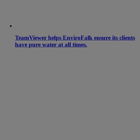
TeamViewer helps EnviroFalk ensure its clients
have pure water at all times.