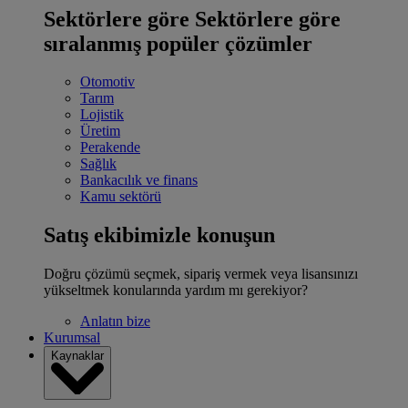
Sektörlere göre
Sektörlere göre
sıralanmış popüler çözümler
Otomotiv
Tarım
Lojistik
Üretim
Perakende
Sağlık
Bankacılık ve finans
Kamu sektörü
Satış ekibimizle konuşun
Doğru çözümü seçmek, sipariş vermek veya lisansınızı
yükseltmek konularında yardım mı gerekiyor?
Anlatın bize
Kurumsal
Kaynaklar