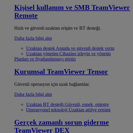
Kişisel kullanım ve SMB
TeamViewer
Remote
Hızlı ve güvenli uzaktan erişim ve BT desteği.
Daha fazla bilgi alın
Uzaktan destek
Anında ve güvenli destek verin
Uzaktan yönetim
Cihazları izleyin ve yönetin
Planları ve fiyatlandırmayı görün
Kurumsal
TeamViewer Tensor
Güvenli operasyon için uzak bağlantılar.
Daha fazla bilgi alın
Uzaktan BT desteği
Güvenli, esnek, entegre
Operasyonel teknoloji
Uzaktan atölye erişimi
Gerçek zamanlı sorun giderme
TeamViewer DEX