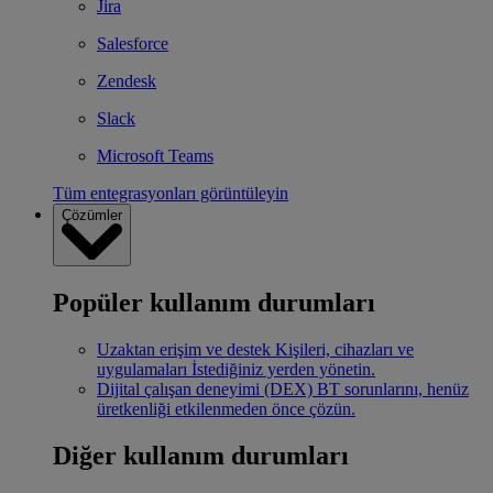
Jira
Salesforce
Zendesk
Slack
Microsoft Teams
Tüm entegrasyonları görüntüleyin
Çözümler
Popüler kullanım durumları
Uzaktan erişim ve destek
Kişileri, cihazları ve
uygulamaları İstediğiniz yerden yönetin.
Dijital çalışan deneyimi (DEX)
BT sorunlarını, henüz
üretkenliği etkilenmeden önce çözün.
Diğer kullanım durumları