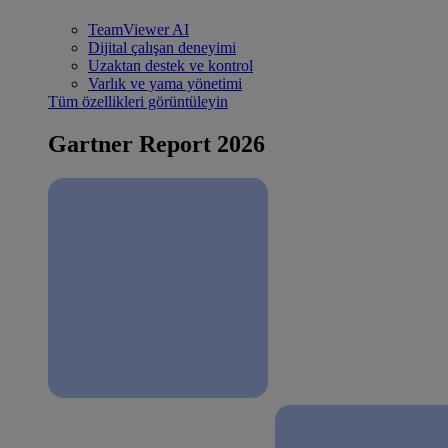
TeamViewer AI
Dijital çalışan deneyimi
Uzaktan destek ve kontrol
Varlık ve yama yönetimi
Tüm özellikleri görüntüleyin
Gartner Report 2026