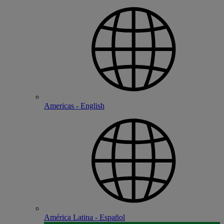
Americas - English
América Latina - Español