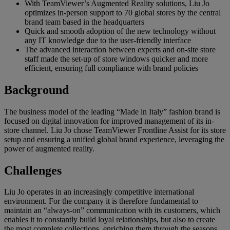
With TeamViewer’s Augmented Reality solutions, Liu Jo
optimizes in-person support to 70 global stores by the central
brand team based in the headquarters
Quick and smooth adoption of the new technology without
any IT knowledge due to the user-friendly interface
The advanced interaction between experts and on-site store
staff made the set-up of store windows quicker and more
efficient, ensuring full compliance with brand policies
Background
The business model of the leading “Made in Italy” fashion brand is
focused on digital innovation for improved management of its in-
store channel. Liu Jo chose TeamViewer Frontline Assist for its store
setup and ensuring a unified global brand experience, leveraging the
power of augmented reality.
Challenges
Liu Jo operates in an increasingly competitive international
environment. For the company it is therefore fundamental to
maintain an “always-on” communication with its customers, which
enables it to constantly build loyal relationships, but also to create
the most complete collections, enriching them through the seasons