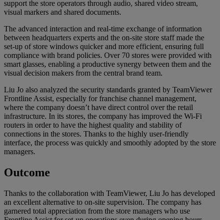
support the store operators through audio, shared video stream,
visual markers and shared documents.
The advanced interaction and real-time exchange of information
between headquarters experts and the on-site store staff made the
set-up of store windows quicker and more efficient, ensuring full
compliance with brand policies. Over 70 stores were provided with
smart glasses, enabling a productive synergy between them and the
visual decision makers from the central brand team.
Liu Jo also analyzed the security standards granted by TeamViewer
Frontline Assist, especially for franchise channel management,
where the company doesn’t have direct control over the retail
infrastructure. In its stores, the company has improved the Wi-Fi
routers in order to have the highest quality and stability of
connections in the stores. Thanks to the highly user-friendly
interface, the process was quickly and smoothly adopted by the store
managers.
Outcome
Thanks to the collaboration with TeamViewer, Liu Jo has developed
an excellent alternative to on-site supervision. The company has
garnered total appreciation from the store managers who use
Frontline Assist for set-up operations even during opening hours,