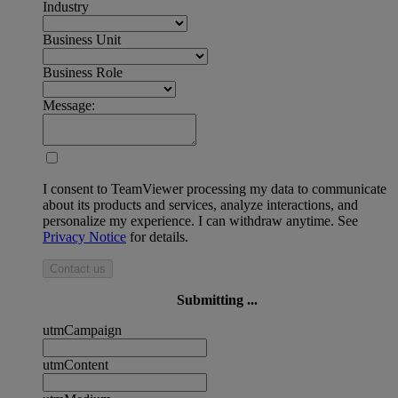
Industry
Business Unit
Business Role
Message:
I consent to TeamViewer processing my data to communicate
about its products and services, analyze interactions, and
personalize my experience. I can withdraw anytime. See
Privacy Notice
for details.
Contact us
Submitting ...
utmCampaign
utmContent