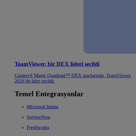
TeamViewer, bir DEX lideri seçildi
Gartner® Magic Quadrant™ DEX araçlarında, TeamViewer
2026’de lider seçildi.
Temel Entegrasyonlar
Microsoft Intune
ServiceNow
Freshworks