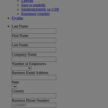
Liderlik
Spor iş ortaklığı
Sürdürülebilirlik ve CSR
Kurumsal yönetim
Fiyatlar
Last Name
First Name
Last Name
Company Name
Number of Employees
Business Email Address
State
Country
Business Phone Number