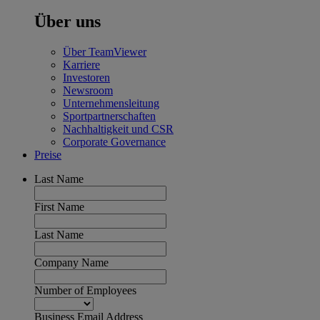
Über uns
Über TeamViewer
Karriere
Investoren
Newsroom
Unternehmensleitung
Sportpartnerschaften
Nachhaltigkeit und CSR
Corporate Governance
Preise
Last Name
First Name
Last Name
Company Name
Number of Employees
Business Email Address