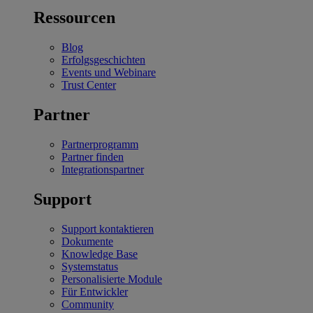
Ressourcen
Blog
Erfolgsgeschichten
Events und Webinare
Trust Center
Partner
Partnerprogramm
Partner finden
Integrationspartner
Support
Support kontaktieren
Dokumente
Knowledge Base
Systemstatus
Personalisierte Module
Für Entwickler
Community