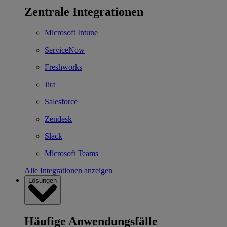
Zentrale Integrationen
Microsoft Intune
ServiceNow
Freshworks
Jira
Salesforce
Zendesk
Slack
Microsoft Teams
Alle Integrationen anzeigen
Lösungen
Häufige Anwendungsfälle