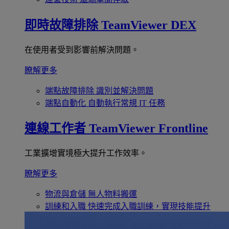
即時故障排除
TeamViewer DEX
在使用者受到影響前解決問題。
瞭解更多
端點故障排除
識別並解決問題
端點自動化
自動執行常規 IT 任務
連線工作者
TeamViewer Frontline
工業擴增實境極大提升工作效率。
瞭解更多
物流與倉儲
無人物料搬運
訓練和入職
快速完成入職訓練，實現技能提升