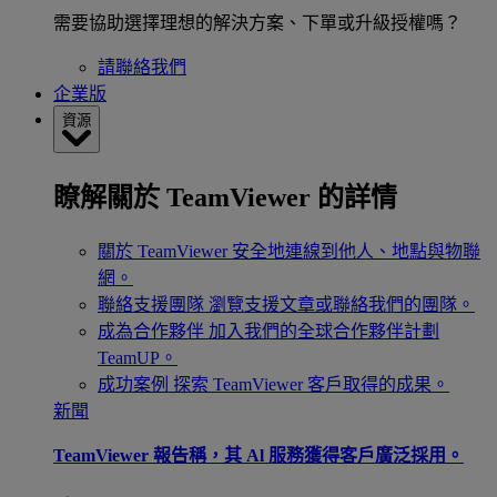
需要協助選擇理想的解決方案、下單或升級授權嗎？
請聯絡我們
企業版
資源
瞭解關於 TeamViewer 的詳情
關於 TeamViewer
安全地連線到他人、地點與物聯
網。
聯絡支援團隊
瀏覽支援文章或聯絡我們的團隊。
成為合作夥伴
加入我們的全球合作夥伴計劃
TeamUP。
成功案例
探索 TeamViewer 客戶取得的成果。
新聞
TeamViewer 報告稱，其 Al 服務獲得客戶廣泛採用。