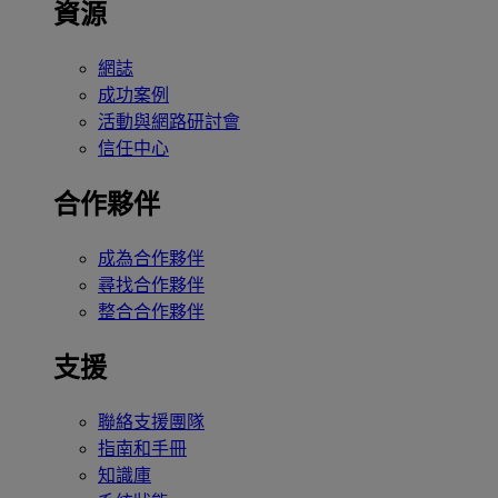
資源
網誌
成功案例
活動與網路研討會
信任中心
合作夥伴
成為合作夥伴
尋找合作夥伴
整合合作夥伴
支援
聯絡支援團隊
指南和手冊
知識庫