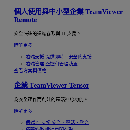
個人使用與中小型企業
TeamViewer
Remote
安全快速的遠端存取與 IT 支援。
瞭解更多
遠端支援
提供即時、安全的支援
遠端管理
監控和管理裝置
查看方案與價格
企業
TeamViewer Tensor
為安全運作而創建的遠端連線功能。
瞭解更多
遠端 IT 支援
安全、靈活、整合
運營技術
遠端車間存取