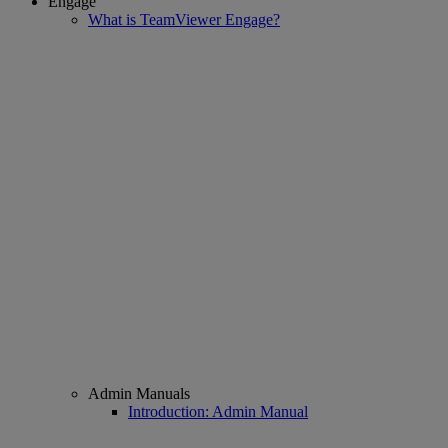
Engage
What is TeamViewer Engage?
Admin Manuals
Introduction: Admin Manual