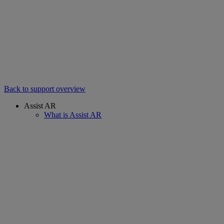
Back to support overview
Assist AR
What is Assist AR