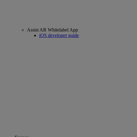
Assist AR Whitelabel App
iOS developer guide