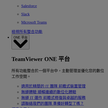
Salesforce
Slack
Microsoft Teams
檢視所有整合功能
ONE 平台
TeamViewer ONE 平台
所有功能整合於一個平台中，主動管理並優化您的數位
工作空間。
適用於精簡的 IT 團隊
前瞻式裝置管理
無縫體驗
順暢連續的數位化體驗
無縫 IT 運作
前瞻式修復與卓越的服務
請聯絡我們的團隊
準備好轉型了嗎？