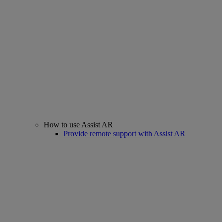
How to use Assist AR
Provide remote support with Assist AR