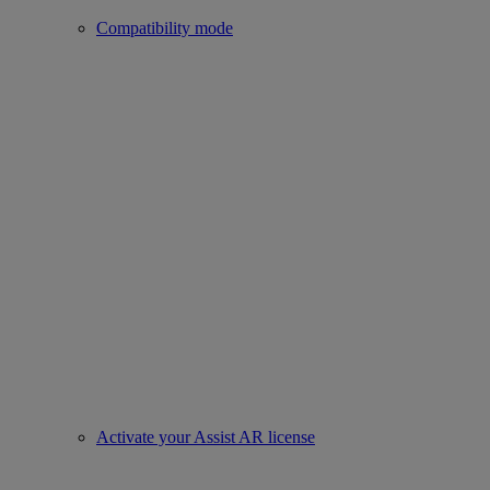
Compatibility mode
Activate your Assist AR license