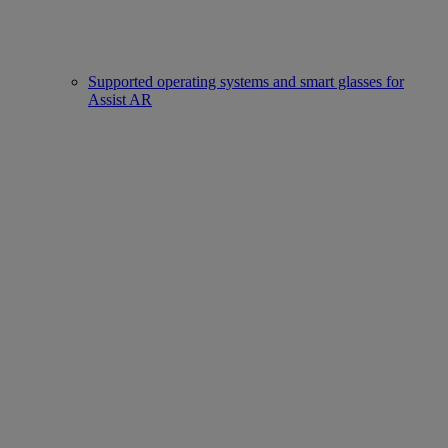
Supported operating systems and smart glasses for
Assist AR