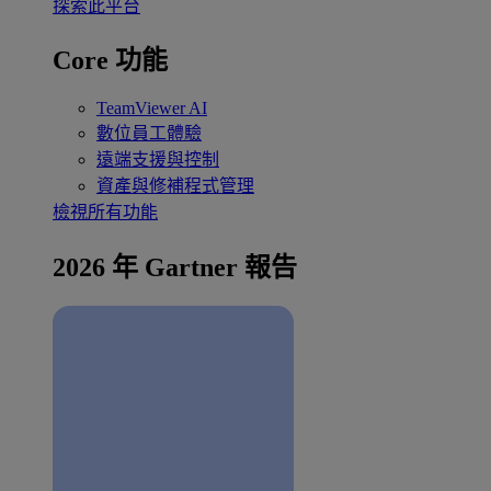
探索此平台
Core 功能
TeamViewer AI
數位員工體驗
遠端支援與控制
資產與修補程式管理
檢視所有功能
2026 年 Gartner 報告