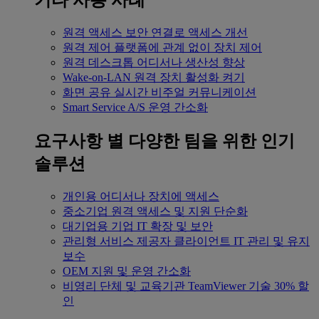
기타 사용 사례
원격 액세스
보안 연결로 액세스 개선
원격 제어
플랫폼에 관계 없이 장치 제어
원격 데스크톱
어디서나 생산성 향상
Wake-on-LAN
원격 장치 활성화 켜기
화면 공유
실시간 비주얼 커뮤니케이션
Smart Service
A/S 운영 간소화
요구사항 별
다양한 팀을 위한 인기
솔루션
개인용
어디서나 장치에 액세스
중소기업
원격 액세스 및 지원 단순화
대기업용
기업 IT 확장 및 보안
관리형 서비스 제공자
클라이언트 IT 관리 및 유지
보수
OEM
지원 및 운영 간소화
비영리 단체 및 교육기관
TeamViewer 기술 30% 할
인