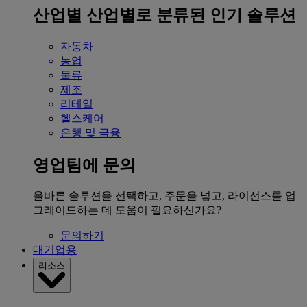
산업별
산업별로 분류된 인기 솔루션
자동차
농업
물류
제조
리테일
헬스케어
은행 및 금융
영업팀에 문의
올바른 솔루션을 선택하고, 주문을 넣고, 라이선스를 업
그레이드하는 데 도움이 필요하신가요?
문의하기
대기업용
리소스