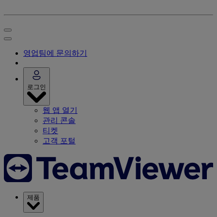
영업팀에 문의하기
로그인
웹 앱 열기
관리 콘솔
티켓
고객 포털
제품