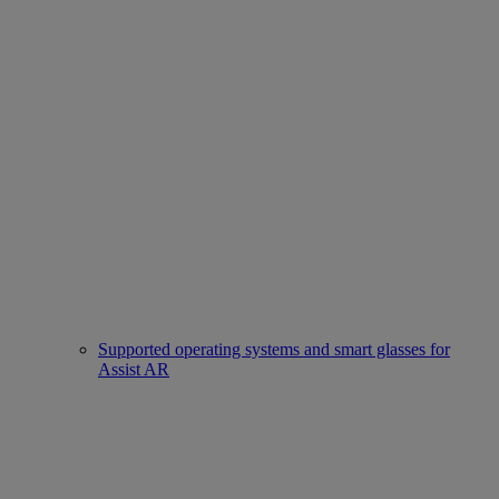
Supported operating systems and smart glasses for
Assist AR