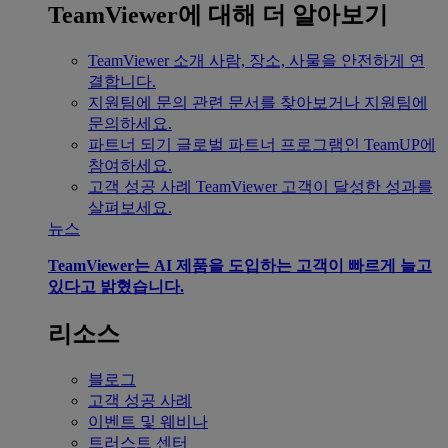
TeamViewer에 대해 더 알아보기
TeamViewer 소개
사람, 장소, 사물을 안전하게 연
결합니다.
지원팀에 문의
관련 문서를 찾아보거나 지원팀에
문의하세요.
파트너 되기
글로벌 파트너 프로그램인 TeamUP에
참여하세요.
고객 성공 사례
TeamViewer 고객이 달성한 성과를
살펴보세요.
뉴스
TeamViewer는 AI 제품을 도입하는 고객이 빠르게 늘고
있다고 밝혔습니다.
리소스
블로그
고객 성공 사례
이벤트 및 웨비나
트러스트 센터