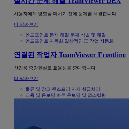
실시간 문제 해결
TeamViewer DEX
사용자에게 영향을 미치기 전에 문제를 해결합니다.
더 알아보기
엔드포인트 문제 해결
문제 식별 및 해결
엔드포인트 자동화
일상적인 IT 작업 자동화
연결된 작업자
TeamViewer Frontline
산업용 증강현실로 효율성을 증대합니다.
더 알아보기
물류 및 창고
핸즈프리 자재 취급처리
교육 및 온보딩
빠른 온보딩 및 업스킬링