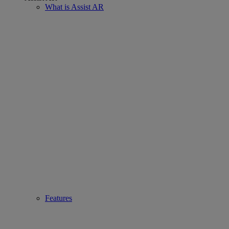
What is Assist AR
Features