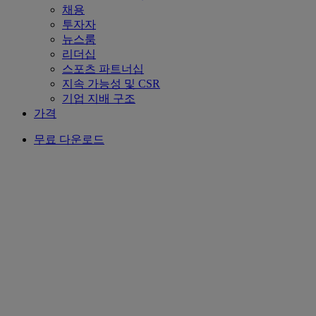
채용
투자자
뉴스룸
리더십
스포츠 파트너십
지속 가능성 및 CSR
기업 지배 구조
가격
무료 다운로드