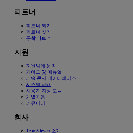
파트너
파트너 되기
파트너 찾기
통합 파트너
지원
지원팀에 문의
가이드 및 매뉴얼
기술 문서 데이터베이스
시스템 상태
사용자 지정 모듈
개발자용
커뮤니티
회사
TeamViewer 소개