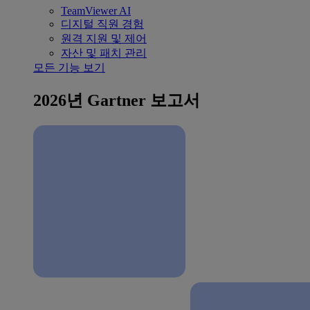
TeamViewer AI
디지털 직원 경험
원격 지원 및 제어
자산 및 패치 관리
모든 기능 보기
2026년 Gartner 보고서