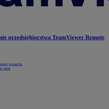
nie przedsiębiorstwa
TeamViewer Remote
nego wsparcia
ie nimi