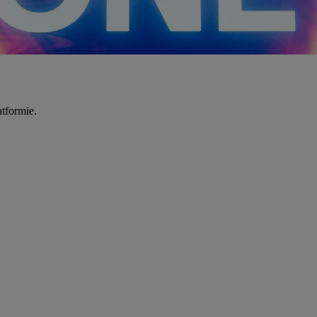
tformie.