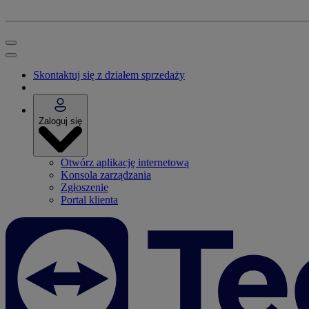
Skontaktuj się z działem sprzedaży
Zaloguj się
Otwórz aplikację internetową
Konsola zarządzania
Zgłoszenie
Portal klienta