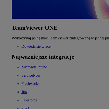
TeamViewer ONE
Wykorzystaj pełną moc TeamViewer zintegrowaną w jednej pla
Dowiedz się więcej
Najważniejsze integracje
Microsoft Intune
ServiceNow
Freshworks
Jira
Salesforce
Slack