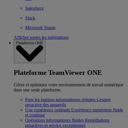
Salesforce
Slack
Microsoft Teams
Afficher toutes les intégrations
Plateforme ONE
Plateforme TeamViewer ONE
Gérez et optimisez votre environnement de travail numérique
dans une seule plateforme.
Pour les équipes informatiques réduites
Gestion
proactive des appareils
Une expérience optimale
Expérience numérique fluide
et continue
Opérations informatiques fluides
Remédiations
proactives et service exceptionnel