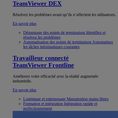
TeamViewer DEX
Résolvez les problèmes avant qu’ils n’affectent les utilisateurs.
En savoir plus
Dépannage des points de terminaison
Identifiez et
résolvez les problèmes
Automatisation des points de terminaison
Automatisez
les tâches informatiques courantes
Travailleur connecté
TeamViewer Frontline
Améliorez votre efficacité avec la réalité augmentée
industrielle.
En savoir plus
Logistique et entreposage
Manutention mains libres
Formation et intégration
Intégration rapide et
perfectionnement