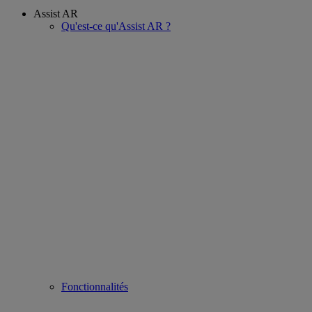
Assist AR
Qu'est-ce qu'Assist AR ?
Fonctionnalités