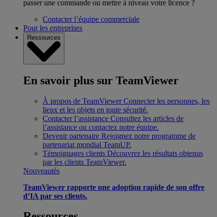
passer une commande ou mettre à niveau votre licence ?
Contacter l’équipe commerciale
Pour les entreprises
Ressources
En savoir plus sur TeamViewer
À propos de TeamViewer
Connecter les personnes, les
lieux et les objets en toute sécurité.
Contacter l’assistance
Consultez les articles de
l’assistance ou contactez notre équipe.
Devenir partenaire
Rejoignez notre programme de
partenariat mondial TeamUP.
Témoignages clients
Découvrez les résultats obtenus
par les clients TeamViewer.
Nouveautés
TeamViewer rapporte une adoption rapide de son offre
d’IA par ses clients.
Ressources