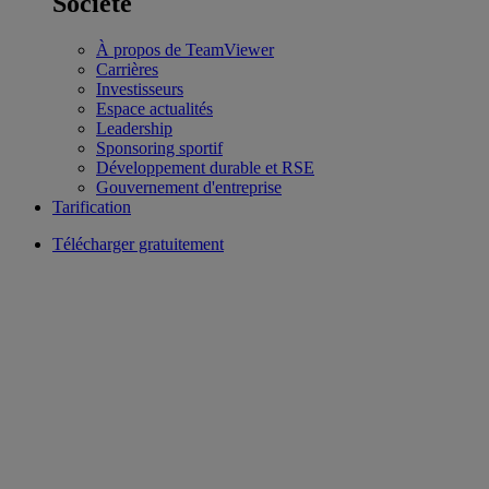
Société
À propos de TeamViewer
Carrières
Investisseurs
Espace actualités
Leadership
Sponsoring sportif
Développement durable et RSE
Gouvernement d'entreprise
Tarification
Télécharger gratuitement