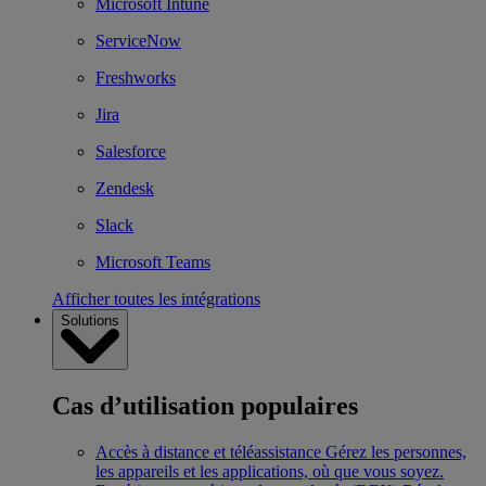
Microsoft Intune
ServiceNow
Freshworks
Jira
Salesforce
Zendesk
Slack
Microsoft Teams
Afficher toutes les intégrations
Solutions
Cas d’utilisation populaires
Accès à distance et téléassistance
Gérez les personnes,
les appareils et les applications, où que vous soyez.