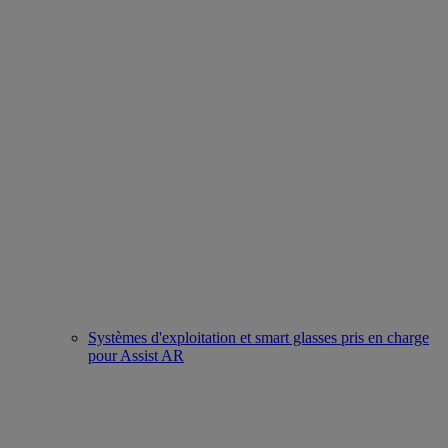
Systèmes d'exploitation et smart glasses pris en charge
pour Assist AR