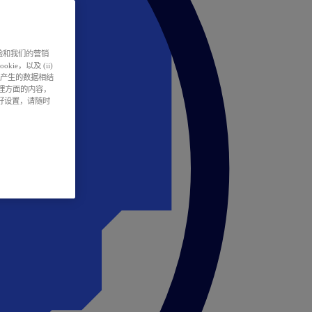
户体验和我们的营销
ie，以及 (ii)
所产生的数据相结
处理方面的内容，
偏好设置，请随时