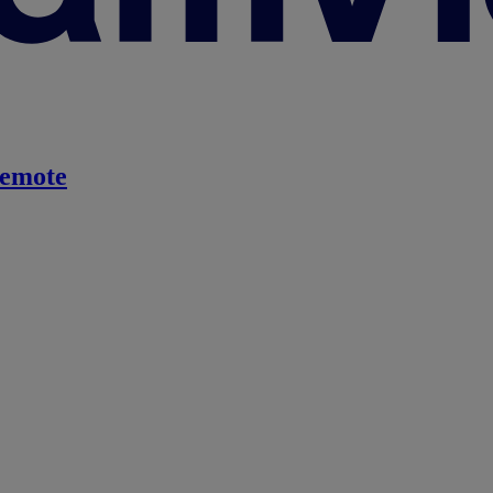
emote