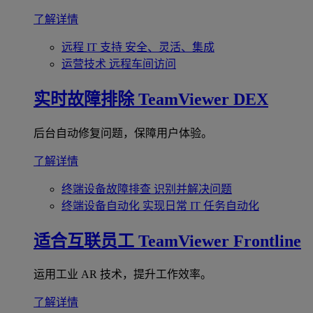
了解详情
远程 IT 支持
安全、灵活、集成
运营技术
远程车间访问
实时故障排除
TeamViewer DEX
后台自动修复问题，保障用户体验。
了解详情
终端设备故障排查
识别并解决问题
终端设备自动化
实现日常 IT 任务自动化
适合互联员工
TeamViewer Frontline
运用工业 AR 技术，提升工作效率。
了解详情