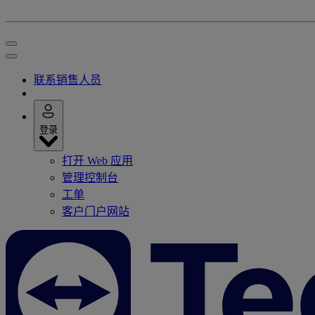
联系销售人员
登录
打开 Web 应用
管理控制台
工单
客户门户网站