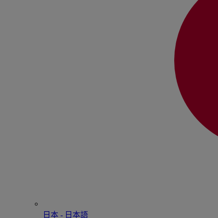
日本 - ⽇本語