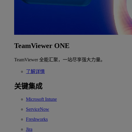
TeamViewer ONE
TeamViewer 全能汇聚，一站尽享强大力量。
了解详情
关键集成
Microsoft Intune
ServiceNow
Freshworks
Jira