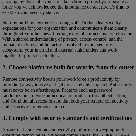
accompany this shift, you can take action to protect your business.
Once you’ve acknowledged the importance of security, it’s time to
establish your security stance.
Start by building awareness among staff. Define clear security
expectations for your organization and communicate them clearly
throughout your business. training external partners and vendors too.
With a shared understanding of privacy, access control, and the
human, machine, and bot actors involved in your security
ecosystem, your internal and external stakeholders can work
together to protect each other.
2. Choose platforms built for security from the outset
Remote connectivity boosts your workforce’s productivity by
providing a way to give and get quick, reliable support. But security
must never be an afterthought. Features such as password
randomization, device authentication, multi-factor authentication,
and Conditional Access ensure that both your remote connectivity
and security requirements are met.
3. Comply with security standards and certifications
Ensure that your remote connectivity platform can keep up with
emerging technologies. Stringent compliances like GDPR, HIPAA,