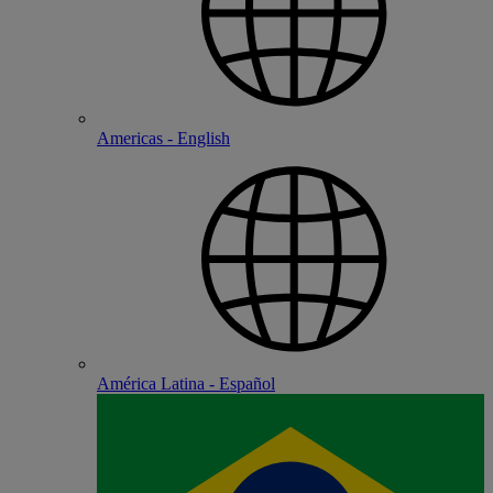
Americas - English
América Latina - Español