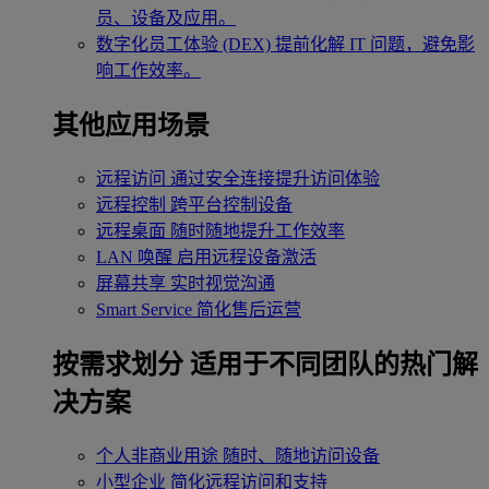
员、设备及应用。
数字化员工体验 (DEX)
提前化解 IT 问题，避免影
响工作效率。
其他应用场景
远程访问
通过安全连接提升访问体验
远程控制
跨平台控制设备
远程桌面
随时随地提升工作效率
LAN 唤醒
启用远程设备激活
屏幕共享
实时视觉沟通
Smart Service
简化售后运营
按需求划分
适用于不同团队的热门解
决方案
个人非商业用途
随时、随地访问设备
小型企业
简化远程访问和支持