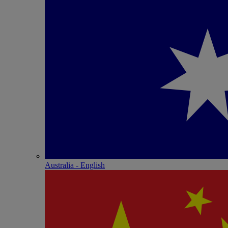
Australia - English