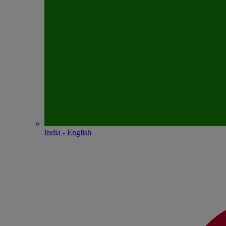
India - English