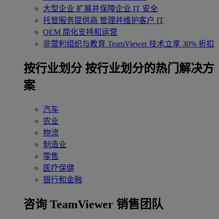
大型企业
扩展并保障企业 IT 安全
托管服务提供商
管理并维护客户 IT
OEM
简化支持和运营
非营利组织与教育
TeamViewer 技术立享 30% 折扣
‌按行业划分
按行业划分的热门解决方
案
汽车
农业
物流
制造业
零售
医疗保健
银行和金融
咨询 TeamViewer 销售团队