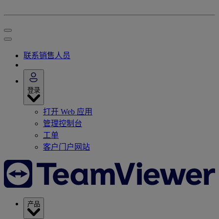
联系销售人员
登录
打开 Web 应用
管理控制台
工单
客户门户网站
产品