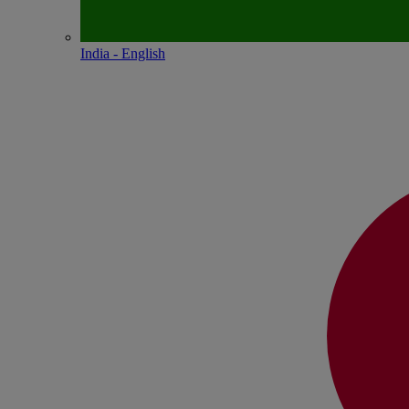
India - English