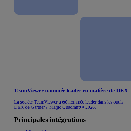
TeamViewer nommée leader en matière de DEX
La société TeamViewer a été nommée leader dans les outils
DEX de Gartner® Magic Quadrant™ 2026.
Principales intégrations