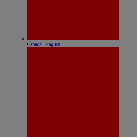
Canada - English