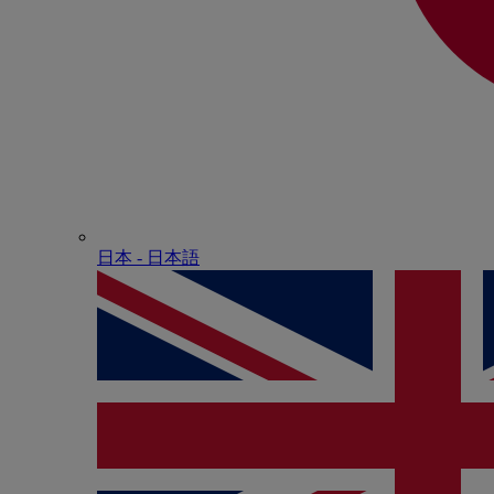
日本 - ⽇本語