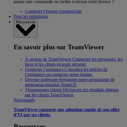
passer une commande ou mettre à niveau votre licence ?
Contacter l’équipe commerciale
Pour les entreprises
Ressources
En savoir plus sur TeamViewer
À propos de TeamViewer
Connecter les personnes, les
lieux et les objets en toute sécurité.
Contacter l’assistance
Consultez les articles de
l’assistance ou contactez notre équipe.
Devenir partenaire
Rejoignez notre programme de
partenariat mondial TeamUP.
Témoignages clients
Découvrez les résultats obtenus
par les clients TeamViewer.
Nouveautés
TeamViewer rapporte une adoption rapide de son offre
d’IA par ses clients.
Ressources