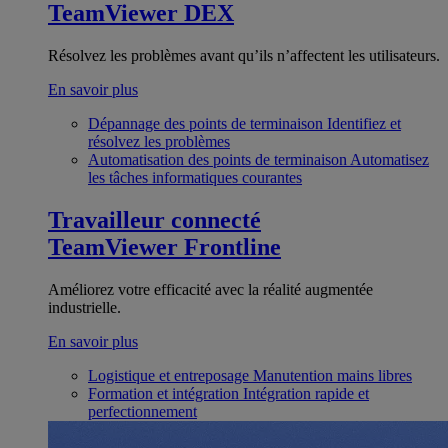
TeamViewer DEX
Résolvez les problèmes avant qu’ils n’affectent les utilisateurs.
En savoir plus
Dépannage des points de terminaison
Identifiez et
résolvez les problèmes
Automatisation des points de terminaison
Automatisez
les tâches informatiques courantes
Travailleur connecté
TeamViewer Frontline
Améliorez votre efficacité avec la réalité augmentée
industrielle.
En savoir plus
Logistique et entreposage
Manutention mains libres
Formation et intégration
Intégration rapide et
perfectionnement