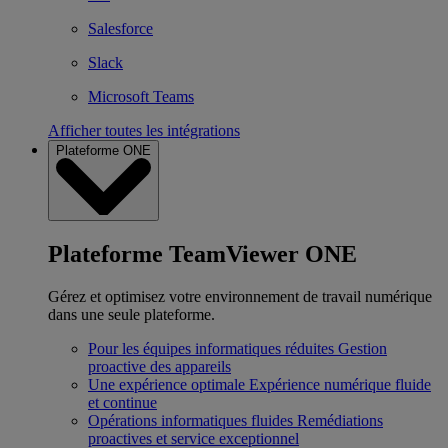
Salesforce
Slack
Microsoft Teams
Afficher toutes les intégrations
Plateforme ONE
Plateforme TeamViewer ONE
Gérez et optimisez votre environnement de travail numérique
dans une seule plateforme.
Pour les équipes informatiques réduites
Gestion
proactive des appareils
Une expérience optimale
Expérience numérique fluide
et continue
Opérations informatiques fluides
Remédiations
proactives et service exceptionnel