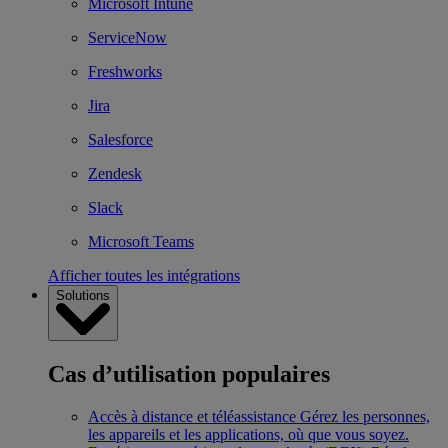
Microsoft Intune
ServiceNow
Freshworks
Jira
Salesforce
Zendesk
Slack
Microsoft Teams
Afficher toutes les intégrations
Solutions
Cas d’utilisation populaires
Accès à distance et téléassistance
Gérez les personnes,
les appareils et les applications, où que vous soyez.