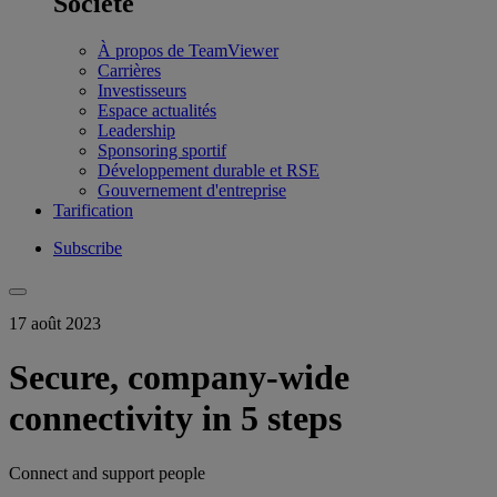
Société
À propos de TeamViewer
Carrières
Investisseurs
Espace actualités
Leadership
Sponsoring sportif
Développement durable et RSE
Gouvernement d'entreprise
Tarification
Subscribe
17 août 2023
Secure, company-wide
connectivity in 5 steps
Connect and support people