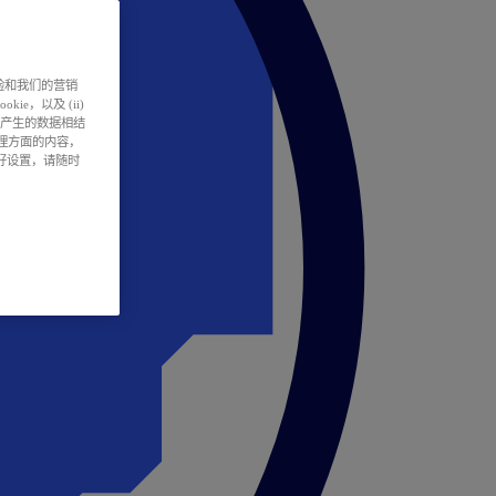
户体验和我们的营销
ie，以及 (ii)
所产生的数据相结
处理方面的内容，
偏好设置，请随时