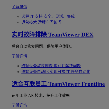
了解详情
远程 IT 支持
安全、灵活、集成
运营技术
远程车间访问
实时故障排除
TeamViewer DEX
后台自动修复问题，保障用户体验。
了解详情
终端设备故障排查
识别并解决问题
终端设备自动化
实现日常 IT 任务自动化
适合互联员工
TeamViewer Frontline
运用工业 AR 技术，提升工作效率。
了解详情