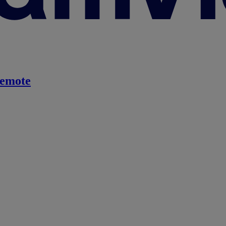
emote