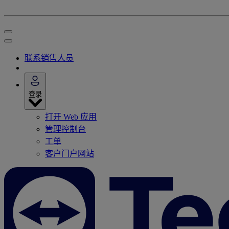
联系销售人员
登录
打开 Web 应用
管理控制台
工单
客户门户网站