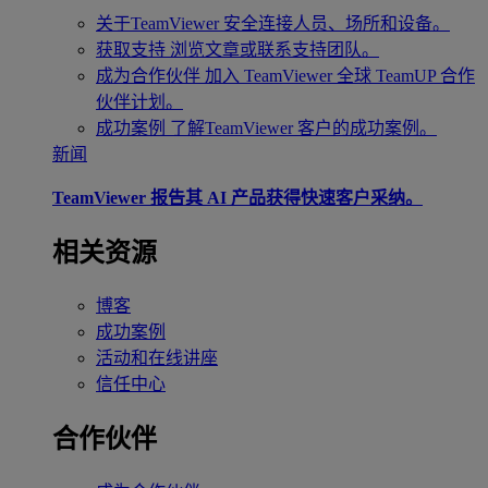
关于TeamViewer
安全连接人员、场所和设备。
获取支持
浏览文章或联系支持团队。
成为合作伙伴
加入 TeamViewer 全球 TeamUP 合作
伙伴计划。
成功案例
了解TeamViewer 客户的成功案例。
新闻
TeamViewer 报告其 AI 产品获得快速客户采纳。
相关资源
博客
成功案例
活动和在线讲座
信任中心
合作伙伴