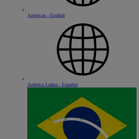
Americas - English
América Latina - Español