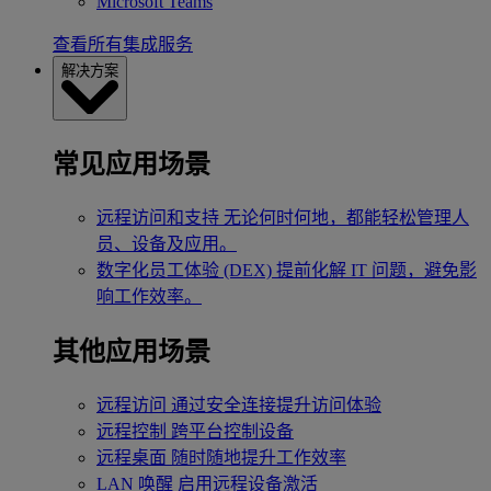
Microsoft Teams
查看所有集成服务
解决方案
常见应用场景
远程访问和支持
无论何时何地，都能轻松管理人
员、设备及应用。
数字化员工体验 (DEX)
提前化解 IT 问题，避免影
响工作效率。
其他应用场景
远程访问
通过安全连接提升访问体验
远程控制
跨平台控制设备
远程桌面
随时随地提升工作效率
LAN 唤醒
启用远程设备激活