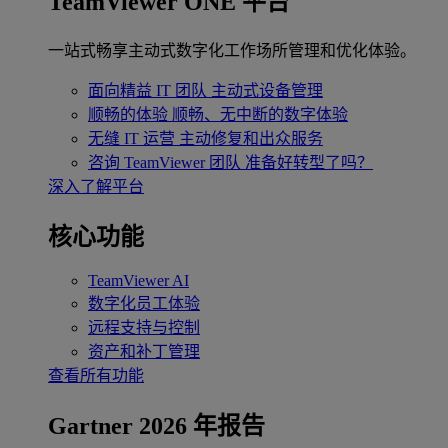
TeamViewer ONE 平台
一站式畅享主动式数字化工作场所管理和优化体验。
面向精益 IT 团队
主动式设备管理
顺畅的体验
顺畅、无中断的数字体验
无缝 IT 运营
主动修复和出众服务
咨询 TeamViewer 团队
准备好转型了吗？
深入了解平台
核心功能
TeamViewer AI
数字化员工体验
远程支持与控制
资产和补丁管理
查看所有功能
Gartner 2026 年报告