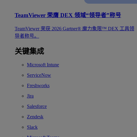
TeamViewer 荣膺 DEX 领域“领导者”称号
TeamViewer 荣获 2026 Gartner® 魔力象限™ DEX 工具领
导者称号。
关键集成
Microsoft Intune
ServiceNow
Freshworks
Jira
Salesforce
Zendesk
Slack