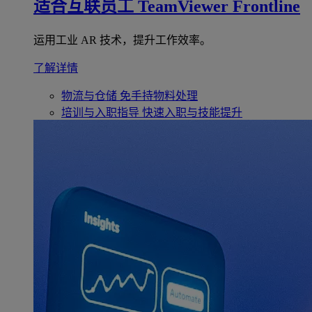
适合互联员工
TeamViewer Frontline
运用工业 AR 技术，提升工作效率。
了解详情
物流与仓储
免手持物料处理
培训与入职指导
快速入职与技能提升