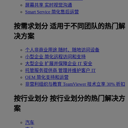
屏幕共享
实时视觉沟通
Smart Service
简化售后运营
按需求划分
适用于不同团队的热门解
决方案
个人非商业用途
随时、随地访问设备
小型企业
简化远程访问和支持
大型企业
扩展并保障企业 IT 安全
托管服务提供商
管理并维护客户 IT
OEM
简化支持和运营
非营利组织与教育
TeamViewer 技术立享 30% 折扣
‌按行业划分
按行业划分的热门解决方
案
汽车