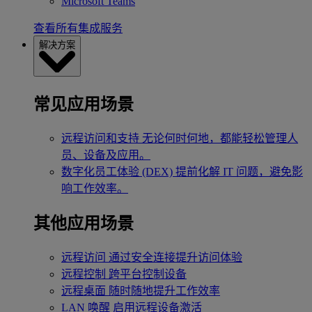
Microsoft Teams
查看所有集成服务
解决方案
常见应用场景
远程访问和支持
无论何时何地，都能轻松管理人
员、设备及应用。
数字化员工体验 (DEX)
提前化解 IT 问题，避免影
响工作效率。
其他应用场景
远程访问
通过安全连接提升访问体验
远程控制
跨平台控制设备
远程桌面
随时随地提升工作效率
LAN 唤醒
启用远程设备激活