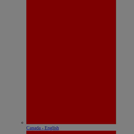
Canada - English