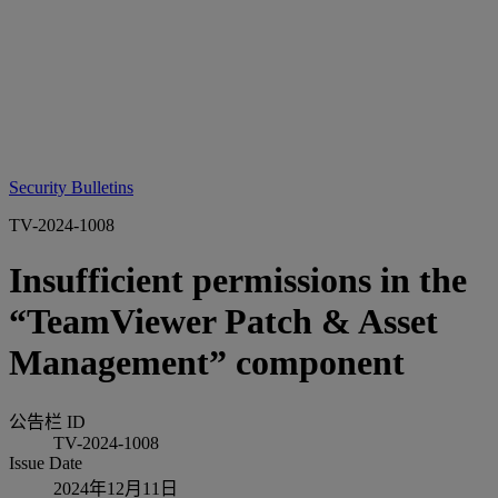
Security Bulletins
TV-2024-1008
Insufficient permissions in the
“TeamViewer Patch & Asset
Management” component
公告栏 ID
TV-2024-1008
Issue Date
2024年12月11日