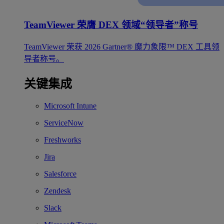
TeamViewer 荣膺 DEX 领域“领导者”称号
TeamViewer 荣获 2026 Gartner® 魔力象限™ DEX 工具领
导者称号。
关键集成
Microsoft Intune
ServiceNow
Freshworks
Jira
Salesforce
Zendesk
Slack