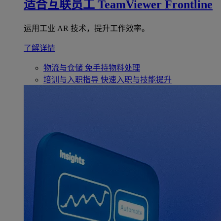
适合互联员工
TeamViewer Frontline
运用工业 AR 技术，提升工作效率。
了解详情
物流与仓储
免手持物料处理
培训与入职指导
快速入职与技能提升