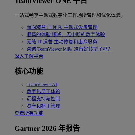
TeamViewer ONE 平台
一站式畅享主动式数字化工作场所管理和优化体验。
面向精益 IT 团队
主动式设备管理
顺畅的体验
顺畅、无中断的数字体验
无缝 IT 运营
主动修复和出众服务
咨询 TeamViewer 团队
准备好转型了吗？
深入了解平台
核心功能
TeamViewer AI
数字化员工体验
远程支持与控制
资产和补丁管理
查看所有功能
Gartner 2026 年报告