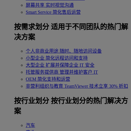
屏幕共享
实时视觉沟通
Smart Service
简化售后运营
按需求划分
适用于不同团队的热门解
决方案
个人非商业用途
随时、随地访问设备
小型企业
简化远程访问和支持
大型企业
扩展并保障企业 IT 安全
托管服务提供商
管理并维护客户 IT
OEM
简化支持和运营
非营利组织与教育
TeamViewer 技术立享 30% 折扣
‌按行业划分
按行业划分的热门解决方
案
汽车