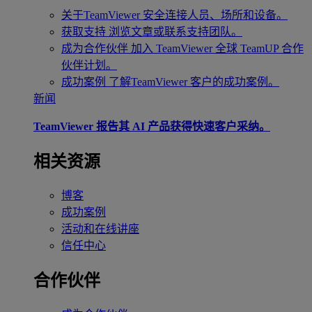
关于TeamViewer
安全连接人员、场所和设备。
获取支持
浏览文章或联系支持团队。
成为合作伙伴
加入 TeamViewer 全球 TeamUP 合作
伙伴计划。
成功案例
了解TeamViewer 客户的成功案例。
新闻
TeamViewer 报告其 AI 产品获得快速客户采纳。
相关资源
博客
成功案例
活动和在线讲座
信任中心
合作伙伴