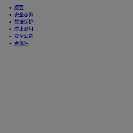
概要
安全态势
数据保护
防止滥用
安全公告
合规性