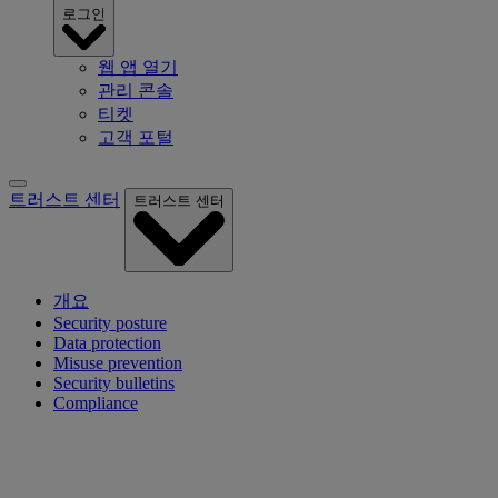
로그인
웹 앱 열기
관리 콘솔
티켓
고객 포털
트러스트 센터
트러스트 센터
개요
Security posture
Data protection
Misuse prevention
Security bulletins
Compliance