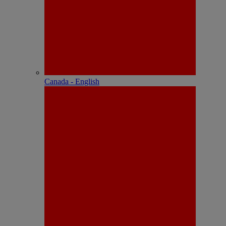
Canada - English