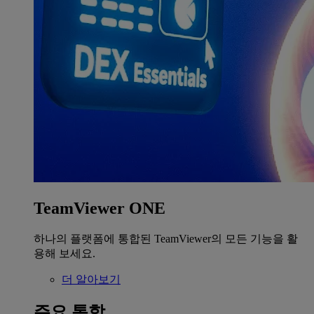
TeamViewer ONE
하나의 플랫폼에 통합된 TeamViewer의 모든 기능을 활
용해 보세요.
더 알아보기
주요 통합