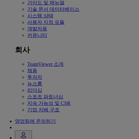
가이드 및 매뉴얼
기술 문서 데이터베이스
시스템 상태
사용자 지정 모듈
개발자용
커뮤니티
회사
TeamViewer 소개
채용
투자자
뉴스룸
리더십
스포츠 파트너십
지속 가능성 및 CSR
기업 지배 구조
영업팀에 문의하기