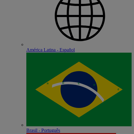
América Latina - Español
Brasil - Português