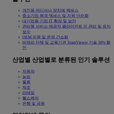
개인용
어디서나 장치에 액세스
중소기업
원격 액세스 및 지원 단순화
대기업용
기업 IT 확장 및 보안
관리형 서비스 제공자
클라이언트 IT 관리 및 유지
보수
OEM
지원 및 운영 간소화
비영리 단체 및 교육기관
TeamViewer 기술 30% 할
인
산업별
산업별로 분류된 인기 솔루션
자동차
농업
물류
제조
리테일
헬스케어
은행 및 금융