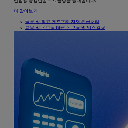
산업용 증강현실로 효율성을 증대합니다.
더 알아보기
물류 및 창고
핸즈프리 자재 취급처리
교육 및 온보딩
빠른 온보딩 및 업스킬링