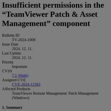
Insufficient permissions in the
“TeamViewer Patch & Asset
Management” component
Bulletin ID
TV-2024-1008
Issue Date
2024. 12. 11.
Last Update
2024. 12. 11.
Priority
Important
CVSS
7.1 (High)
Assigned CVE
CVE-2024-12363
Affected Products
TeamViewer Remote Management: Patch Management
(Windows)
1. Summary