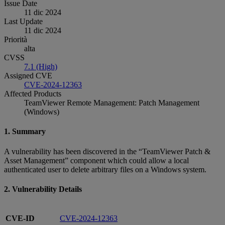
Issue Date
11 dic 2024
Last Update
11 dic 2024
Priorità
alta
CVSS
7.1 (High)
Assigned CVE
CVE-2024-12363
Affected Products
TeamViewer Remote Management: Patch Management
(Windows)
1. Summary
A vulnerability has been discovered in the “TeamViewer Patch &
Asset Management” component which could allow a local
authenticated user to delete arbitrary files on a Windows system.
2. Vulnerability Details
CVE-ID
CVE-2024-12363