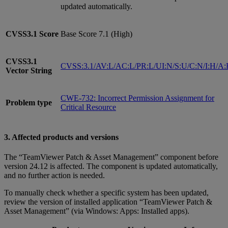
updated automatically.
CVSS3.1
Score
Base Score 7.1 (High)
CVSS3.1
CVSS:3.1/AV:L/AC:L/PR:L/UI:N/S:U/C:N/I:H/A
Vector String
CWE-732: Incorrect Permission Assignment for
Problem type
Critical Resource
3. Affected products and versions
The “TeamViewer Patch & Asset Management” component before
version 24.12 is affected. The component is updated automatically,
and no further action is needed.
To manually check whether a specific system has been updated,
review the version of installed application “TeamViewer Patch &
Asset Management” (via Windows: Apps: Installed apps).