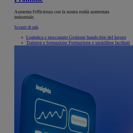
Aumenta l'efficienza con la nostra realtà aumentata
industriale.
Scopri di più
Logistica e stoccaggio
Gestione hands-free del lavoro
Training e formazione
Formazione e upskilling facilitati