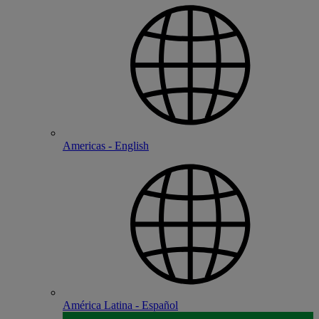
Americas - English
América Latina - Español