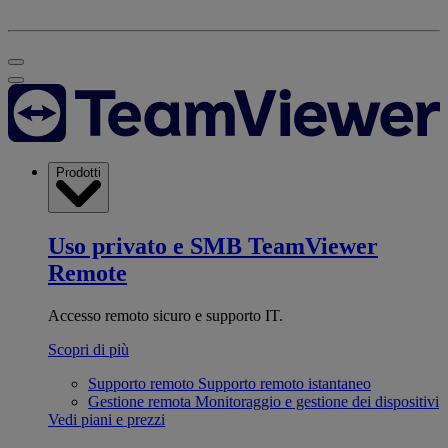
Prodotti
Uso privato e SMB
TeamViewer
Remote
Accesso remoto sicuro e supporto IT.
Scopri di più
Supporto remoto
Supporto remoto istantaneo
Gestione remota
Monitoraggio e gestione dei dispositivi
Vedi piani e prezzi