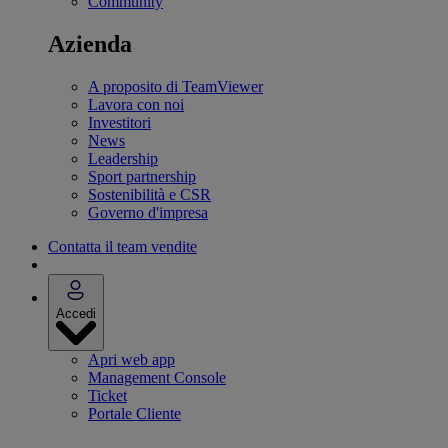
Community
Azienda
A proposito di TeamViewer
Lavora con noi
Investitori
News
Leadership
Sport partnership
Sostenibilità e CSR
Governo d'impresa
Contatta il team vendite
Accedi
Apri web app
Management Console
Ticket
Portale Cliente