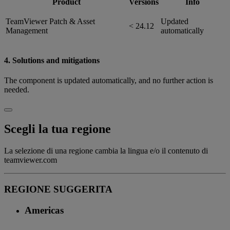
Product
Versions
Info
TeamViewer Patch & Asset
Updated
< 24.12
Management
automatically
4. Solutions and mitigations
The component is updated automatically, and no further action is
needed.
Scegli la tua regione
La selezione di una regione cambia la lingua e/o il contenuto di
teamviewer.com
REGIONE SUGGERITA
Americas