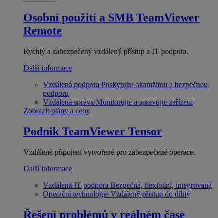
Osobní použití a SMB
TeamViewer
Remote
Rychlý a zabezpečený vzdálený přístup a IT podpora.
Další informace
Vzdálená podpora
Poskytujte okamžitou a bezpečnou
podporu
Vzdálená správa
Monitorujte a spravujte zařízení
Zobrazit plány a ceny
Podnik
TeamViewer Tensor
Vzdálené připojení vytvořené pro zabezpečené operace.
Další informace
Vzdálená IT podpora
Bezpečná, flexibilní, integrovaná
Operační technologie
Vzdálený přístup do dílny
Řešení problémů v reálném čase