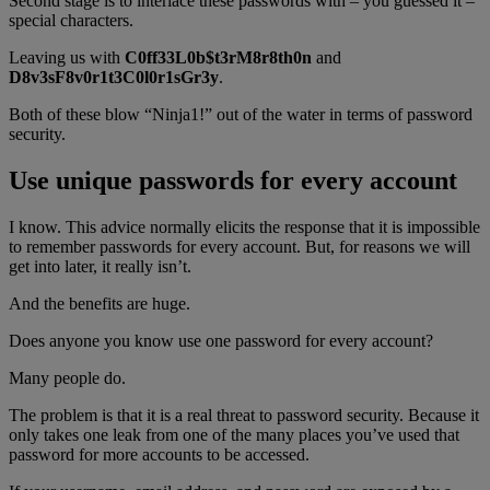
Second stage is to interlace these passwords with – you guessed it –
special characters.
Leaving us with
C0ff33L0b$t3rM8r8th0n
and
D8v3sF8v0r1t3C0l0r1sGr3y
.
Both of these blow “Ninja1!” out of the water in terms of password
security.
Use unique passwords for every account
I know. This advice normally elicits the response that it is impossible
to remember passwords for every account. But, for reasons we will
get into later, it really isn’t.
And the benefits are huge.
Does anyone you know use one password for every account?
Many people do.
The problem is that it is a real threat to password security. Because it
only takes one leak from one of the many places you’ve used that
password for more accounts to be accessed.