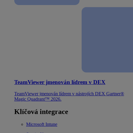
TeamViewer jmenován lídrem v DEX
TeamViewer jmenován lídrem v nástrojích DEX Gartner®
Magic Quadrant™ 2026.
Klíčová integrace
Microsoft Intune