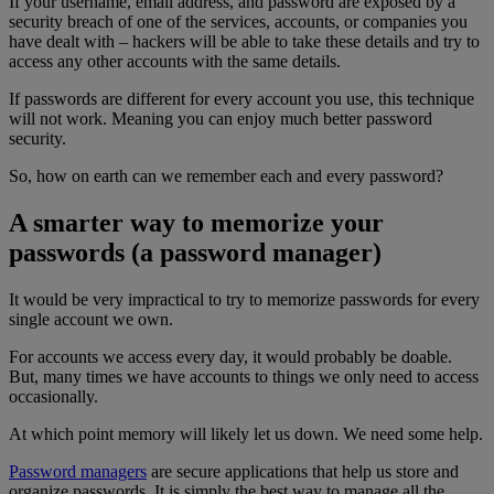
If your username, email address, and password are exposed by a
security breach of one of the services, accounts, or companies you
have dealt with – hackers will be able to take these details and try to
access any other accounts with the same details.
If passwords are different for every account you use, this technique
will not work. Meaning you can enjoy much better password
security.
So, how on earth can we remember each and every password?
A smarter way to memorize your
passwords (a password manager)
It would be very impractical to try to memorize passwords for every
single account we own.
For accounts we access every day, it would probably be doable.
But, many times we have accounts to things we only need to access
occasionally.
At which point memory will likely let us down. We need some help.
Password managers
are secure applications that help us store and
organize passwords. It is simply the best way to manage all the