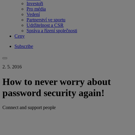
Investoři
Pro média
Vedení
Partnerství ve sportu
Udržitelnost a CSR
Správa a řízení společnosti
Ceny
Subscribe
2. 5. 2016
How to never worry about
password security again!
Connect and support people