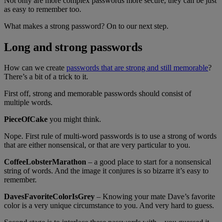
Not only are more complex passwords more secure, they can be just
as easy to remember too.
What makes a strong password? On to our next step.
Long and strong passwords
How can we create
passwords that are strong and still memorable
?
There’s a bit of a trick to it.
First off, strong and memorable passwords should consist of
multiple words.
PieceOfCake
you might think.
Nope. First rule of multi-word passwords is to use a strong of words
that are either nonsensical, or that are very particular to you.
CoffeeLobsterMarathon
– a good place to start for a nonsensical
string of words. And the image it conjures is so bizarre it’s easy to
remember.
DavesFavoriteColorIsGrey
– Knowing your mate Dave’s favorite
color is a very unique circumstance to you. And very hard to guess.