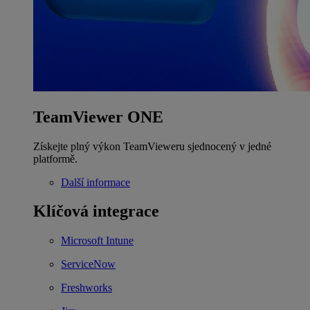
TeamViewer ONE
Získejte plný výkon TeamVieweru sjednocený v jedné
platformě.
Další informace
Klíčová integrace
Microsoft Intune
ServiceNow
Freshworks