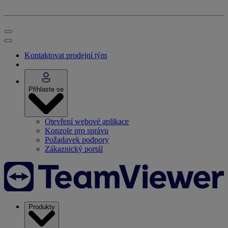
Kontaktovat prodejní tým
Přihlaste se
Otevření webové aplikace
Konzole pro správu
Požadavek podpory
Zákaznický portál
Produkty