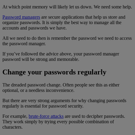
At which point memory will likely let us down. We need some help.
Password managers
are secure applications that help us store and
organize passwords. It is simply the best way to manage all the
accounts and passwords we have.
All we need to do then is remember the password we need to access
the password manager.
If you’ve followed the advice above, your password manager
password will be strong and memorable.
Change your passwords regularly
The dreaded password change. Often people see this as either
optional, or a needless inconvenience.
But there are very strong arguments for why changing passwords
regularly is essential for password security.
For example,
brute-force attacks
are used to decipher passwords.
They work simply by trying every possible combination of
characters.