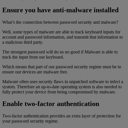
Ensure you have anti-malware installed
What’s the connection between password security and malware?
Well, some types of malware are able to track keyboard inputs for
account and password information, and transmit that information to
a malicious third party.
The strongest password will do us no good if Malware is able to
track the input from our keyboard.
Which means that part of our password security regime must be to
ensure our devices are malware free.
Malware often uses security flaws in unpatched software to infect a
system. Therefore an up-to-date operating system is also needed to
fully protect your device from being compromised by malware.
Enable two-factor authentication
Two-factor authentication provides an extra layer of protection for
your password security regime.