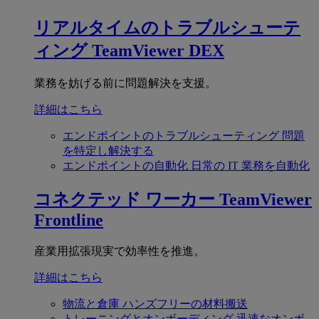
リアルタイムのトラブルシューテ
ィング
TeamViewer DEX
業務を妨げる前に問題解決を支援。
詳細はこちら
エンドポイントのトラブルシューティング
問題
を特定し解決する
エンドポイントの自動化
日常の IT 業務を自動化
コネクテッド ワーカー
TeamViewer
Frontline
産業用拡張現実で効率性を推進。
詳細はこちら
物流と倉庫
ハンズフリーの材料搬送
トレーニングとオンボーディング
迅速なオンボ