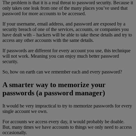
The problem is that it is a real threat to password security. Because it
only takes one leak from one of the many places you’ve used that
password for more accounts to be accessed.
If your username, email address, and password are exposed by a
security breach of one of the services, accounts, or companies you
have dealt with – hackers will be able to take these details and try to
access any other accounts with the same details.
If passwords are different for every account you use, this technique
will not work. Meaning you can enjoy much better password
security.
So, how on earth can we remember each and every password?
A smarter way to memorize your
passwords (a password manager)
It would be very impractical to try to memorize passwords for every
single account we own.
For accounts we access every day, it would probably be doable.
But, many times we have accounts to things we only need to access
occasionally.