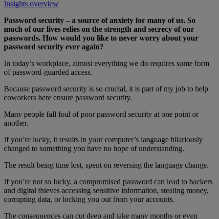
Insights overview
Password security – a source of anxiety for many of us. So
much of our lives relies on the strength and secrecy of our
passwords. How would you like to never worry about your
password security ever again?
In today’s workplace, almost everything we do requires some form
of password-guarded access.
Because password security is so crucial, it is part of my job to help
coworkers here ensure password security.
Many people fall foul of poor password security at one point or
another.
If you’re lucky, it results in your computer’s language hilariously
changed to something you have no hope of understanding.
The result being time lost, spent on reversing the language change.
If you’re not so lucky, a compromised password can lead to hackers
and digital thieves accessing sensitive information, stealing money,
corrupting data, or locking you out from your accounts.
The consequences can cut deep and take many months or even