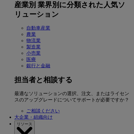
産業別
業界別に分類された人気ソ
リューション
自動車産業
農業
物流業
製造業
小売業
医療
銀行と金融
担当者と相談する
最適なソリューションの選択、注文、またはライセン
スのアップグレードについてサポートが必要ですか？
ご相談ください
大企業・組織向け
リソース