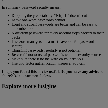
In summary, password security means:
Dropping the predictability. “Ninja1!” doesn’t cut it
Leave one-word passwords behind
Long and strong passwords are better and can be easy to
remember too
A different password for every account stops hackers in their
tracks
Password managers are a must-have tool for password
security
Changing passwords regularly is not optional
Be careful not to reveal passwords to untrustworthy sources
Make sure there is no malware on your devices
Use two-factor authentication wherever you can
I hope you found this advice useful. Do you have any advice to
share? Add a comment below.
Explore more insights