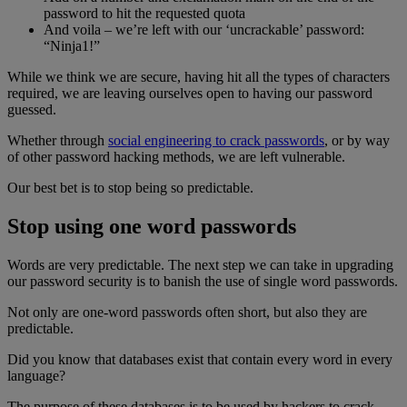
password to hit the requested quota
And voila – we’re left with our ‘uncrackable’ password:
“Ninja1!”
While we think we are secure, having hit all the types of characters
required, we are leaving ourselves open to having our password
guessed.
Whether through
social engineering to crack passwords
, or by way
of other password hacking methods, we are left vulnerable.
Our best bet is to stop being so predictable.
Stop using one word passwords
Words are very predictable. The next step we can take in upgrading
our password security is to banish the use of single word passwords.
Not only are one-word passwords often short, but also they are
predictable.
Did you know that databases exist that contain every word in every
language?
The purpose of these databases is to be used by hackers to crack