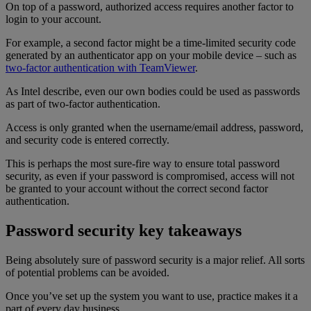
On top of a password, authorized access requires another factor to
login to your account.
For example, a second factor might be a time-limited security code
generated by an authenticator app on your mobile device – such as
two-factor authentication with TeamViewer
.
As Intel describe, even our own bodies could be used as passwords
as part of two-factor authentication.
Access is only granted when the username/email address, password,
and security code is entered correctly.
This is perhaps the most sure-fire way to ensure total password
security, as even if your password is compromised, access will not
be granted to your account without the correct second factor
authentication.
Password security key takeaways
Being absolutely sure of password security is a major relief. All sorts
of potential problems can be avoided.
Once you’ve set up the system you want to use, practice makes it a
part of every day business.