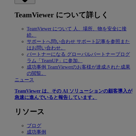
TeamViewer について詳しく
TeamViewer について
人、場所、物を安全に接
続。
サポートへ問い合わせ
サポート記事を参照また
はお問い合わせ。
パートナーになる
グローバルパートナープログ
ラム「TeamUP」に参加。
成功事例
TeamViewerのお客様が達成された成果
の閲覧。
ニュース
TeamViewer は、その AI ソリューションの顧客導入が
急速に進んでいると報告しています。
リソース
ブログ
成功事例