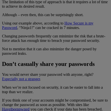
The limitation of this type of approach is that it requires a lot of time
to achieve its desired result.
Although – even then, this can be surprisingly short.
Using our example above, according to
How Secure is my
Password
, “Ninja1!” can be cracked in 7 minutes.
Changing passwords frequently can minimize the risk that a brute-
force attack has enough time to breach your password security.
Not to mention that it can also minimize the danger posed by
password leaks.
Don’t casually share your passwords
You would never share your password with anyone, right?
Especially not a stranger
.
When we’re not focused on security, it can be easier to fall into a
trap than we realize.
If you think one of your accounts might be compromised, be sure to
change the password as soon as possible. With sites like
Haveibeenpwned
you can check if your data has been breached.