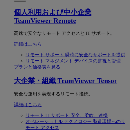
個人利用および中小企業
TeamViewer Remote
高速で安全なリモート アクセスと IT サポート。
詳細はこちら
リモート サポート
瞬時に安全なサポートを提供
リモート マネジメント
デバイスの監視と管理
プランと価格表を見る
大企業・組織
TeamViewer Tensor
安全な運用を実現するリモート接続。
詳細はこちら
リモート IT サポート
安全、柔軟、連携
オペレーショナル テクノロジー
製造現場へのリ
モート アクセス