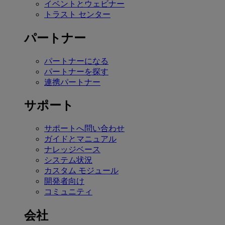
イベントとウェビナー
トラスト センター
パートナー
パートナーになる
パートナーを探す
連携パートナー
サポート
サポートへ問い合わせ
ガイドとマニュアル
ナレッジベース
システム状況
カスタム モジュール
開発者向け
コミュニティ
会社