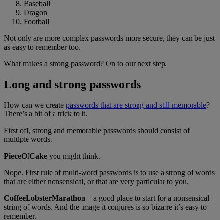
Baseball
Dragon
Football
Not only are more complex passwords more secure, they can be just
as easy to remember too.
What makes a strong password? On to our next step.
Long and strong passwords
How can we create
passwords that are strong and still memorable
?
There’s a bit of a trick to it.
First off, strong and memorable passwords should consist of
multiple words.
PieceOfCake
you might think.
Nope. First rule of multi-word passwords is to use a strong of words
that are either nonsensical, or that are very particular to you.
CoffeeLobsterMarathon
– a good place to start for a nonsensical
string of words. And the image it conjures is so bizarre it’s easy to
remember.