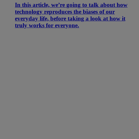
In this article, we’re going to talk about how
technology reproduces the biases of our
everyday life, before taking a look at how it
truly works for everyone.