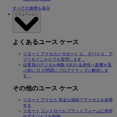
すべての連携を表示
ソリューション
よくあるユース ケース
リモート アクセスとサポート
人、デバイス、ア
プリをどこからでも管理します。
従業員のデジタル体験 (DEX)
生産性へ影響が及
ぶ前に IT の問題にプロアクティブに解決しま
す。
その他のユース ケース
リモート アクセス
安全な接続でアクセスを改善
する
リモート コントロール
プラットフォームに依存
せずデバイスを制御