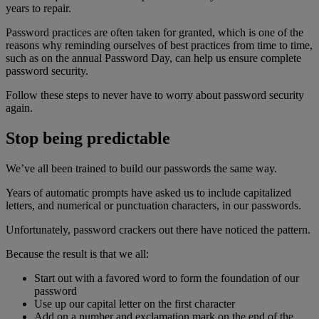
years to repair.
Password practices are often taken for granted, which is one of the
reasons why reminding ourselves of best practices from time to time,
such as on the annual Password Day, can help us ensure complete
password security.
Follow these steps to never have to worry about password security
again.
Stop being predictable
We’ve all been trained to build our passwords the same way.
Years of automatic prompts have asked us to include capitalized
letters, and numerical or punctuation characters, in our passwords.
Unfortunately, password crackers out there have noticed the pattern.
Because the result is that we all:
Start out with a favored word to form the foundation of our
password
Use up our capital letter on the first character
Add on a number and exclamation mark on the end of the