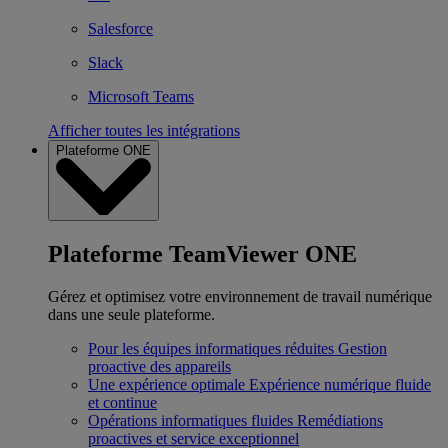
Salesforce
Slack
Microsoft Teams
Afficher toutes les intégrations
Plateforme ONE
Plateforme TeamViewer ONE
Gérez et optimisez votre environnement de travail numérique
dans une seule plateforme.
Pour les équipes informatiques réduites
Gestion
proactive des appareils
Une expérience optimale
Expérience numérique fluide
et continue
Opérations informatiques fluides
Remédiations
proactives et service exceptionnel