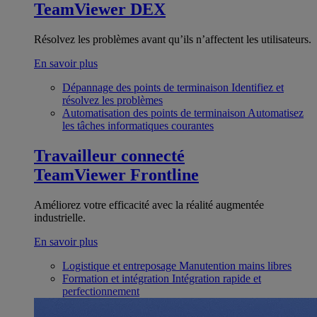
TeamViewer DEX
Résolvez les problèmes avant qu’ils n’affectent les utilisateurs.
En savoir plus
Dépannage des points de terminaison
Identifiez et
résolvez les problèmes
Automatisation des points de terminaison
Automatisez
les tâches informatiques courantes
Travailleur connecté
TeamViewer Frontline
Améliorez votre efficacité avec la réalité augmentée
industrielle.
En savoir plus
Logistique et entreposage
Manutention mains libres
Formation et intégration
Intégration rapide et
perfectionnement