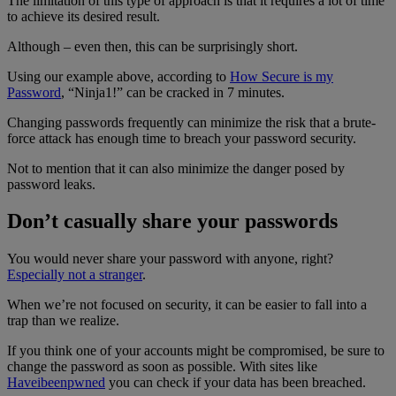
The limitation of this type of approach is that it requires a lot of time
to achieve its desired result.
Although – even then, this can be surprisingly short.
Using our example above, according to
How Secure is my
Password
, “Ninja1!” can be cracked in 7 minutes.
Changing passwords frequently can minimize the risk that a brute-
force attack has enough time to breach your password security.
Not to mention that it can also minimize the danger posed by
password leaks.
Don’t casually share your passwords
You would never share your password with anyone, right?
Especially not a stranger
.
When we’re not focused on security, it can be easier to fall into a
trap than we realize.
If you think one of your accounts might be compromised, be sure to
change the password as soon as possible. With sites like
Haveibeenpwned
you can check if your data has been breached.