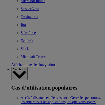
Microsoft Intune
ServiceNow
Freshworks
Jira
Salesforce
Zendesk
Slack
Microsoft Teams
Afficher toutes les intégrations
Solutions
Cas d’utilisation populaires
Accès à distance et téléassistance
Gérez les personnes,
les appareils et les applications, où que vous soyez.