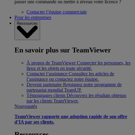
passer une commande ou mettre à niveau votre licence ?
Contacter l’équipe commerciale
Pour les entreprises
Ressources
En savoir plus sur TeamViewer
À propos de TeamViewer
Connecter les personnes, les
lieux et les objets en toute sécurité.
Contacter l’assistance
Consultez les articles de
l’assistance ou contactez notre équipe.
Devenir partenaire
Rejoignez notre programme de
partenariat mondial TeamUP.
Témoignages clients
Découvrez les résultats obtenus
par les clients TeamViewer.
Nouveautés
TeamViewer rapporte une adoption rapide de son offre
d’IA par ses clients.
Ressources