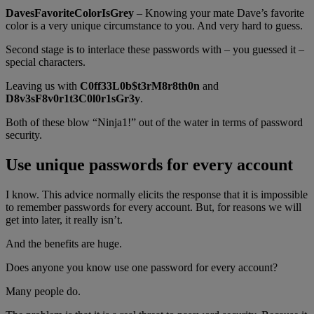
DavesFavoriteColorIsGrey
– Knowing your mate Dave’s favorite
color is a very unique circumstance to you. And very hard to guess.
Second stage is to interlace these passwords with – you guessed it –
special characters.
Leaving us with
C0ff33L0b$t3rM8r8th0n
and
D8v3sF8v0r1t3C0l0r1sGr3y
.
Both of these blow “Ninja1!” out of the water in terms of password
security.
Use unique passwords for every account
I know. This advice normally elicits the response that it is impossible
to remember passwords for every account. But, for reasons we will
get into later, it really isn’t.
And the benefits are huge.
Does anyone you know use one password for every account?
Many people do.