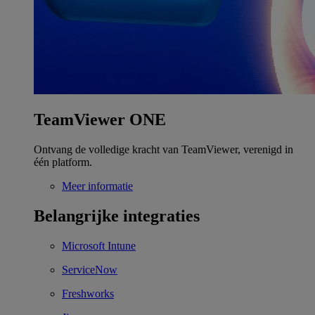
TeamViewer ONE
Ontvang de volledige kracht van TeamViewer, verenigd in
één platform.
Meer informatie
Belangrijke integraties
Microsoft Intune
ServiceNow
Freshworks