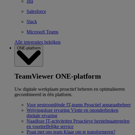
Jira
Salesforce
Slack
Microsoft Teams
Alle integraties bekijken
ONE-platform
TeamViewer ONE-platform
Uw digitale werkplaats proactief beheren en optimaliseren
gecombineerd in één platform.
Voor gestroomlijnde IT-teams
Proactief apparaatbeheer
Wrijvingsloze ervaring
Vlotte en ononderbroken
digitale ervaring
Naadloze IT-activiteiten
Proactieve herstelmaatregelen
en voortreffelijke service
Praat met ons team
Klaar om te transformeren?