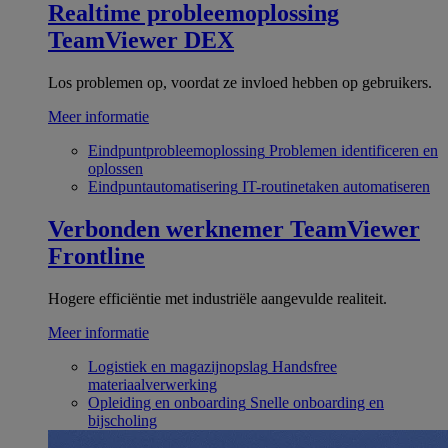
Realtime probleemoplossing
TeamViewer DEX
Los problemen op, voordat ze invloed hebben op gebruikers.
Meer informatie
Eindpuntprobleemoplossing
Problemen identificeren en
oplossen
Eindpuntautomatisering
IT-routinetaken automatiseren
Verbonden werknemer
TeamViewer
Frontline
Hogere efficiëntie met industriële aangevulde realiteit.
Meer informatie
Logistiek en magazijnopslag
Handsfree
materiaalverwerking
Opleiding en onboarding
Snelle onboarding en
bijscholing