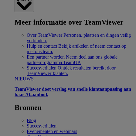
Meer informatie over TeamViewer
Over TeamViewer
Personen, plaatsen en dingen veilig
verbinden.
Hulp en contact
Bekijk artikelen of neem contact op
met ons team.
Een partner worden
Neem deel aan ons globale
partnerprogramma TeamUP.
Succesverhalen
Ontdek resultaten bereikt door
TeamViewer-klanten.
NIEUWS
TeamViewer doet verslag van snelle klantaanpassing aan
haar Al-aanbod.
Bronnen
Blog
Succesverhalen
Evenementen en webinars