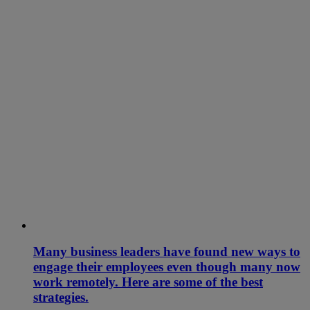
Many business leaders have found new ways to
engage their employees even though many now
work remotely. Here are some of the best
strategies.