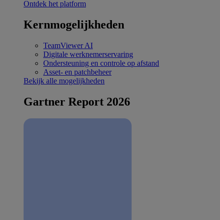
Ontdek het platform
Kernmogelijkheden
TeamViewer AI
Digitale werknemerservaring
Ondersteuning en controle op afstand
Asset- en patchbeheer
Bekijk alle mogelijkheden
Gartner Report 2026