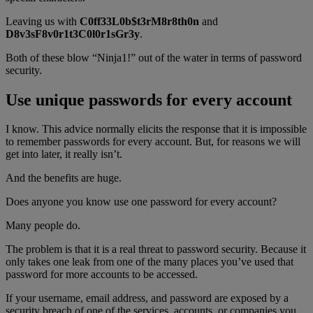
Leaving us with
C0ff33L0b$t3rM8r8th0n
and
D8v3sF8v0r1t3C0l0r1sGr3y
.
Both of these blow “Ninja1!” out of the water in terms of password
security.
Use unique passwords for every account
I know. This advice normally elicits the response that it is impossible
to remember passwords for every account. But, for reasons we will
get into later, it really isn’t.
And the benefits are huge.
Does anyone you know use one password for every account?
Many people do.
The problem is that it is a real threat to password security. Because it
only takes one leak from one of the many places you’ve used that
password for more accounts to be accessed.
If your username, email address, and password are exposed by a
security breach of one of the services, accounts, or companies you