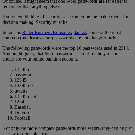
Of course, it might seem that one-word passwords are far easier to
remember than anything else is.
But, when thinking of security, ease cannot be the main criteria for
decision making. Security must be.
In fact, as
Better Business Bureau explained
, some of the most
common (and least secure) passwords are not always words.
The following passwords were the top 10 passwords used in 2014.
You might guess, that these passwords should not be your first
choice for your online banking account.
123456
password
12345
12345678
qwerty
123456789
1234
Baseball
Dragon
Football
Not only are more complex passwords more secure, they can be just
as easy to remember too.