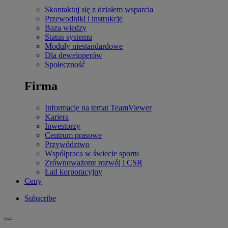
Skontaktuj się z działem wsparcia
Przewodniki i instrukcje
Baza wiedzy
Status systemu
Moduły niestandardowe
Dla deweloperów
Społeczność
Firma
Informacje na temat TeamViewer
Kariera
Inwestorzy
Centrum prasowe
Przywództwo
Współpraca w świecie sportu
Zrównoważony rozwój i CSR
Ład korporacyjny
Ceny
Subscribe