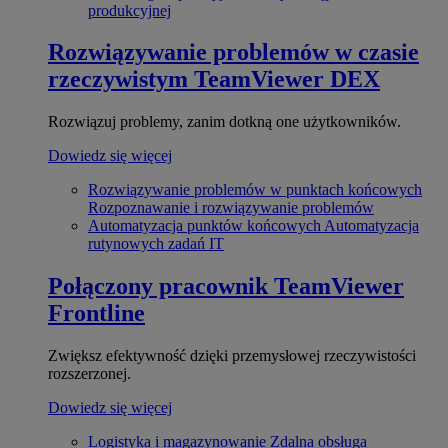
produkcyjnej
Rozwiązywanie problemów w czasie
rzeczywistym
TeamViewer DEX
Rozwiązuj problemy, zanim dotkną one użytkowników.
Dowiedz się więcej
Rozwiązywanie problemów w punktach końcowych
Rozpoznawanie i rozwiązywanie problemów
Automatyzacja punktów końcowych
Automatyzacja
rutynowych zadań IT
Połączony pracownik
TeamViewer
Frontline
Zwiększ efektywność dzięki przemysłowej rzeczywistości
rozszerzonej.
Dowiedz się więcej
Logistyka i magazynowanie
Zdalna obsługa