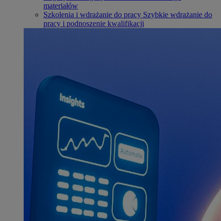
materiałów
Szkolenia i wdrażanie do pracy
Szybkie wdrażanie do
pracy i podnoszenie kwalifikacji