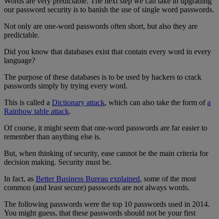
Words are very predictable. The next step we can take in upgrading
our password security is to banish the use of single word passwords.
Not only are one-word passwords often short, but also they are
predictable.
Did you know that databases exist that contain every word in every
language?
The purpose of these databases is to be used by hackers to crack
passwords simply by trying every word.
This is called a
Dictionary attack
, which can also take the form of
a
Rainbow table attack
.
Of course, it might seem that one-word passwords are far easier to
remember than anything else is.
But, when thinking of security, ease cannot be the main criteria for
decision making. Security must be.
In fact, as
Better Business Bureau explained
, some of the most
common (and least secure) passwords are not always words.
The following passwords were the top 10 passwords used in 2014.
You might guess, that these passwords should not be your first