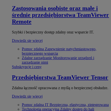
Zastosowania osobiste oraz małe i
średnie przedsiębiorstwa
TeamViewer
Remote
Szybki i bezpieczny dostęp zdalny oraz wsparcie IT.
Dowiedz się więcej
Pomoc zdalna
Zapewnienie natychmiastowego,
bezpiecznego wsparcia
Zdalne zarządzanie
Monitorowanie urządzeń i
zarządzanie nimi
Subskrypcje i ceny
Przedsiębiorstwa
TeamViewer Tensor
Zdalna łączność opracowana z myślą o bezpiecznej obsłudze.
Dowiedz się więcej
Pomoc zdalna IT
Bezpieczna, elastyczna, zintegrowana
Technologia operacyjna
Zdalny dostęp do hali