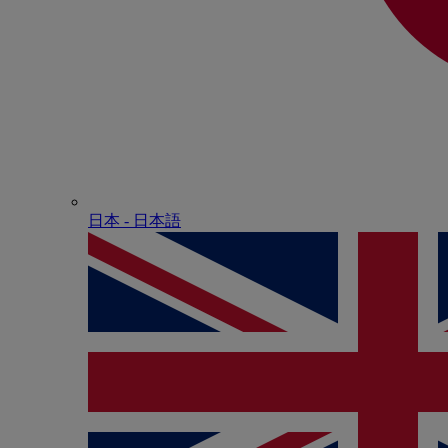
日本 - ⽇本語