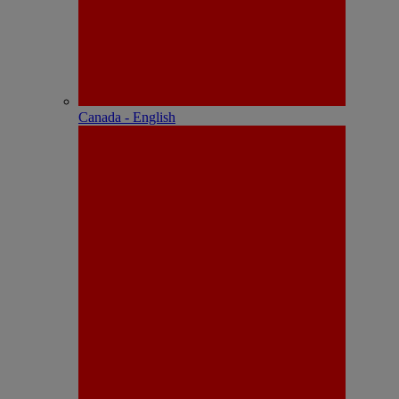
Canada - English