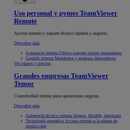
Uso personal y pymes
TeamViewer
Remote
Acceso remoto y soporte técnico rápidos y seguros.
Descubre más
Asistencia remota
Ofrece soporte remoto instantáneo
Gestión remota
Monitorea y gestiona dispositivos
Ver planes y precios
Grandes empresas
TeamViewer
Tensor
Conectividad remota para operaciones seguras.
Descubre más
Asistencia técnica remota
Segura, flexible, integrada
Tecnología operativa
Acceso remoto a la planta de
producción