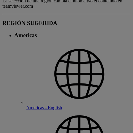
La selección de una región cambia el idioma y/o el contenido en
teamviewer.com
REGIÓN SUGERIDA
Americas
Americas - English