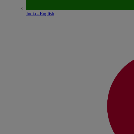
India - English