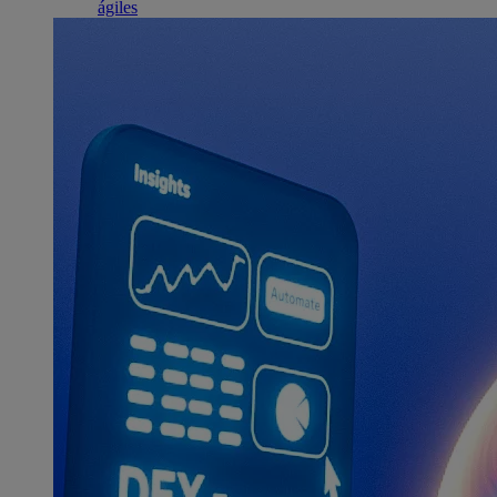
ágiles