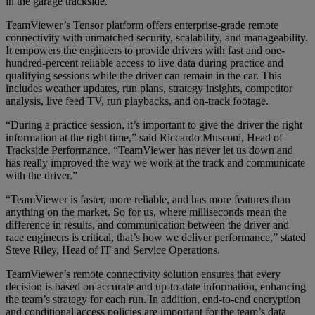
in the garage trackside.
TeamViewer’s Tensor platform offers enterprise-grade remote
connectivity with unmatched security, scalability, and manageability.
It empowers the engineers to provide drivers with fast and one-
hundred-percent reliable access to live data during practice and
qualifying sessions while the driver can remain in the car. This
includes weather updates, run plans, strategy insights, competitor
analysis, live feed TV, run playbacks, and on-track footage.
“During a practice session, it’s important to give the driver the right
information at the right time,” said Riccardo Musconi, Head of
Trackside Performance. “TeamViewer has never let us down and
has really improved the way we work at the track and communicate
with the driver.”
“TeamViewer is faster, more reliable, and has more features than
anything on the market. So for us, where milliseconds mean the
difference in results, and communication between the driver and
race engineers is critical, that’s how we deliver performance,” stated
Steve Riley, Head of IT and Service Operations.
TeamViewer’s remote connectivity solution ensures that every
decision is based on accurate and up-to-date information, enhancing
the team’s strategy for each run. In addition, end-to-end encryption
and conditional access policies are important for the team’s data