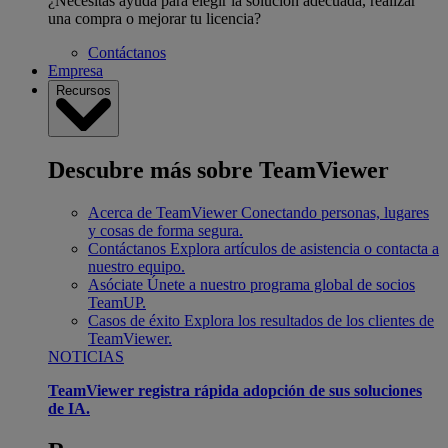
¿Necesitas ayuda para elegir la solución adecuada, realizar
una compra o mejorar tu licencia?
Contáctanos
Empresa
Recursos
Descubre más sobre TeamViewer
Acerca de TeamViewer
Conectando personas, lugares
y cosas de forma segura.
Contáctanos
Explora artículos de asistencia o contacta a
nuestro equipo.
Asóciate
Únete a nuestro programa global de socios
TeamUP.
Casos de éxito
Explora los resultados de los clientes de
TeamViewer.
NOTICIAS
TeamViewer registra rápida adopción de sus soluciones
de IA.