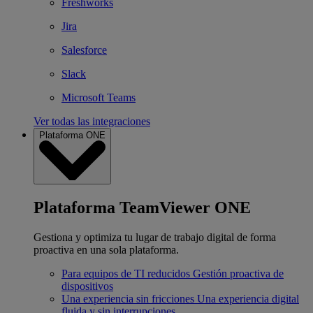
Freshworks
Jira
Salesforce
Slack
Microsoft Teams
Ver todas las integraciones
Plataforma ONE
Plataforma TeamViewer ONE
Gestiona y optimiza tu lugar de trabajo digital de forma
proactiva en una sola plataforma.
Para equipos de TI reducidos
Gestión proactiva de
dispositivos
Una experiencia sin fricciones
Una experiencia digital
fluida y sin interrupciones