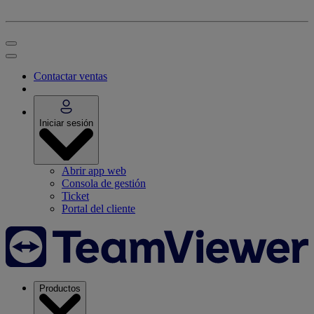
Contactar ventas
Iniciar sesión
Abrir app web
Consola de gestión
Ticket
Portal del cliente
Productos