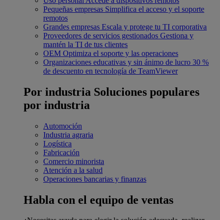
Uso personal
Accede a dispositivos remotos
Pequeñas empresas
Simplifica el acceso y el soporte
remotos
Grandes empresas
Escala y protege tu TI corporativa
Proveedores de servicios gestionados
Gestiona y
mantén la TI de tus clientes
OEM
Optimiza el soporte y las operaciones
Organizaciones educativas y sin ánimo de lucro
30 %
de descuento en tecnología de TeamViewer
Por industria
Soluciones populares
por industria
Automoción
Industria agraria
Logística
Fabricación
Comercio minorista
Atención a la salud
Operaciones bancarias y finanzas
Habla con el equipo de ventas