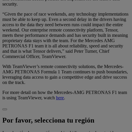
security.
“Given the pace of race weekends, any technology implementations
must be able to keep up. Even a second delay in the drivers having
access to the data they need between runs could impact the entire
weekend. Our enterprise remote connectivity platform, Tensor,
meets these performance demands and has security built in meaning
proprietary data stays with the team. For the Mercedes AMG
PETRONAS F1 team it is all about reliability, speed and security
and that is what Tensor delivers,” said Peter Turner, Chief
Commercial Officer, TeamViewer.
With TeamViewer’s remote connectivity solutions, the Mercedes-
AMG PETRONAS Formula 1 Team continues to push boundaries,
leveraging data access to gain a competitive edge and drive success
on the track.
For more detail on how the Mercedes-AMG PETRONAS F1 team
is using TeamViewer, watch
here
.
Por favor, selecciona tu región