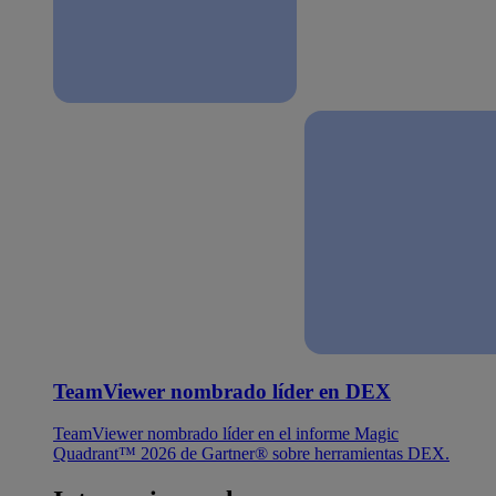
TeamViewer nombrado líder en DEX
TeamViewer nombrado líder en el informe Magic
Quadrant™ 2026 de Gartner® sobre herramientas DEX.