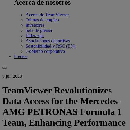
Acerca de nosotros
Acerca de TeamViewer
Ofertas de empleo
Inversores
Sala de prensa
Liderazgo
Asociaciones deportivas
Sostenibilidad y RSC (EN)
Gobierno corporativo
Precios
5 jul. 2023
TeamViewer Revolutionizes
Data Access for the Mercedes-
AMG PETRONAS Formula 1
Team, Enhancing Performance