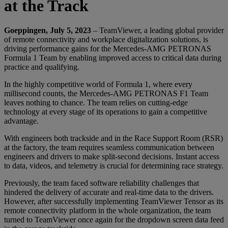
at the Track
Goeppingen, July 5, 2023
– TeamViewer, a leading global provider
of remote connectivity and workplace digitalization solutions, is
driving performance gains for the Mercedes-AMG PETRONAS
Formula 1 Team by enabling improved access to critical data during
practice and qualifying.
In the highly competitive world of Formula 1, where every
millisecond counts, the Mercedes-AMG PETRONAS F1 Team
leaves nothing to chance. The team relies on cutting-edge
technology at every stage of its operations to gain a competitive
advantage.
With engineers both trackside and in the Race Support Room (RSR)
at the factory, the team requires seamless communication between
engineers and drivers to make split-second decisions. Instant access
to data, videos, and telemetry is crucial for determining race strategy.
Previously, the team faced software reliability challenges that
hindered the delivery of accurate and real-time data to the drivers.
However, after successfully implementing TeamViewer Tensor as its
remote connectivity platform in the whole organization, the team
turned to TeamViewer once again for the dropdown screen data feed