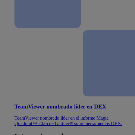
TeamViewer nombrado líder en DEX
TeamViewer nombrado líder en el informe Magic
Quadrant™ 2026 de Gartner® sobre herramientas DEX.