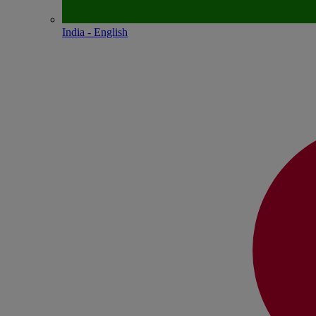
India - English