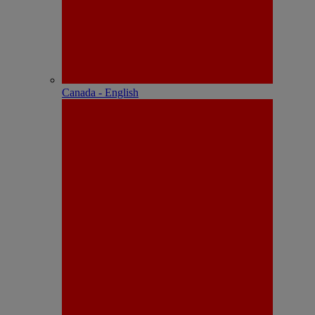
Canada - English