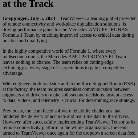
at the Track
Goeppingen, July 5, 2023
– TeamViewer, a leading global provider
of remote connectivity and workplace digitalization solutions, is
driving performance gains for the Mercedes-AMG PETRONAS
Formula 1 Team by enabling improved access to critical data during
practice and qualifying.
In the highly competitive world of Formula 1, where every
millisecond counts, the Mercedes-AMG PETRONAS F1 Team
leaves nothing to chance. The team relies on cutting-edge
technology at every stage of its operations to gain a competitive
advantage.
With engineers both trackside and in the Race Support Room (RSR)
at the factory, the team requires seamless communication between
engineers and drivers to make split-second decisions. Instant access
to data, videos, and telemetry is crucial for determining race strategy.
Previously, the team faced software reliability challenges that
hindered the delivery of accurate and real-time data to the drivers.
However, after successfully implementing TeamViewer Tensor as its
remote connectivity platform in the whole organization, the team
turned to TeamViewer once again for the dropdown screen data feed