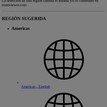
La selección de una región cambia el idioma y/o el contenido en
teamviewer.com
REGIÓN SUGERIDA
Americas
Americas - English