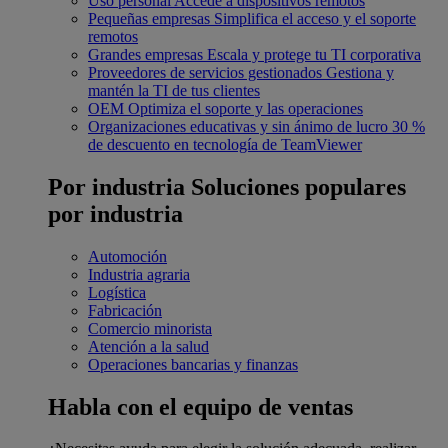
Uso personal
Accede a dispositivos remotos
Pequeñas empresas
Simplifica el acceso y el soporte
remotos
Grandes empresas
Escala y protege tu TI corporativa
Proveedores de servicios gestionados
Gestiona y
mantén la TI de tus clientes
OEM
Optimiza el soporte y las operaciones
Organizaciones educativas y sin ánimo de lucro
30 %
de descuento en tecnología de TeamViewer
Por industria
Soluciones populares
por industria
Automoción
Industria agraria
Logística
Fabricación
Comercio minorista
Atención a la salud
Operaciones bancarias y finanzas
Habla con el equipo de ventas