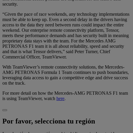
security.
“Given the pace of race weekends, any technology implementations
must be able to keep up. Even a second delay in the drivers having
access to the data they need between runs could impact the entire
weekend. Our enterprise remote connectivity platform, Tensor,
meets these performance demands and has security built in meaning
proprietary data stays with the team. For the Mercedes AMG
PETRONAS F1 team it is all about reliability, speed and security
and that is what Tensor delivers,” said Peter Turner, Chief
Commercial Officer, TeamViewer.
With TeamViewer’s remote connectivity solutions, the Mercedes-
AMG PETRONAS Formula 1 Team continues to push boundaries,
leveraging data access to gain a competitive edge and drive success
on the track.
For more detail on how the Mercedes-AMG PETRONAS F1 team
is using TeamViewer, watch
here
.
Por favor, selecciona tu región