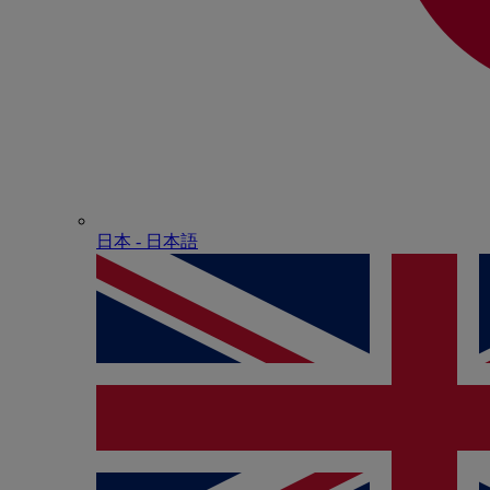
日本 - ⽇本語