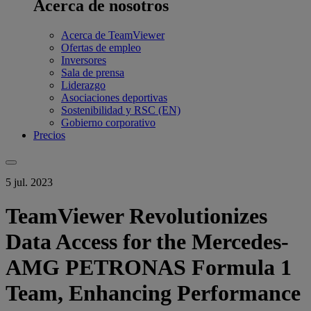
Acerca de nosotros
Acerca de TeamViewer
Ofertas de empleo
Inversores
Sala de prensa
Liderazgo
Asociaciones deportivas
Sostenibilidad y RSC (EN)
Gobierno corporativo
Precios
5 jul. 2023
TeamViewer Revolutionizes
Data Access for the Mercedes-
AMG PETRONAS Formula 1
Team, Enhancing Performance