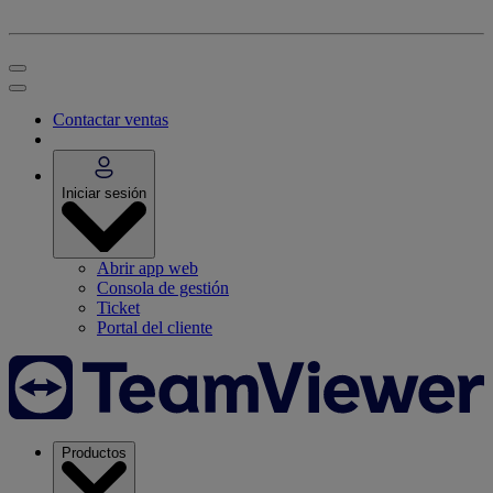
Contactar ventas
Iniciar sesión
Abrir app web
Consola de gestión
Ticket
Portal del cliente
Productos