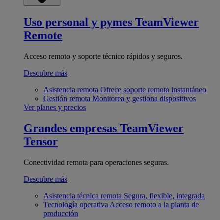
Uso personal y pymes
TeamViewer
Remote
Acceso remoto y soporte técnico rápidos y seguros.
Descubre más
Asistencia remota
Ofrece soporte remoto instantáneo
Gestión remota
Monitorea y gestiona dispositivos
Ver planes y precios
Grandes empresas
TeamViewer
Tensor
Conectividad remota para operaciones seguras.
Descubre más
Asistencia técnica remota
Segura, flexible, integrada
Tecnología operativa
Acceso remoto a la planta de
producción