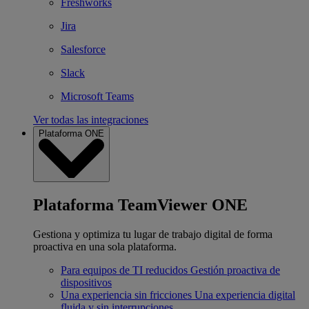
Freshworks
Jira
Salesforce
Slack
Microsoft Teams
Ver todas las integraciones
Plataforma ONE
Plataforma TeamViewer ONE
Gestiona y optimiza tu lugar de trabajo digital de forma
proactiva en una sola plataforma.
Para equipos de TI reducidos
Gestión proactiva de
dispositivos
Una experiencia sin fricciones
Una experiencia digital
fluida y sin interrupciones