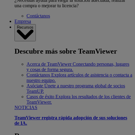
¿Necesitas ayuda para elegir la solución adecuada, realizar
una compra o mejorar tu licencia?
Contáctanos
Empresa
Recursos
Descubre más sobre TeamViewer
Acerca de TeamViewer
Conectando personas, lugares
y cosas de forma segura.
Contáctanos
Explora artículos de asistencia o contacta a
nuestro equipo.
Asóciate
Únete a nuestro programa global de socios
TeamUP.
Casos de éxito
Explora los resultados de los clientes de
TeamViewer.
NOTICIAS
TeamViewer registra rápida adopción de sus soluciones
de IA.