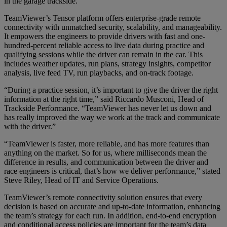
in the garage trackside.
TeamViewer’s Tensor platform offers enterprise-grade remote
connectivity with unmatched security, scalability, and manageability.
It empowers the engineers to provide drivers with fast and one-
hundred-percent reliable access to live data during practice and
qualifying sessions while the driver can remain in the car. This
includes weather updates, run plans, strategy insights, competitor
analysis, live feed TV, run playbacks, and on-track footage.
“During a practice session, it’s important to give the driver the right
information at the right time,” said Riccardo Musconi, Head of
Trackside Performance. “TeamViewer has never let us down and
has really improved the way we work at the track and communicate
with the driver.”
“TeamViewer is faster, more reliable, and has more features than
anything on the market. So for us, where milliseconds mean the
difference in results, and communication between the driver and
race engineers is critical, that’s how we deliver performance,” stated
Steve Riley, Head of IT and Service Operations.
TeamViewer’s remote connectivity solution ensures that every
decision is based on accurate and up-to-date information, enhancing
the team’s strategy for each run. In addition, end-to-end encryption
and conditional access policies are important for the team’s data