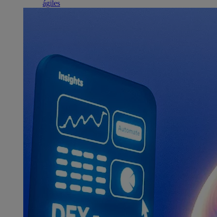
ágiles